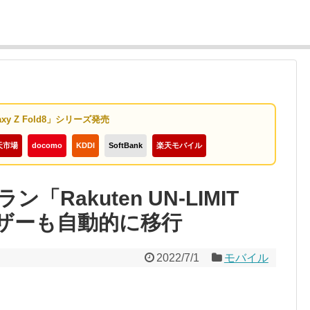
axy Z Fold8」シリーズ発売
天市場
docomo
KDDI
SoftBank
楽天モバイル
Rakuten UN-LIMIT
ザーも自動的に移行
2022/7/1
モバイル