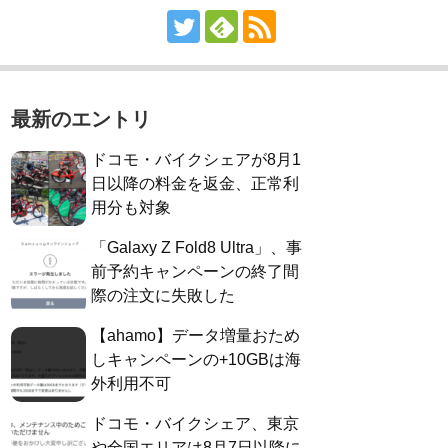
最新のエントリ
ドコモ・バイクシェアが8月1
日以降の料金を返金、正常利
用分も対象
「Galaxy Z Fold8 Ultra」、事
前予約キャンペーンの終了間
際の注文に失敗した
【ahamo】データ増量おため
しキャンペーンの+10GBは海
外利用不可
ドコモ・バイクシェア、東京
や全国エリアは8月7日以降に