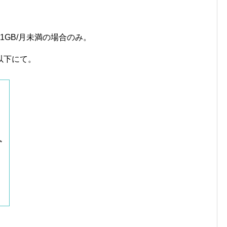
信量が1GB/月未満の場合のみ。
以下にて。