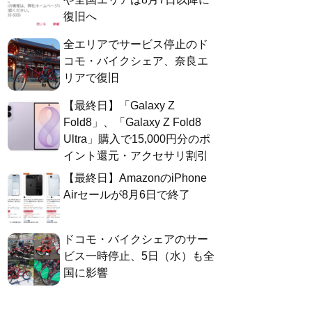
復旧へ
全エリアでサービス停止のド
コモ・バイクシェア、奈良エ
リアで復旧
【最終日】「Galaxy Z
Fold8」、「Galaxy Z Fold8
Ultra」購入で15,000円分のポ
イント還元・アクセサリ割引
【最終日】AmazonのiPhone
Airセールが8月6日で終了
ドコモ・バイクシェアのサー
ビス一時停止、5日（水）も全
国に影響