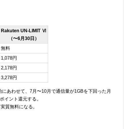
Rakuten UN-LIMIT Ⅵ
（〜6月30日）
無料
1,078円
2,178円
3,278円
にあわせて、7月〜10月で通信量が1GBを下回った月
はポイント還元する。
ら実質無料になる。
引