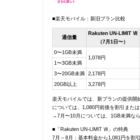
■楽天モバイル：新旧プラン比較
Rakuten UN-LIMIT Ⅶ
通信量
（7月1日〜）
0〜1GB未満
1,078円
1〜3GB未満
3〜20GB未満
2,178円
20GB以上
3,278円
楽天モバイルでは、新プランの提供開始
については、1,080円前後を割引また
→7月〜10月については、1GB未満な
■「Rakuten UN-LIMIT Ⅶ」の特典
7月 – 8月：基本料金から1,081円を割