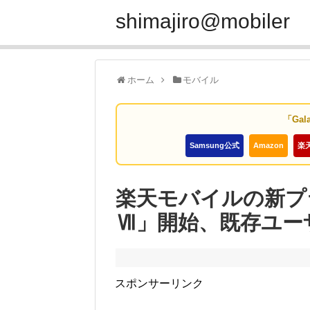
shimajiro@mobiler
ホーム
モバイル
「Gal
Samsung公式
Amazon
楽
楽天モバイルの新プラン「
Ⅶ」開始、既存ユー
スポンサーリンク