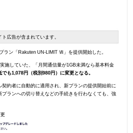
エイト広告が含まれています。
ン「Rakuten UN-LIMIT Ⅶ」を提供開始した。
T Ⅵ」で実施していた、「月間通信量が1GB未満なら基本料金
でも1,078円（税別980円）に変更となる。
ル契約者に自動的に適用され、新プランの提供開始前に
新プランへの切り替えなどの手続きを行わなくても、強
変更