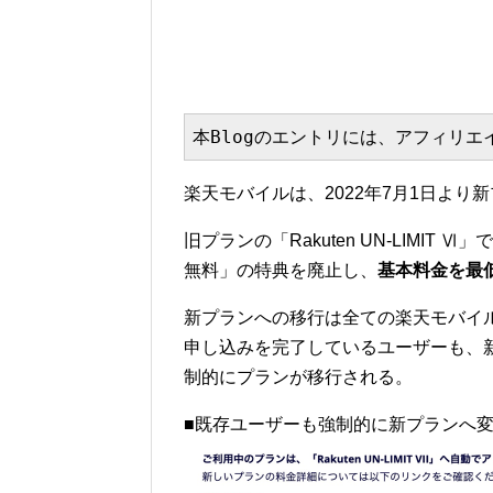
本Blogのエントリには、アフィリ
楽天モバイルは、2022年7月1日より新プラ
旧プランの「Rakuten UN-LIMI
無料」の特典を廃止し、
基本料金を最低
新プランへの移行は全ての楽天モバイ
申し込みを完了しているユーザーも、
制的にプランが移行される。
■既存ユーザーも強制的に新プランへ