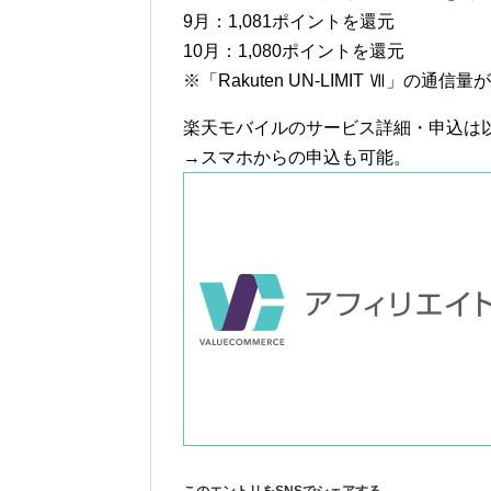
9月：1,081ポイントを還元
10月：1,080ポイントを還元
※「Rakuten UN-LIMIT Ⅶ」の通
楽天モバイルのサービス詳細・申込は
→スマホからの申込も可能。