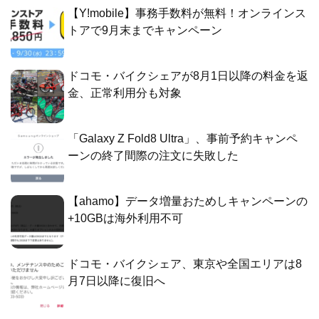
【Y!mobile】事務手数料が無料！オンラインス
トアで9月末までキャンペーン
ドコモ・バイクシェアが8月1日以降の料金を返
金、正常利用分も対象
「Galaxy Z Fold8 Ultra」、事前予約キャンペ
ーンの終了間際の注文に失敗した
【ahamo】データ増量おためしキャンペーンの
+10GBは海外利用不可
ドコモ・バイクシェア、東京や全国エリアは8
月7日以降に復旧へ