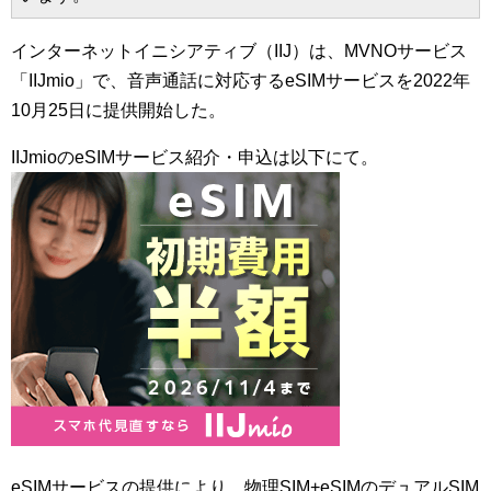
インターネットイニシアティブ（IIJ）は、MVNOサービス
「IIJmio」で、音声通話に対応するeSIMサービスを2022年
10月25日に提供開始した。
IIJmioのeSIMサービス紹介・申込は以下にて。
eSIMサービスの提供により、物理SIM+eSIMのデュアルSIM