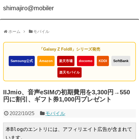
shimajiro@mobiler
ホーム
モバイル
「Galaxy Z Fold8」シリーズ発売
Samsung公式
Amazon
楽天市場
docomo
KDDI
SoftBank
楽天モバイル
IIJmio、音声eSIMの初期費用を3,300円→550
円に割引、ギフト券1,000円プレゼント
2022/10/25
モバイル
本Blogのエントリには、アフィリエイト広告が含まれて
います。