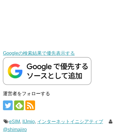
Googleの検索結果で優先表示する
運営者をフォローする
eSIM
,
IIJmio
,
インターネットイニシアティブ
@shimajiro