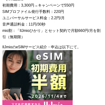
初期費用：3,300円→キャンペーンで550円
SIMプロファイル発行手数料：220円
ユニバーサルサービス料金：2.2円/月
音声通話料金：11円/30秒
mio割：「IIJmioひかり」とセット契約で月額660円/月を割
引（無期限）
IIJmioのeSIMサービス紹介・申込は以下にて。