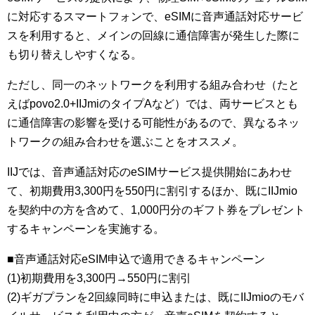
に対応するスマートフォンで、eSIMに音声通話対応サービ
スを利用すると、メインの回線に通信障害が発生した際に
も切り替えしやすくなる。
ただし、同一のネットワークを利用する組み合わせ（たと
えばpovo2.0+IIJmiのタイプAなど）では、両サービスとも
に通信障害の影響を受ける可能性があるので、異なるネッ
トワークの組み合わせを選ぶことをオススメ。
IIJでは、音声通話対応のeSIMサービス提供開始にあわせ
て、初期費用3,300円を550円に割引するほか、既にIIJmio
を契約中の方を含めて、1,000円分のギフト券をプレゼント
するキャンペーンを実施する。
■音声通話対応eSIM申込で適用できるキャンペーン
(1)初期費用を3,300円→550円に割引
(2)ギガプランを2回線同時に申込または、既にIIJmioのモバ