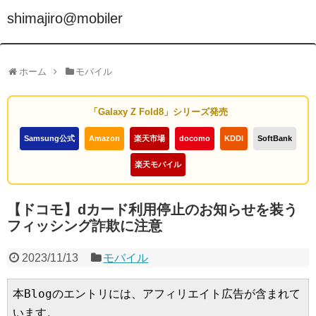
shimajiro@mobiler
ホーム
モバイル
「Galaxy Z Fold8」シリーズ発売
Samsung公式
Amazon
楽天市場
docomo
KDDI
SoftBank
楽天モバイル
【ドコモ】dカード利用停止のお知らせを装う
フィッシング詐欺に注意
2023/11/13
モバイル
本Blogのエントリには、アフィリエイト広告が含まれて
います。