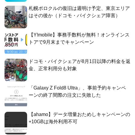
札幌ポロクルの復旧は週明け予定、東京エリア
はその後か（ドコモ・バイクシェア障害）
【Y!mobile】事務手数料が無料！オンラインス
トアで9月末までキャンペーン
ドコモ・バイクシェアが8月1日以降の料金を返
金、正常利用分も対象
「Galaxy Z Fold8 Ultra」、事前予約キャンペ
ーンの終了間際の注文に失敗した
【ahamo】データ増量おためしキャンペーンの
+10GBは海外利用不可