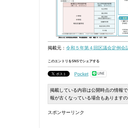
掲載元：
令和５年第４回区議会定例会記
このエントリをSNSでシェアする
LINE
Pocket
掲載している内容は公開時点の情報で
報が古くなっている場合もありますの
スポンサーリンク