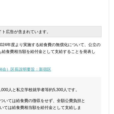
エイト広告が含まれています。
024年度より実施する給食費の無償化について、公立の
も給食費相当額を給付金として支給することを発表し
例会）区長説明要旨：新宿区
000人と私立学校就学者等約5,300人です。
ついては給食費の徴収をせず、全額公費負担と
いては給食費相当額を給付金として支給しま