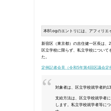
本Blogのエントリには、アフィリ
新宿区（東京都）の吉住健一区長は、2
区立学校に限らず、私立学校について
た。
定例記者会見（令和5年第4回区議会定
対象者は、区立学校就学者約13,
支給方法は、区立学校就学者に
します。私立学校就学者等につ