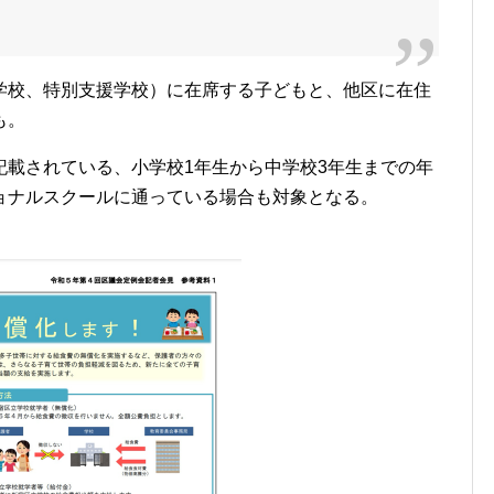
学校、特別支援学校）に在席する子どもと、他区に在住
も。
記載されている、小学校1年生から中学校3年生までの年
ョナルスクールに通っている場合も対象となる。