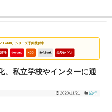
y Z Fold8」シリーズ予約受付中
天市場
docomo
KDDI
SoftBank
楽天モバイル
化、私立学校やインターに通
2023/11/21
旅行