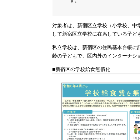
す。
対象者は、新宿区立学校（小学校、中
して新宿区立学校に在席している子ど
私立学校は、新宿区の住民基本台帳に
齢の子どもで、区内外のインターナシ
■新宿区の学校給食無償化