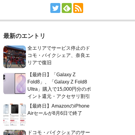
最新のエントリ
全エリアでサービス停止のド
コモ・バイクシェア、奈良エ
リアで復旧
【最終日】「Galaxy Z
Fold8」、「Galaxy Z Fold8
Ultra」購入で15,000円分のポ
イント還元・アクセサリ割引
【最終日】AmazonのiPhone
Airセールが8月6日で終了
ドコモ・バイクシェアのサー