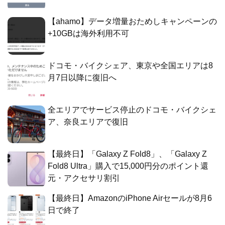
【ahamo】データ増量おためしキャンペーンの
+10GBは海外利用不可
ドコモ・バイクシェア、東京や全国エリアは8
月7日以降に復旧へ
全エリアでサービス停止のドコモ・バイクシェ
ア、奈良エリアで復旧
【最終日】「Galaxy Z Fold8」、「Galaxy Z
Fold8 Ultra」購入で15,000円分のポイント還
元・アクセサリ割引
【最終日】AmazonのiPhone Airセールが8月6
日で終了