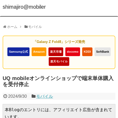
shimajiro@mobiler
ホーム
モバイル
「Galaxy Z Fold8」シリーズ発売
Samsung公式
Amazon
楽天市場
docomo
KDDI
SoftBank
楽天モバイル
UQ mobileオンラインショップで端末単体購入
を受付停止
2024/9/30
モバイル
本Blogのエントリには、アフィリエイト広告が含まれて
います。