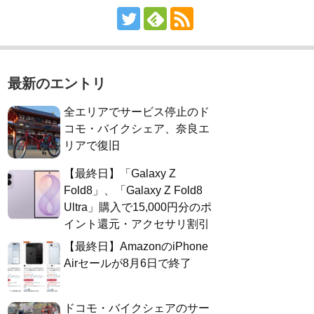
最新のエントリ
全エリアでサービス停止のド
コモ・バイクシェア、奈良エ
リアで復旧
【最終日】「Galaxy Z
Fold8」、「Galaxy Z Fold8
Ultra」購入で15,000円分のポ
イント還元・アクセサリ割引
【最終日】AmazonのiPhone
Airセールが8月6日で終了
ドコモ・バイクシェアのサー