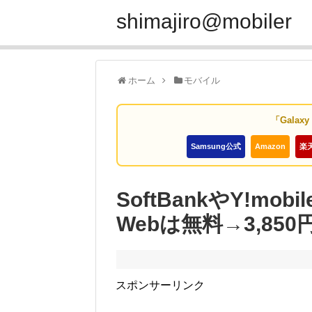
shimajiro@mobiler
ホーム
モバイル
「Galax
Samsung公式
Amazon
楽
SoftBankやY!m
Webは無料→3,850
スポンサーリンク