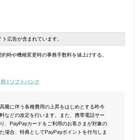
エイト広告が含まれています。
より契約時や機種変更時の事務手数料を値上げする。
R | ソフトバンク
高騰に伴う各種費用の上昇をはじめとする昨今
料などの改定を行います。また、携帯電話サー
、PayPayカードをご利用のお客さまが対象の
場合、特典としてPayPayポイントを付与しま