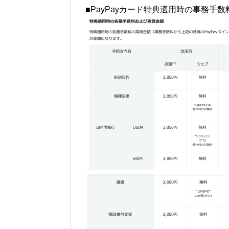
■PayPayカード特典適用時の事務手