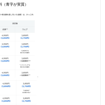
数料（青字が実質）