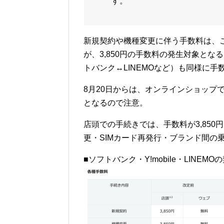
す。
新規契約や機種変更に伴う手数料は、
が、3,850円の手数料の発生対象とな
トバンク↔LINEMOなど）も同様に
8月20日からは、オンラインショップ
となるので注意。
店頭での手続きでは、手数料が3,850
更・SIMカード再発行・ブランド間の
■ソフトバンク・Y!mobile・LINEM