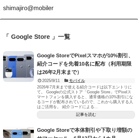
shimajiro@mobiler
「 Google Store 」一覧
Google StoreでPixelスマホが10%割引、
紹介コードを先着10名に配布（利用期限
は26年2月末まで）
2025/9/11
モバイル
2026年7月末まで使える紹介コードは以下エントリに
て。 Googleの公式ストア「Google Store」でPixelス
マートフォンを購入すると、通常価格の10%割引にな
るコードが配布されているので、これから購入する人
はご活用を。 紹介コードによる...
記事を読む
Google Storeで本体割引や下取り増額の