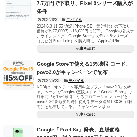
7.7万円で下取り、Pixel 8シリーズ購入が
条件
2024/6/3
モバイル
2024.6.3 11:55 追記 iPhone SE（第3世代）の下取り
価格が約77,000円→18,625円に低下。 Googleの公式オ
ンラインストア「Google Store」でPixel 8シリーズ
（またはPixel Fold）を購入時に、AppleのiPho...
記事を読む
Google Storeで使える15%割引コード、
povo2.0がキャンペーンで配布
2024/5/23
モバイル
KDDIは、オンライン専用料金プラン「povo2.0」のキ
ャンペーンでGoogleの直販ストア「Google Store」で
対象商品が15%割引になるプロモーションコードと、
povo2.0の新規契約時に使えるデータ追加100GB（3日
間）を配布している。 キャンペーンはpo...
記事を読む
Google「Pixel 8a」発表、直販価格