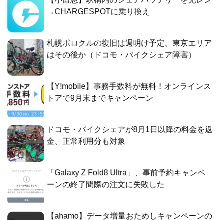
→CHARGESPOTに乗り換え
札幌ポロクルの復旧は週明け予定、東京エリア
はその後か（ドコモ・バイクシェア障害）
【Y!mobile】事務手数料が無料！オンラインス
トアで9月末までキャンペーン
ドコモ・バイクシェアが8月1日以降の料金を返
金、正常利用分も対象
「Galaxy Z Fold8 Ultra」、事前予約キャンペ
ーンの終了間際の注文に失敗した
【ahamo】データ増量おためしキャンペーンの