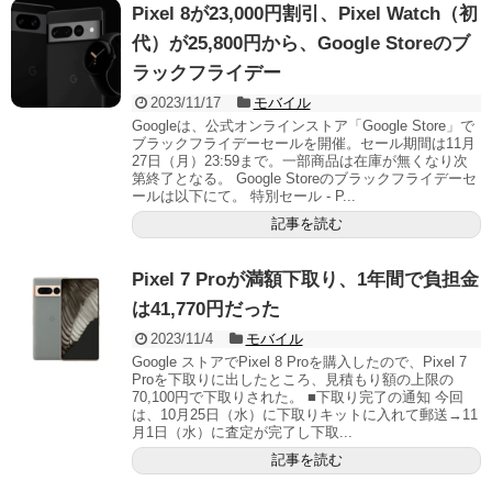
Pixel 8が23,000円割引、Pixel Watch（初
代）が25,800円から、Google Storeのブ
ラックフライデー
2023/11/17
モバイル
Googleは、公式オンラインストア「Google Store」で
ブラックフライデーセールを開催。セール期間は11月
27日（月）23:59まで。一部商品は在庫が無くなり次
第終了となる。 Google Storeのブラックフライデーセ
ールは以下にて。 特別セール - P...
記事を読む
Pixel 7 Proが満額下取り、1年間で負担金
は41,770円だった
2023/11/4
モバイル
Google ストアでPixel 8 Proを購入したので、Pixel 7
Proを下取りに出したところ、見積もり額の上限の
70,100円で下取りされた。 ■下取り完了の通知 今回
は、10月25日（水）に下取りキットに入れて郵送→11
月1日（水）に査定が完了し下取...
記事を読む