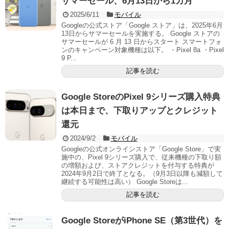
サマーセール、6月13日から1カ月
2025/6/11
モバイル
Googleの公式ストア「Google ストア」は、2025年6月
13日からサマーセールを実施する。 Google ストアの
サマーセールが 6 月 13 日からスタート スマートフォ
ンのキャンペーン対象機種は以下。 ・Pixel 8a ・Pixel
9 P...
記事を読む
Google StoreのPixel 9シリーズ購入特典
は本日まで、下取りアップとクレジット
還元
2024/9/2
モバイル
Googleの公式オンラインストア「Google Store」で実
施中の、Pixel 9シリーズ購入で、従来機種の下取り額
の増額および、ストアクレジットを付与する特典が
2024年9月2日で終了となる。（9月3日以降も減額して
継続する可能性は高い） Google Storeは...
記事を読む
Google StoreがiPhone SE（第3世代）を