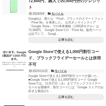
72,600円、購入で20,000円分のクレジッ
ト
2024/5/8
モバイル
Googleは、新たな「Pixel」ブランドのスマートフォン
「Pixel 8a」を発表した。 公式オンラインストア
「Google Store」での本体価格（128GBモデル）は
72,600円。 Google Storeでの「Pixel 8a」販売ページ
は以下にて。 Googl...
記事を読む
Google Storeで使える1,000円割引コー
ド、ブラックフライデーセールとは併用
不可
2023/11/22
モバイル
Google Storeで使える1,000円割引コードが届いた。
■Google Storeで使える1,000円割引コード Google
Storeでは、11月27日（火）までブラックフライデー
セールを開催中。割引コードには「Google ストアのお
好きな製品が1...
記事を読む