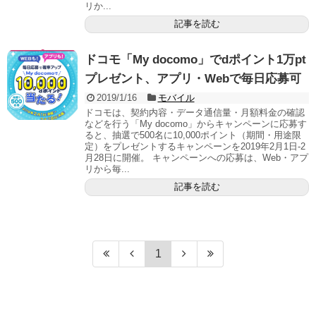
リか...
記事を読む
ドコモ「My docomo」でdポイント1万pt
プレゼント、アプリ・Webで毎日応募可
2019/1/16
モバイル
ドコモは、契約内容・データ通信量・月額料金の確認
などを行う「My docomo」からキャンペーンに応募す
ると、抽選で500名に10,000ポイント（期間・用途限
定）をプレゼントするキャンペーンを2019年2月1日-2
月28日に開催。 キャンペーンへの応募は、Web・アプ
リから毎...
記事を読む
1