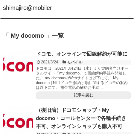
shimajiro@mobiler
「 My docomo 」一覧
ドコモ、オンラインで回線解約が可能に
2021/3/24
モバイル
ドコモは、2021年3月24日（水）より契約者向けポー
タルサイト「my docomo」で回線解約手続を開始し
た。 my docomoのWebサイトは以下にて。 My
docomo | NTTドコモ 解約手順に関するドコモの案内
は以下にて。 携帯電話の解約お手続...
記事を読む
（復旧済）ドコモショップ・My
docomo・コールセンターで各種手続き
不可、オンラインショップも購入不可