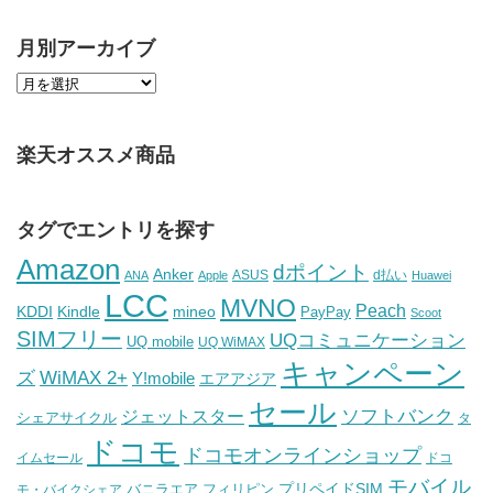
月別アーカイブ
楽天オススメ商品
タグでエントリを探す
Amazon
dポイント
Anker
ASUS
d払い
ANA
Apple
Huawei
LCC
MVNO
Peach
KDDI
Kindle
mineo
PayPay
Scoot
SIMフリー
UQコミュニケーション
UQ mobile
UQ WiMAX
キャンペーン
WiMAX 2+
ズ
Y!mobile
エアアジア
セール
ソフトバンク
ジェットスター
シェアサイクル
タ
ドコモ
ドコモオンラインショップ
イムセール
ドコ
モバイル
バニラエア
プリペイドSIM
モ・バイクシェア
フィリピン