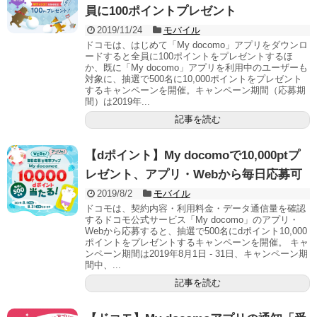
員に100ポイントプレゼント
2019/11/24
モバイル
ドコモは、はじめて「My docomo」アプリをダウンロ
ードすると全員に100ポイントをプレゼントするほ
か、既に「My docomo」アプリを利用中のユーザーも
対象に、抽選で500名に10,000ポイントをプレゼント
するキャンペーンを開催。キャンペーン期間（応募期
間）は2019年...
記事を読む
【dポイント】My docomoで10,000ptプ
レゼント、アプリ・Webから毎日応募可
2019/8/2
モバイル
ドコモは、契約内容・利用料金・データ通信量を確認
するドコモ公式サービス「My docomo」のアプリ・
Webから応募すると、抽選で500名にdポイント10,000
ポイントをプレゼントするキャンペーンを開催。 キャ
ンペーン期間は2019年8月1日 - 31日、キャンペーン期
間中、...
記事を読む