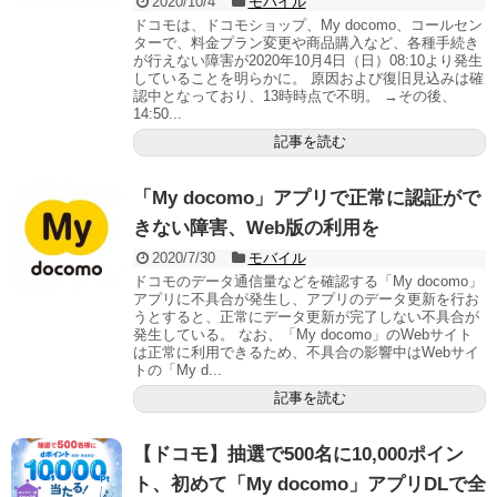
2020/10/4
モバイル
ドコモは、ドコモショップ、My docomo、コールセン
ターで、料金プラン変更や商品購入など、各種手続き
が行えない障害が2020年10月4日（日）08:10より発生
していることを明らかに。 原因および復旧見込みは確
認中となっており、13時時点で不明。 →その後、
14:50...
記事を読む
「My docomo」アプリで正常に認証がで
きない障害、Web版の利用を
2020/7/30
モバイル
ドコモのデータ通信量などを確認する「My docomo」
アプリに不具合が発生し、アプリのデータ更新を行お
うとすると、正常にデータ更新が完了しない不具合が
発生している。 なお、「My docomo」のWebサイト
は正常に利用できるため、不具合の影響中はWebサイ
トの「My d...
記事を読む
【ドコモ】抽選で500名に10,000ポイン
ト、初めて「My docomo」アプリDLで全