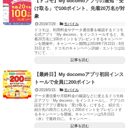
【ドコモ】My docomoアプリの通知「受
け取る」で100ポイント、先着20万名が対
象
2019/7/29
モバイル
ドコモは、利用料金やデータ通信量を確認するドコモ
公式アプリ「My docomo」をインストールすると、先
着20万名に100ポイントをプレゼントするキャンペー
ンを開催中。キャンペーン期間は2019年7月22日 - 8月
31日まで。 ドコモのキャンペーン詳細・エントリは以
下にて。 ...
記事を読む
【最終日】My docomoアプリ初回インス
トールで全員に200ポイント
2019/5/15
モバイル
データ通信量や月額料金の確認などに使えるドコモ純
正アプリ「My docomo」をインストールし、アプリの
設定でアプリ通知を「受け取る」にすると、紹介元・
紹介先の両方にもれなく200ポイントをプレゼントす
るキャンペーンを開催。キャンペーンは5月15日
（水）で最終日に。 キャンペー...
記事を読む