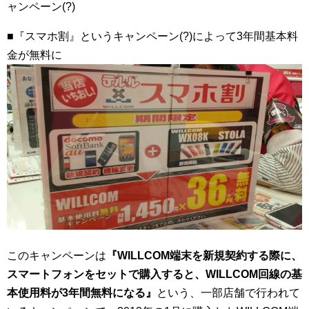
ャンペーン(?)
■『スマホ割』というキャンペーン(?)によって3年間基本料
金が無料に
このキャンペーンは
『WILLCOM端末を新規契約する際に、
スマートフォンをセットで購入すると、WILLCOM回線の基
本使用料が3年間無料になる』
という、一部店舗で行われて