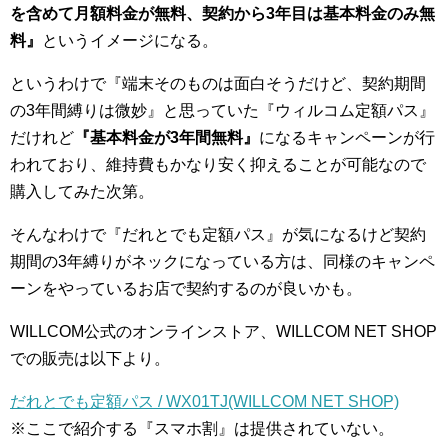
を含めて月額料金が無料、契約から3年目は基本料金のみ無
料』
というイメージになる。
というわけで『端末そのものは面白そうだけど、契約期間
の3年間縛りは微妙』と思っていた『ウィルコム定額パス』
だけれど
『基本料金が3年間無料』
になるキャンペーンが行
われており、維持費もかなり安く抑えることが可能なので
購入してみた次第。
そんなわけで『だれとでも定額パス』が気になるけど契約
期間の3年縛りがネックになっている方は、同様のキャンペ
ーンをやっているお店で契約するのが良いかも。
WILLCOM公式のオンラインストア、WILLCOM NET SHOP
での販売は以下より。
だれとでも定額パス / WX01TJ(WILLCOM NET SHOP)
※ここで紹介する『スマホ割』は提供されていない。