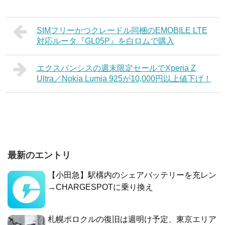
SIMフリーかつクレードル同梱のEMOBILE LTE
対応ルータ『GL05P』を白ロムで購入
エクスパンシスの週末限定セールでXperia Z
Ultra／Nokia Lumia 925が10,000円以上値下げ！
最新のエントリ
【小田急】駅構内のシェアバッテリーを充レン
→CHARGESPOTに乗り換え
札幌ポロクルの復旧は週明け予定、東京エリア