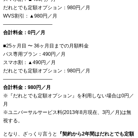
だれとでも定額オプション：980円／月
WVS割引：▲980円／月
——————————
合計料金：0円／月
■25ヶ月目 〜 36ヶ月目までの月額料金
パス専用プラン：490円／月
スマホ割：▲490円／月
だれとでも定額オプション：980円／月
——————————
合計料金：980円／月
※『だれとでも定額オプション』を利用しない場合は0円／
月
※ユニバーサルサービス料(2013年8月現在、3円／月)は無
視する。
となり、ざっくり言うと
『契約から2年間はだれとでも定額