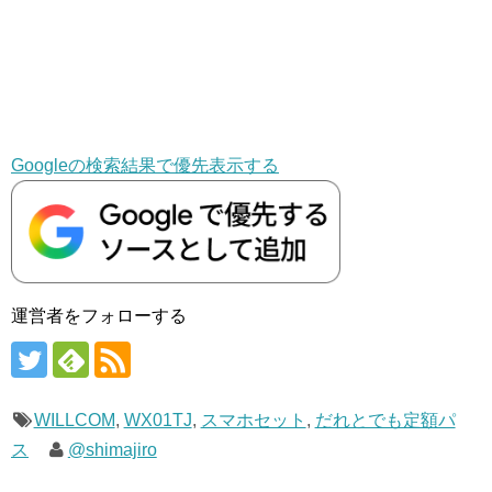
Googleの検索結果で優先表示する
運営者をフォローする
WILLCOM
,
WX01TJ
,
スマホセット
,
だれとでも定額パ
ス
@shimajiro