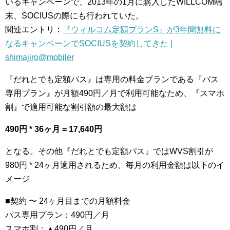
いるキャンペーンで、2013年の1月に購入したWILLCOM端
末、SOCIUSの際にも行われていた。
関連エントリ：
『ウィルコム定額プランS』が3年間無料に
なるキャンペーンでSOCIUSを契約してきた |
shimajiro@mobiler
『だれとでも定額パス』は専用の料金プランである『パス
専用プラン』が月額490円／月で利用可能なため、『スマホ
割』で適用可能な割引額の最大額は
490円 * 36ヶ月 = 17,640円
となる。その他『だれとでも定額パス』ではWVS割引が
980円 * 24ヶ月適用されるため、毎月の利用金額は以下のイ
メージ
■契約 〜 24ヶ月目までの月額料金
パス専用プラン：490円／月
スマホ割：▲490円／月