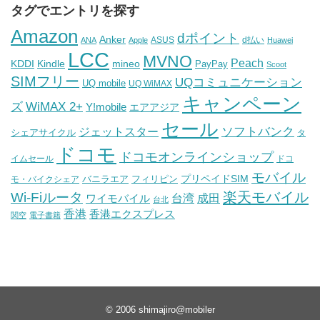
タグでエントリを探す
Amazon
dポイント
Anker
ASUS
d払い
ANA
Apple
Huawei
LCC
MVNO
Peach
KDDI
Kindle
mineo
PayPay
Scoot
SIMフリー
UQコミュニケーション
UQ mobile
UQ WiMAX
キャンペーン
WiMAX 2+
ズ
Y!mobile
エアアジア
セール
ソフトバンク
ジェットスター
シェアサイクル
タ
ドコモ
ドコモオンラインショップ
イムセール
ドコ
モバイル
バニラエア
プリペイドSIM
モ・バイクシェア
フィリピン
Wi-Fiルータ
楽天モバイル
台湾
ワイモバイル
成田
台北
香港
香港エクスプレス
関空
電子書籍
© 2006
shimajiro@mobiler