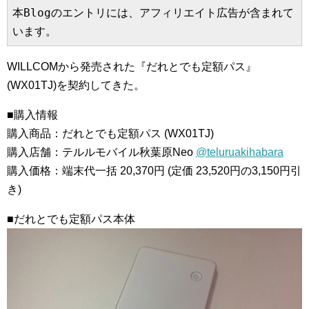
本Blogのエントリには、アフィリエイト広告が含まれて
います。
WILLCOMから発売された『だれとでも定額パス』
(WX01TJ)を契約してきた。
■購入情報
購入商品：だれとでも定額パス (WX01TJ)
購入店舗：テルルモバイル秋葉原Neo
@teluruakihabara
購入価格：端末代一括 20,370円 (定価 23,520円の3,150円引
き)
■だれとでも定額パス本体