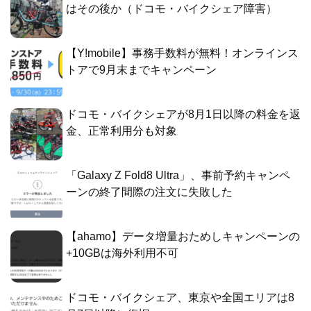
はその後か（ドコモ・バイクシェア障害）
【Y!mobile】事務手数料が無料！オンラインス
トアで9月末までキャンペーン
ドコモ・バイクシェアが8月1日以降の料金を返
金、正常利用分も対象
「Galaxy Z Fold8 Ultra」、事前予約キャンペ
ーンの終了間際の注文に失敗した
【ahamo】データ増量おためしキャンペーンの
+10GBは海外利用不可
ドコモ・バイクシェア、東京や全国エリアは8