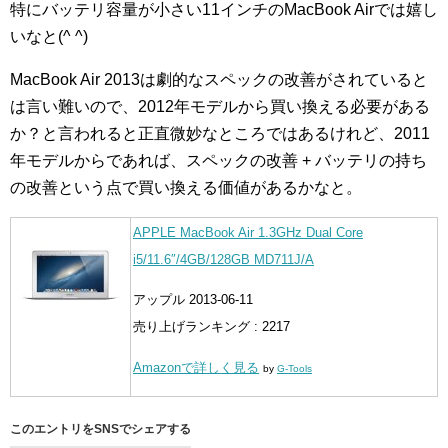
特にバッテリ容量が小さい11インチのMacBook Airでは嬉し
いなと(^ ^)
MacBook Air 2013は劇的なスペックの改善がされていると
は言い難いので、2012年モデルから買い換える必要がある
か？と言われると正直微妙なところではあるけれど、2011
年モデルからであれば、スペックの改善 + バッテリの持ち
の改善という点で買い換える価値があるかなと。
APPLE MacBook Air 1.3GHz Dual Core
i5/11.6″/4GB/128GB MD711J/A
アップル 2013-06-11
売り上げランキング : 2217
Amazonで詳しく見る
by
G-Tools
このエントリをSNSでシェアする