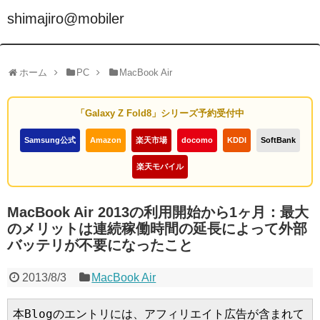
shimajiro@mobiler
ホーム
PC
MacBook Air
「Galaxy Z Fold8」シリーズ予約受付中
Samsung公式
Amazon
楽天市場
docomo
KDDI
SoftBank
楽天モバイル
MacBook Air 2013の利用開始から1ヶ月：最大
のメリットは連続稼働時間の延長によって外部
バッテリが不要になったこと
2013/8/3
MacBook Air
本Blogのエントリには、アフィリエイト広告が含まれて