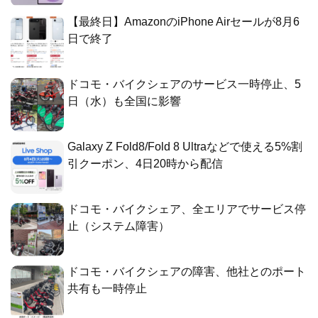
【最終日】AmazonのiPhone Airセールが8月6
日で終了
ドコモ・バイクシェアのサービス一時停止、5
日（水）も全国に影響
Galaxy Z Fold8/Fold 8 Ultraなどで使える5%割
引クーポン、4日20時から配信
ドコモ・バイクシェア、全エリアでサービス停
止（システム障害）
ドコモ・バイクシェアの障害、他社とのポート
共有も一時停止