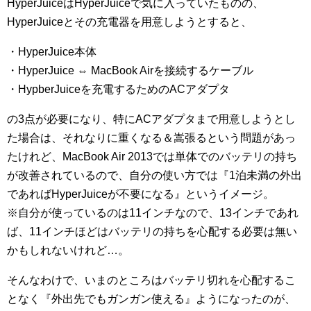
HyperJuiceはHyperJuiceで気に入っていたものの、
HyperJuiceとその充電器を用意しようとすると、
・HyperJuice本体
・HyperJuice ⇔ MacBook Airを接続するケーブル
・HypberJuiceを充電するためのACアダプタ
の3点が必要になり、特にACアダプタまで用意しようとし
た場合は、それなりに重くなる＆嵩張るという問題があっ
たけれど、MacBook Air 2013では単体でのバッテリの持ち
が改善されているので、自分の使い方では『1泊未満の外出
であればHyperJuiceが不要になる』というイメージ。
※自分が使っているのは11インチなので、13インチであれ
ば、11インチほどはバッテリの持ちを心配する必要は無い
かもしれないけれど…。
そんなわけで、いまのところはバッテリ切れを心配するこ
となく『外出先でもガンガン使える』ようになったのが、