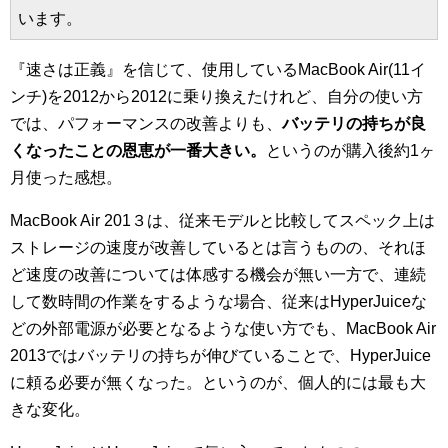
います。
『速さは正義』を信じて、使用しているMacBook Air(11イ
ンチ)を2012から2012に乗り換えたけれど、自分の使い方
では、パフォーマンスの改善よりも、
バッテリの持ちが良
くなったことの恩恵が一番大きい。
というのが購入後約1ヶ
月使った感想。
MacBook Air 201３は、従来モデルと比較してスペック上は
ストレージの速度が改善しているとは言うものの、それほ
ど速度の改善については体感する機会が無い一方で、連続
して数時間の作業をするような場合、従来はHyperJuiceな
どの外部電源が必要となるような使い方でも、MacBook Air
2013ではバッテリの持ちが伸びていることで、HyperJuice
に頼る必要が無くなった。というのが、個人的には最も大
きな変化。