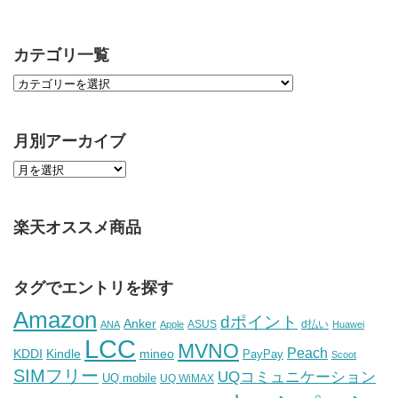
カテゴリ一覧
月別アーカイブ
楽天オススメ商品
タグでエントリを探す
Amazon
dポイント
Anker
ASUS
d払い
ANA
Apple
Huawei
LCC
MVNO
Peach
KDDI
Kindle
mineo
PayPay
Scoot
SIMフリー
UQコミュニケーション
UQ mobile
UQ WiMAX