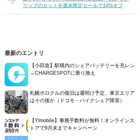
リップのセットを週末限定セールで14%オフ
最新のエントリ
【小田急】駅構内のシェアバッテリーを充レン
→CHARGESPOTに乗り換え
札幌ポロクルの復旧は週明け予定、東京エリア
はその後か（ドコモ・バイクシェア障害）
【Y!mobile】事務手数料が無料！オンラインス
トアで9月末までキャンペーン