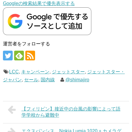
Googleの検索結果で優先表示する
運営者をフォローする
LCC
,
キャンペーン
,
ジェットスター
,
ジェットスター・
ジャパン
,
セール
,
国内線
@shimajiro
【フィリピン】接近中の台風の影響によって語
学学校から避難中
エクスパンシス、Nokia Lumia 1020 + カメラグ