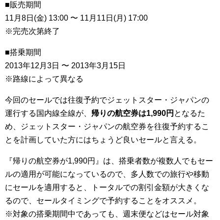
■販売期間
11月8日(金) 13:00 〜 11月11日(月) 17:00
※完売次第終了
■搭乗期間
2013年12月3日 〜 2013年3月15日
※路線によって異なる
今回のセールでは往復予約でジェットスター・ジャパンの
運行する国内線全線が、
帰りの航空券は1,990円
となるた
め、ジェットスター・ジャパンの航空券を往復予約するこ
とを計画していた方にはちょうど良いセールと言える。
『帰りの航空券が1,990円』は、搭乗者数が複数人でもセー
ルの適用が可能になっているので、多人数での旅行や移動
にセールを適用すると、トータルでの割引金額が大きくな
るので、セールタイミングで予約することをオススメ。
※対象の搭乗期間中であっても、週末便などはセール対象