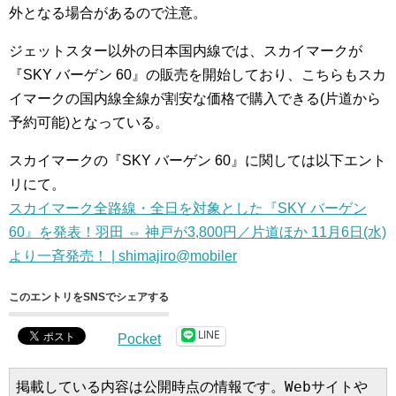
外となる場合があるので注意。
ジェットスター以外の日本国内線では、スカイマークが
『SKY バーゲン 60』の販売を開始しており、こちらもスカ
イマークの国内線全線が割安な価格で購入できる(片道から
予約可能)となっている。
スカイマークの『SKY バーゲン 60』に関しては以下エント
リにて。
スカイマーク全路線・全日を対象とした『SKY バーゲン
60』を発表！羽田 ⇔ 神戸が3,800円／片道ほか 11月6日(水)
より一斉発売！ | shimajiro@mobiler
このエントリをSNSでシェアする
LINE
Pocket
掲載している内容は公開時点の情報です。Webサイトや