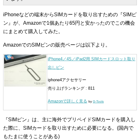
iPhoneなどの端末からSIMカードを取り出すための『SIMピ
ン』が、Amazonで1個あたり65円と安かったのでこの機会
にまとめて購入してみた。
AmazonでのSIMピンの販売ページは以下より。
iPhone4／4S／iPad2用 SIMカードスロット取り
出しピン
iphone4アクセサリー
売り上げランキング : 811
Amazonで詳しく見る
by
G-Tools
『SIMピン』は、主に海外でプリペイドSIMカードを購入し
た際に、SIMカードを取り出すために必要になる。(国内で
もたまに使うことがある)