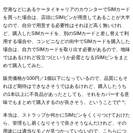
空港などにあるケータイキャリアのカウンターでSIMカード
を買った場合は、店頭にSIMピンが用意してあることが大半
なので、自分で用意する必要性はそれほど高く無いけれ
ど、購入したSIMカードを、別のSIMカードと差し替えて利
用する場合や、コンビニなどの街中でSIMカードを購入した
場合は、自力でSIMカードを取り出す必要があるので、地味
ではあるけれど役立つ(というか必需となる)SIMピンをまと
めて購入してみた。
販売価格が100円／1個以下になっているので、品質にもそ
れほど期待はできなさそうではあるけれど、購入したうち
の1本以上に不良品があったとしても、それをカバーする意
味でもまとめて購入するのが良さそう。ということで(^ ^;
本当は、ストラップか何かにSIMピンをくくりつけておけた
ら、管理もし易くなりそうで良さそうなんだけれど、その
用途には適当なモノが見つかっていないので、こちらにつ