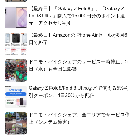
【最終日】「Galaxy Z Fold8」、「Galaxy Z
Fold8 Ultra」購入で15,000円分のポイント還
元・アクセサリ割引
【最終日】AmazonのiPhone Airセールが8月6
日で終了
ドコモ・バイクシェアのサービス一時停止、5
日（水）も全国に影響
Galaxy Z Fold8/Fold 8 Ultraなどで使える5%割
引クーポン、4日20時から配信
ドコモ・バイクシェア、全エリアでサービス停
止（システム障害）