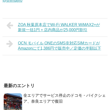
@shimajiro
ZOA 秋葉原本店でWi-Fi WALKER WiMAX2+が
新規一括1円 + 店内商品が25,000円割引
OCN モバイル ONEのSMS非対応SIMカードが
Amazonにて1,386円で販売中／定価の半額以下
最新のエントリ
全エリアでサービス停止のドコモ・バイクシェ
ア、奈良エリアで復旧