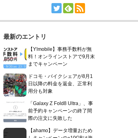
最新のエントリ
【Y!mobile】事務手数料が無
料！オンラインストアで9月末
までキャンペーン
ドコモ・バイクシェアが8月1
日以降の料金を返金、正常利
用分も対象
「Galaxy Z Fold8 Ultra」、事
前予約キャンペーンの終了間
際の注文に失敗した
【ahamo】データ増量おため
しキャンペーンの+10GBは海