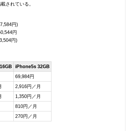
掲載されている。
,584円)
,544円
,504円)
 16GB
iPhone5s 32GB
69,984円
月
2,916円／月
月
1,350円／月
810円／月
270円／月