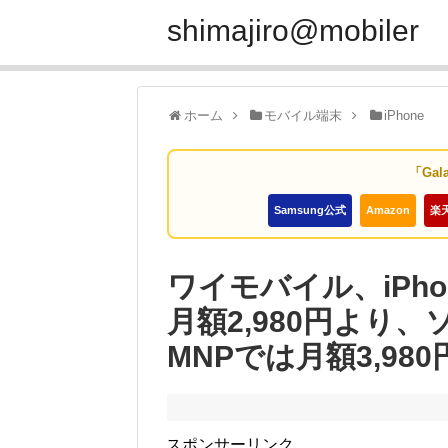
shimajiro@mobiler
ホーム
モバイル端末
iPhone
「Gal
Samsung公式
Amazon
楽
ワイモバイル、iPho
月額2,980円より
MNPでは月額3,98
スポンサーリンク