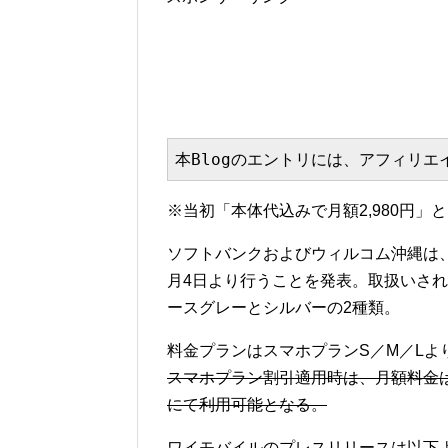
本Blogのエントリには、アフィリ
※当初「本体代込みで月額2,980円」
ソフトバンクおよびウィルコム沖縄は、ワイ
月4日より行うことを発表。取扱いされるi
ースグレーとシルバーの2種類。
料金プランはスマホプランS／M／Lよ
スマホプラン割引適用時は、月額料金は2
にて利用可能となる。
ワイモバイルのプレスリリースは以下