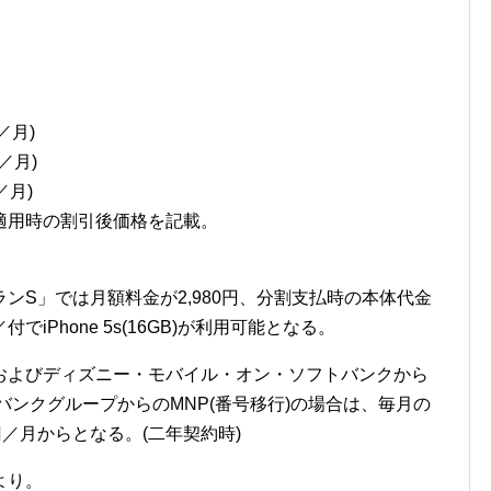
／月)
／月)
／月)
適用時の割引後価格を記載。
ンS」では月額料金が2,980円、分割支払時の本体代金
付でiPhone 5s(16GB)が利用可能となる。
およびディズニー・モバイル・オン・ソフトバンクから
バンクグループからのMNP(番号移行)の場合は、毎月の
0円／月からとなる。(二年契約時)
より。