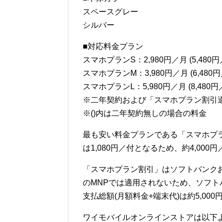
スペースグレー
シルバー
■対応料金プラン
スマホプランS：2,980円／月 (5,480円
スマホプランM：3,980円／月 (6,480円
スマホプランL：5,980円／月 (8,480円
※二年契約および「スマホプラン割引
※()内は二年契約無しの場合の料金
最も安い料金プランである「スマホプラ
は1,080円／付となるため、約4,000円／
「スマホプラン割引」はソフトバンク
のMNPでは適用されないため、ソフト
支払総額(月額料金+端末代)は約5,00
ワイモバイルオンラインストアは以下