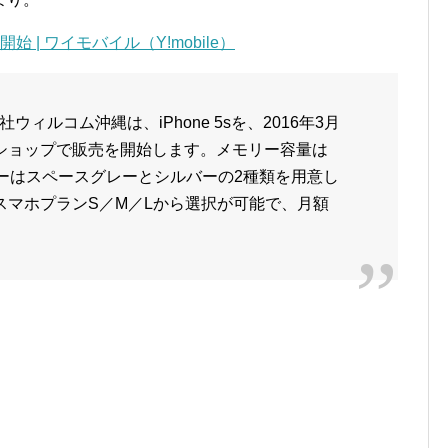
売開始 | ワイモバイル（Y!mobile）
ィルコム沖縄は、iPhone 5sを、2016年3月
ショップで販売を開始します。メモリー容量は
カラーはスペースグレーとシルバーの2種類を用意し
スマホプランS／M／Lから選択が可能で、月額