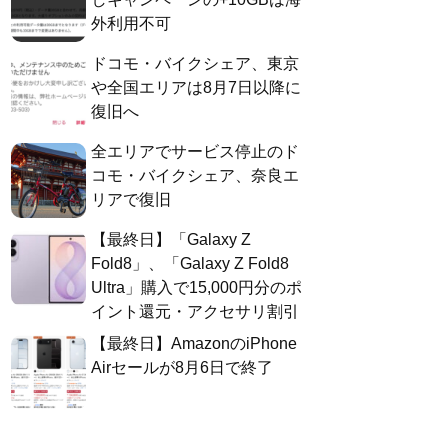
外利用不可
ドコモ・バイクシェア、東京
や全国エリアは8月7日以降に
復旧へ
全エリアでサービス停止のド
コモ・バイクシェア、奈良エ
リアで復旧
【最終日】「Galaxy Z
Fold8」、「Galaxy Z Fold8
Ultra」購入で15,000円分のポ
イント還元・アクセサリ割引
【最終日】AmazonのiPhone
Airセールが8月6日で終了