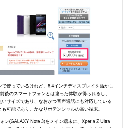
をフィリピンで使っているけれど、6.4インチディスプレイを活かし
チ前後のスマートフォンとは違った体験が得られるし、
無いサイズであり、なおかつ音声通話にも対応している
とも可能であり、かなりポテンシャルの高い端末。
AXY Note 3)をメイン端末に、Xperia Z Ultra