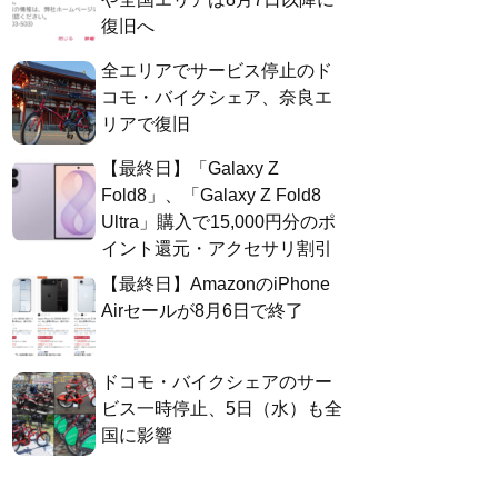
復旧へ
全エリアでサービス停止のド
コモ・バイクシェア、奈良エ
リアで復旧
【最終日】「Galaxy Z
Fold8」、「Galaxy Z Fold8
Ultra」購入で15,000円分のポ
イント還元・アクセサリ割引
【最終日】AmazonのiPhone
Airセールが8月6日で終了
ドコモ・バイクシェアのサー
ビス一時停止、5日（水）も全
国に影響