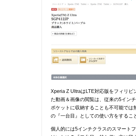
Xperia Z UltraはLTE対応版
た動画＆画像の閲覧は、従来の5イン
ポケットに収納することも不可能では
の『一台目』としての使い方をするこ
個人的には5インチクラスのスマートフォン(GAL