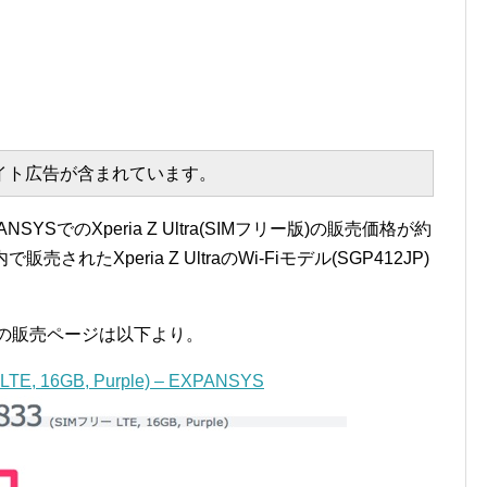
エイト広告が含まれています。
YSでのXperia Z Ultra(SIMフリー版)の販売価格が約
されたXperia Z UltraのWi-Fiモデル(SGP412JP)
urple)の販売ページは以下より。
 LTE, 16GB, Purple) – EXPANSYS