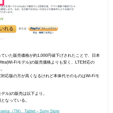
。
となっていた販売価格が約1,000円値下げされたことで、日本
ltra(Wi-Fiモデル)の販売価格よりも安く、LTE対応の
る。
対応版の方が高くなるけれど本体代そのものはWi-Fiモ
i-Fiモデル)の販売は以下より。
0円となっている。
a（TM） Tablet – Sony Store