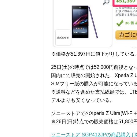
※価格が51,397円に値下がりしている
25日(土)の時点では52,000円前後
国内にて販売の開始された、Xperia Z U
SIMフリー版の購入が可能になってい
※送料などを含めた支払総額では、LTE
デルよりも安くなっている。
ソニーストアでのXperia Z Ultra(W
※26日(日)時点での販売価格は51,80
ソニーストア SGP412JPの商品購入 | Xperi