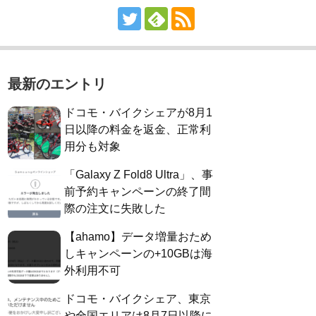
最新のエントリ
ドコモ・バイクシェアが8月1
日以降の料金を返金、正常利
用分も対象
「Galaxy Z Fold8 Ultra」、事
前予約キャンペーンの終了間
際の注文に失敗した
【ahamo】データ増量おため
しキャンペーンの+10GBは海
外利用不可
ドコモ・バイクシェア、東京
や全国エリアは8月7日以降に