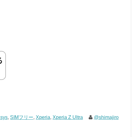
sys
,
SIMフリー
,
Xperia
,
Xperia Z Ultra
@shimajiro