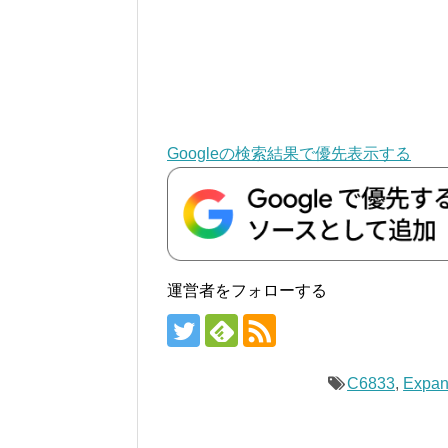
Googleの検索結果で優先表示する
運営者をフォローする
C6833
,
Expan