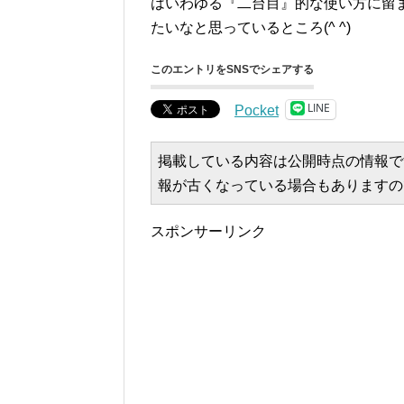
はいわゆる『二台目』的な使い方に留
たいなと思っているところ(^ ^)
このエントリをSNSでシェアする
LINE
Pocket
掲載している内容は公開時点の情報で
報が古くなっている場合もありますの
スポンサーリンク