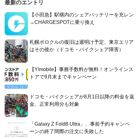
最新のエントリ
【小田急】駅構内のシェアバッテリーを充レン
→CHARGESPOTに乗り換え
札幌ポロクルの復旧は週明け予定、東京エリア
はその後か（ドコモ・バイクシェア障害）
【Y!mobile】事務手数料が無料！オンラインス
トアで9月末までキャンペーン
ドコモ・バイクシェアが8月1日以降の料金を返
金、正常利用分も対象
「Galaxy Z Fold8 Ultra」、事前予約キャンペ
ーンの終了間際の注文に失敗した