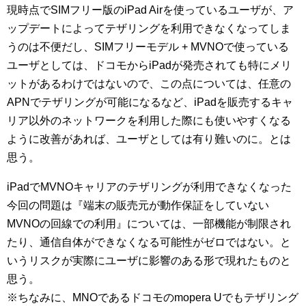
現時点でSIMフリー版のiPad Airを使っているユーザが、ア
ップデートによってテザリングを利用できなくなってしま
うのは不便だし、SIMフリーモデル + MVNOで使っている
ユーザとしては、ドコモからiPadが発売されても特にメリ
ットがあるわけではないので、この点については、任意の
APNでテザリングが可能になるなど、iPadを販売するキャ
リア以外のネットワークを利用した際にも使いやすくなる
ように改善があれば、ユーザとしては有り難いのに。とは
思う。
iPadでMVNOキャリアのテザリングが利用できなくなった
今回の問題は『端末の販売元が動作保証をしていない
MVNOの回線での利用』については、一部機能が制限され
たり、通信自体ができなくなる可能性がゼロではない。と
いうリスクが実際にユーザに影響のある形で現れたものと
思う。
※ちなみに、MNOであるドコモのmopera Uでもテザリング