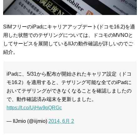
SIMフリーのiPadにキャリアアップデート(ドコモ16.2)を適
用した状態でのテザリングについては、ドコモのMVNOと
してサービスを展開しているIIJの動作確認が詳しいのでご
紹介。
iPadに、5/31から配布が開始されたキャリア設定（ドコ
モ16.2）を適用すると、テザリング可能な全てのiPadに
おいてテザリングができなくなることを確認しましたの
で、動作確認済み端末を更新しました。
https://t.co/UjHw9pQRGc
— IIJmio (@iijmio)
2014, 6月 2