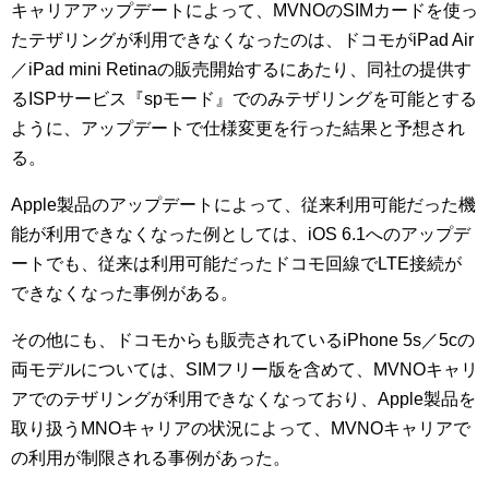
キャリアアップデートによって、MVNOのSIMカードを使っ
たテザリングが利用できなくなったのは、ドコモがiPad Air
／iPad mini Retinaの販売開始するにあたり、同社の提供す
るISPサービス『spモード』でのみテザリングを可能とする
ように、アップデートで仕様変更を行った結果と予想され
る。
Apple製品のアップデートによって、従来利用可能だった機
能が利用できなくなった例としては、iOS 6.1へのアップデ
ートでも、従来は利用可能だったドコモ回線でLTE接続が
できなくなった事例がある。
その他にも、ドコモからも販売されているiPhone 5s／5cの
両モデルについては、SIMフリー版を含めて、MVNOキャリ
アでのテザリングが利用できなくなっており、Apple製品を
取り扱うMNOキャリアの状況によって、MVNOキャリアで
の利用が制限される事例があった。