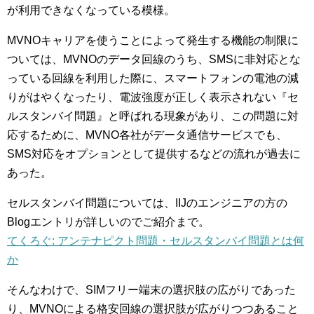
が利用できなくなっている模様。
MVNOキャリアを使うことによって発生する機能の制限に
ついては、MVNOのデータ回線のうち、SMSに非対応とな
っている回線を利用した際に、スマートフォンの電池の減
りがはやくなったり、電波強度が正しく表示されない『セ
ルスタンバイ問題』と呼ばれる現象があり、この問題に対
応するために、MVNO各社がデータ通信サービスでも、
SMS対応をオプションとして提供するなどの流れが過去に
あった。
セルスタンバイ問題については、IIJのエンジニアの方の
Blogエントリが詳しいのでご紹介まで。
てくろぐ: アンテナピクト問題・セルスタンバイ問題とは何
か
そんなわけで、SIMフリー端末の選択肢の広がりであった
り、MVNOによる格安回線の選択肢が広がりつつあること