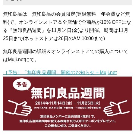
無印良品は、無印良品の会員限定(登録無料、年会費など無
料)で、オンラインストア＆全店舗で全商品が10% OFFにな
る『無印良品週間』を11月14日(金)より開催。期間は11月
25日まで(ネットストアは26日のAM 10:00まで)
無印良品週間の詳細＆オンラインストアでの購入について
はMuji.netにて。
［予告］「無印良品週間」開催のお知らせ – Muji.net