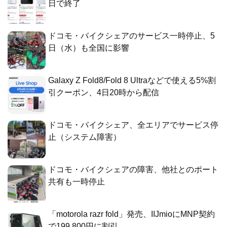
日で終了
ドコモ・バイクシェアのサービス一時停止、5
日（水）も全国に影響
Galaxy Z Fold8/Fold 8 Ultraなどで使える5%割
引クーポン、4日20時から配信
ドコモ・バイクシェア、全エリアでサービス停
止（システム障害）
ドコモ・バイクシェアの障害、他社とのポート
共有も一時停止
「motorola razr fold」発売、IIJmioにMNP契約
で199,800円に割引