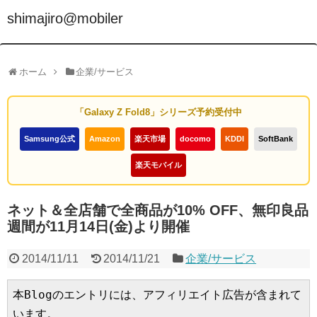
shimajiro@mobiler
ホーム
企業/サービス
「Galaxy Z Fold8」シリーズ予約受付中
Samsung公式
Amazon
楽天市場
docomo
KDDI
SoftBank
楽天モバイル
ネット＆全店舗で全商品が10% OFF、無印良品
週間が11月14日(金)より開催
2014/11/11
2014/11/21
企業/サービス
本Blogのエントリには、アフィリエイト広告が含まれて
います。