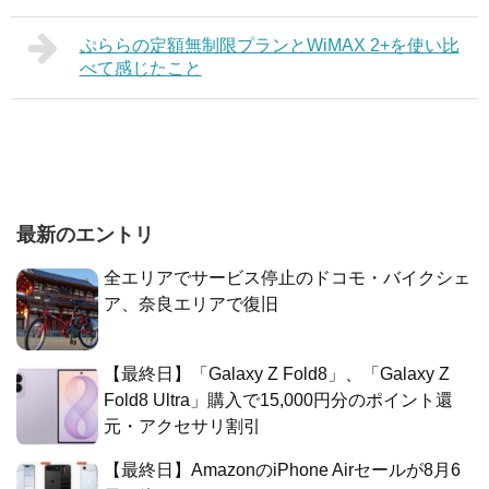
ぷららの定額無制限プランとWiMAX 2+を使い比
べて感じたこと
最新のエントリ
全エリアでサービス停止のドコモ・バイクシェ
ア、奈良エリアで復旧
【最終日】「Galaxy Z Fold8」、「Galaxy Z
Fold8 Ultra」購入で15,000円分のポイント還
元・アクセサリ割引
【最終日】AmazonのiPhone Airセールが8月6