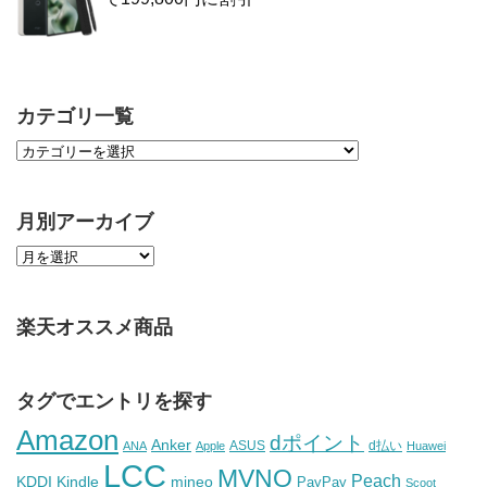
カテゴリ一覧
月別アーカイブ
楽天オススメ商品
タグでエントリを探す
Amazon
dポイント
Anker
ASUS
d払い
ANA
Apple
Huawei
LCC
MVNO
Peach
KDDI
Kindle
mineo
PayPay
Scoot