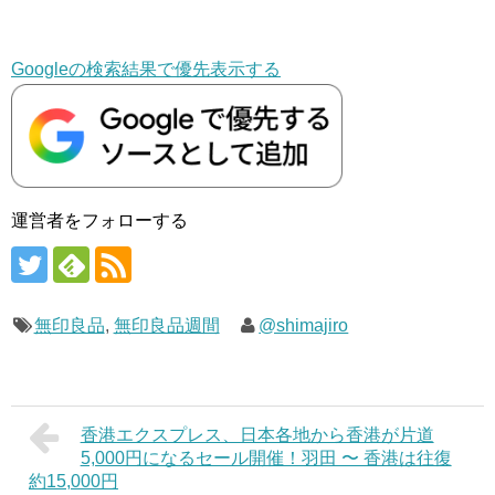
Googleの検索結果で優先表示する
運営者をフォローする
無印良品
,
無印良品週間
@shimajiro
香港エクスプレス、日本各地から香港が片道
5,000円になるセール開催！羽田 〜 香港は往復
約15,000円