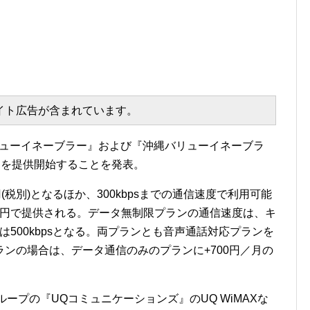
エイト広告が含まれています。
Iバリューイネーブラー』および『沖縄バリューイネーブラ
ile』を提供開始することを発表。
(税別)となるほか、300kbpsまでの通信速度で利用可能
80円で提供される。データ無制限プランの通信速度は、キ
では500kbpsとなる。両プランとも音声通話対応プランを
ンの場合は、データ通信のみのプランに+700円／月の
Iグループの『UQコミュニケーションズ』のUQ WiMAXな