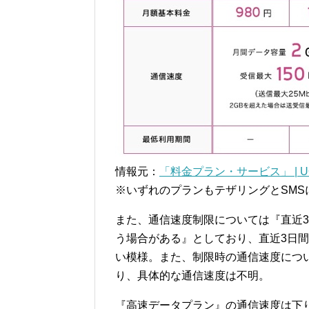
情報元：
「料金プラン・サービス」 | UQ 
※いずれのプランもテザリングとSM
また、通信速度制限については『直近3
う場合がある』としており、直近3日間
い模様。また、制限時の通信速度につ
り、具体的な通信速度は不明。
『高速データプラン』の通信速度は下り最大