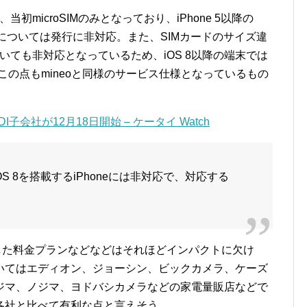
、当初microSIMのみとなっており、iPhone 5以降の
SIMについては発行に非対応。また、SIMカードのサイズ違
ついても非対応となっているため、iOS 8以降の端末では
この点もmineoと同様のサービス仕様となっているもの
DDI子会社が12月18日開始 – ケータイ Watch
よびiOS 8を搭載するiPhoneには非対応で、対応する
発表した料金プランなどなどはそれほどインパクトに欠け
いてはエディオン、ジョーシン、ビックカメラ、ケーズ
ジマ、ノジマ、ヨドバシカメラなどの家電量販店などで
各社と比べて有利な点と言えそう。