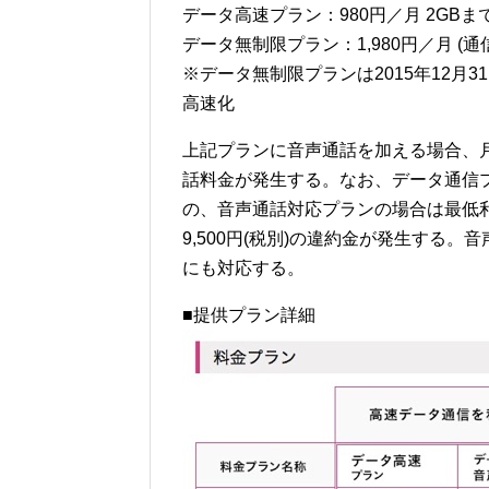
データ高速プラン：980円／月 2GBまで
データ無制限プラン：1,980円／月 (通信
※データ無制限プランは2015年12月3
高速化
上記プランに音声通話を加える場合、月額
話料金が発生する。なお、データ通信
の、音声通話対応プランの場合は最低
9,500円(税別)の違約金が発生する。
にも対応する。
■提供プラン詳細