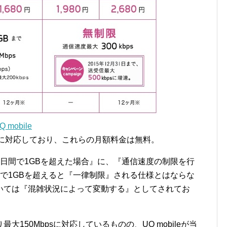
mobile
Sに対応しており、これらの月額料金は無料。
日間で1GBを超えた場合』に、『通信速度の制限を行
で1GBを超えると『一律制限』される仕様とはならな
いては『混雑状況によって変動する』としてされてお
150Mbpsに対応しているものの、UQ mobileが当