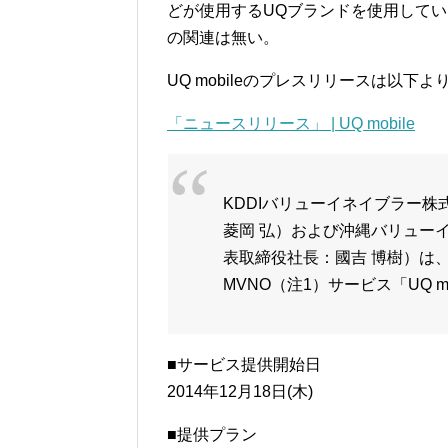
どが使用するUQブランドを使用して
の関連は無い。
UQ mobileのプレスリリースは以下よ
「ニュースリリース」 | UQ mobile
KDDIバリューイネイブラー
菱岡 弘）および沖縄バリュー
表取締役社長：國吉 博樹）は、20
MVNO（注1）サービス「UQ 
■サービス提供開始日
2014年12月18日(木)
■提供プラン