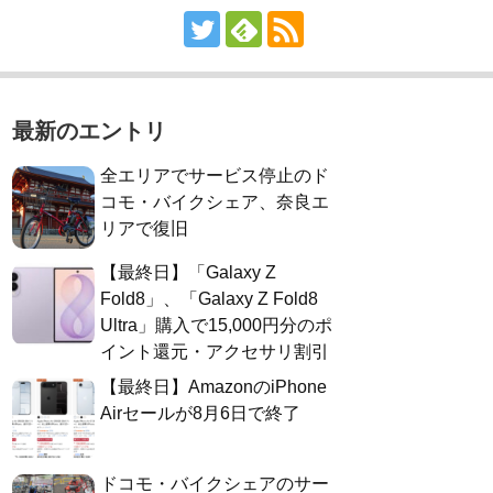
最新のエントリ
全エリアでサービス停止のド
コモ・バイクシェア、奈良エ
リアで復旧
【最終日】「Galaxy Z
Fold8」、「Galaxy Z Fold8
Ultra」購入で15,000円分のポ
イント還元・アクセサリ割引
【最終日】AmazonのiPhone
Airセールが8月6日で終了
ドコモ・バイクシェアのサー