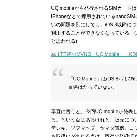
UQ mobileから発行されるSIMカードは
iPhoneなどで採用されているnano
いの問題を別にしても、iOS 8以降に
利用することができなくなっている。(
と思われる)
au LTE網のMVNO「UQ Mobile」、K
「UQ Mobile」はiOS 8お
目処はたっていない。
率直に言うと、今回UQ mobileが
る。という点はあるけれど、販売につ
デンキ、ソフマップ、ヤマダ電機、コ
も取扱いがされる点は、既存のMVNO