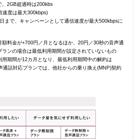
。2GB超過時は200kbs
速度は最大300kbps)
1日まで、キャンペーンとして通信速度が最大500kbpsに
料金が+700円／月となるほか、20円／30秒の音声通
プランの場合は最低利用期間が設定されていないもの
利用期間が12カ月となり、最低利用期間中の解約は
音声通話対応プランでは、他社からの乗り換え(MNP)契約