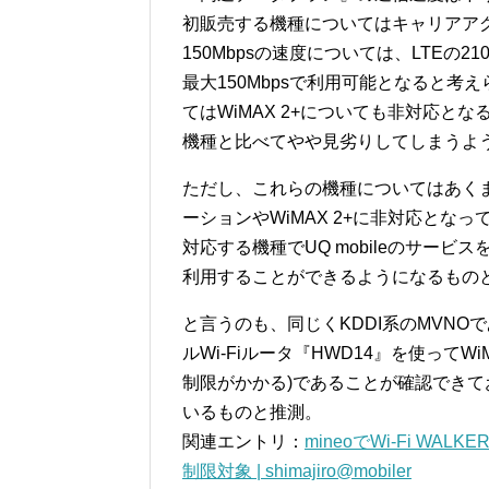
初販売する機種についてはキャリアア
150Mbpsの速度については、LTEの2
最大150Mbpsで利用可能となると考え
てはWiMAX 2+についても非対応
機種と比べてやや見劣りしてしまうよ
ただし、これらの機種についてはあくまで
ーションやWiMAX 2+に非対応となっ
対応する機種でUQ mobileのサービ
利用することができるようになるもの
と言うのも、同じくKDDI系のMVNOで
ルWi-Fiルータ『HWD14』を使って
制限がかかる)であることが確認できてお
いるものと推測。
関連エントリ：
mineoでWi-Fi WA
制限対象 | shimajiro@mobiler