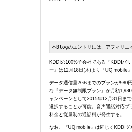
本Blogのエントリには、アフィリ
KDDIの100%子会社である『KDD
ー』は12月18日(木)より『UQ mob
データ通信量2GBまでのプランが980円
な『データ無制限プラン』が月額1,9
ャンペーンとして2015年12月31日ま
選択することが可能。音声通話対応プラ
料金と従量制の通話料が発生する。
なお、『UQ mobile』は同じくKDD