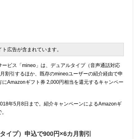
エイト広告が含まれています。
サービス「mineo」は、デュアルタイプ（音声通話対応
6カ月割引するほか、既存のmineoユーザーの紹介経由で申
Amazonギフト券 2,000円相当を還元するキャンペー
18年5月8日まで。紹介キャンペーンによるAmazonギ
で。
イプ）申込で900円×6カ月割引