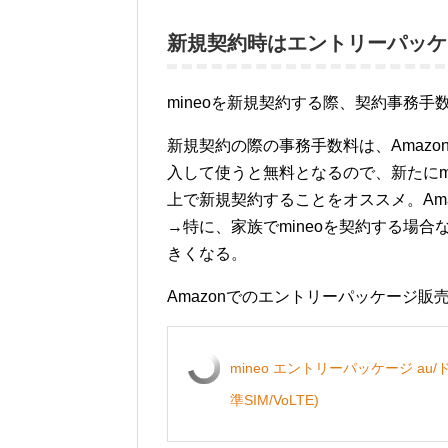
新規契約時はエントリーパッケ
mineoを新規契約する際、契約事務手
新規契約の際の事務手数料は、Amazo
入して使うと無料となるので、新たにm
上で新規契約することをオススメ。Ama
→特に、家族でmineoを契約する場
きくなる。
Amazonでのエントリーパッケージ販
mineo エントリーパッケージ au
準SIM/VoLTE)