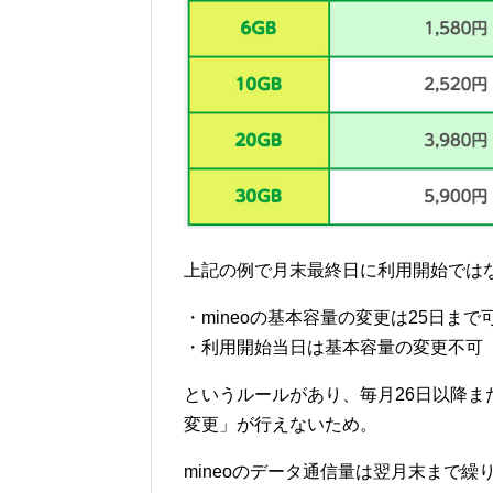
上記の例で月末最終日に利用開始では
・mineoの基本容量の変更は25日まで
・利用開始当日は基本容量の変更不可
というルールがあり、毎月26日以降ま
変更」が行えないため。
mineoのデータ通信量は翌月末まで