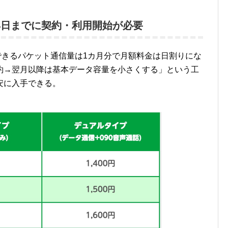
4日までに契約・利用開始が必要
用できるパケット通信量は1カ月分で月額料金は日割りにな
約→翌月以降は基本データ容量を小さくする」という工
安に入手できる。