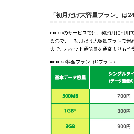
「初月だけ大容量プラン」は2
mineoのサービスでは、契約月に利
るので、「初月だけ大容量プランで契
夫で、パケット通信量を通常よりも割
■mineo料金プラン（Dプラン）