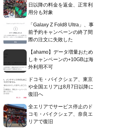
日以降の料金を返金、正常利
用分も対象
「Galaxy Z Fold8 Ultra」、事
前予約キャンペーンの終了間
際の注文に失敗した
【ahamo】データ増量おため
しキャンペーンの+10GBは海
外利用不可
ドコモ・バイクシェア、東京
や全国エリアは8月7日以降に
復旧へ
全エリアでサービス停止のド
コモ・バイクシェア、奈良エ
リアで復旧