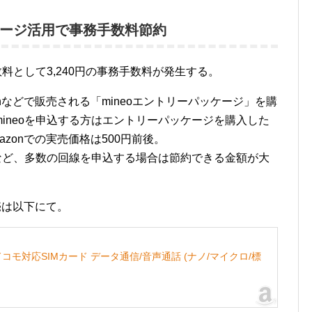
ージ活用で事務手数料節約
数料として3,240円の事務手数料が発生する。
nなどで販売される「mineoエントリーパッケージ」を購
ineoを申込する方はエントリーパッケージを購入した
zonでの実売価格は500円前後。
合など、多数の回線を申込する場合は節約できる金額が大
売は以下にて。
/ドコモ対応SIMカード データ通信/音声通話 (ナノ/マイクロ/標