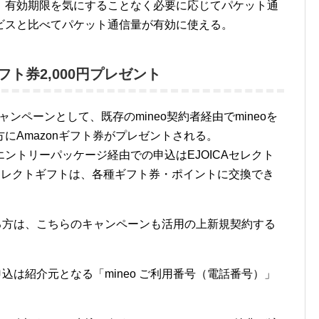
、有効期限を気にすることなく必要に応じてパケット通
ビスと比べてパケット通信量が有効に使える。
フト券2,000円プレゼント
キャンペーンとして、既存のmineo契約者経由でmineoを
にAmazonギフト券がプレゼントされる。
ントリーパッケージ経由での申込はEJOICAセレクト
Aセレクトギフトは、各種ギフト券・ポイントに交換でき
する方は、こちらのキャンペーンも活用の上新規契約する
申込は紹介元となる「mineo ご利用番号（電話番号）」