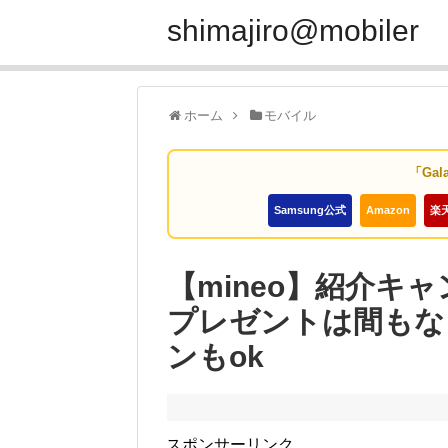
shimajiro@mobiler
ホーム
モバイル
「Gal
Samsung公式
Amazon
楽
【mineo】紹介キャ
プレゼントは間もな
ンもok
スポンサーリンク