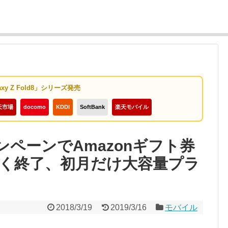
axy Z Fold8」シリーズ発売
天市場
docomo
KDDI
SoftBank
楽天モバイル
ンペーンでAmazonギフト券
く終了、初月だけ大容量プラ
2018/3/19
2019/3/16
モバイル