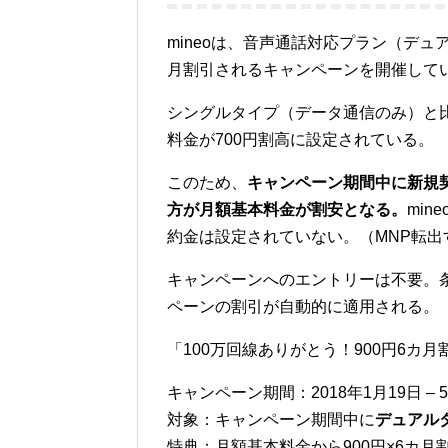
mineoは、音声通話対応プラン（デュ
月割引されるキャンペーンを開催して
シングルタイプ（データ通信のみ）と
料金が700円割高に設定されている。
このため、
キャンペーン期間中に新規
方が月額基本料金が割安となる。
mi
約金は設定されていない。（MNP転
キャンペーンへのエントリーは不要。
ペーンの割引が自動的に適用される。
「100万回線ありがとう！900円6カ
キャンペーン期間：2018年1月19日 – 
対象：キャンペーン期間中に
デュアル
特典：月額基本料金から900円×6カ月