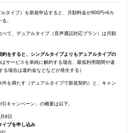
アルタイプ）を新規申込すると、月額料金が900円×6カ
いる。
比べて、デュアルタイプ（音声通話対応プラン）は月額
契約をすると、シングルタイプよりもデュアルタイプの
neoはサービスを単純に解約する場合、最低利用期間や違
出する場合は違約金などなどが発生する）
条件を満たす（デュアルタイプで新規契約）と、キャン
月割引キャンペーン」の概要は以下。
5月8日
タイプを申し込み
割引