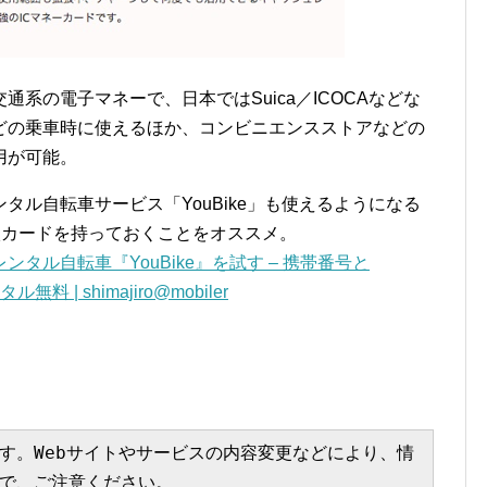
系の電子マネーで、日本ではSuica／ICOCAなどな
どの乗車時に使えるほか、コンビニエンスストアなどの
用が可能。
タル自転車サービス「YouBike」も使えるようになる
枚カードを持っておくことをオススメ。
タル自転車『YouBike』を試す – 携帯番号と
 | shimajiro@mobiler
す。Webサイトやサービスの内容変更などにより、情
で、ご注意ください。