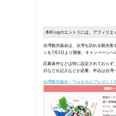
本Blogのエントリには、アフィリ
台湾観光協会は、台湾を訪れる観光客を対
ンを7月1日より開催。キャンペーン
応募条件などは特に設定されておらず
日などを記入などが必要。申込は台湾
台湾観光協会 – ウェルカムプレゼント2