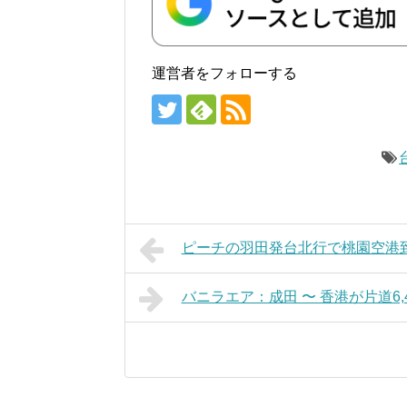
運営者をフォローする
ピーチの羽田発台北行で桃園空港到
バニラエア：成田 〜 香港が片道6,