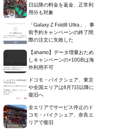
日以降の料金を返金、正常利
用分も対象
「Galaxy Z Fold8 Ultra」、事
前予約キャンペーンの終了間
際の注文に失敗した
【ahamo】データ増量おため
しキャンペーンの+10GBは海
外利用不可
ドコモ・バイクシェア、東京
や全国エリアは8月7日以降に
復旧へ
全エリアでサービス停止のド
コモ・バイクシェア、奈良エ
リアで復旧