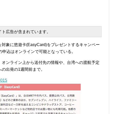
エイト広告が含まれています。
象に悠遊卡(EasyCard)をプレゼントするキャンペー
への申込はオンラインで可能となっている。
、オンライン上から送付先の情報や、台湾への渡航予定
への出発の1週間前まで。
015