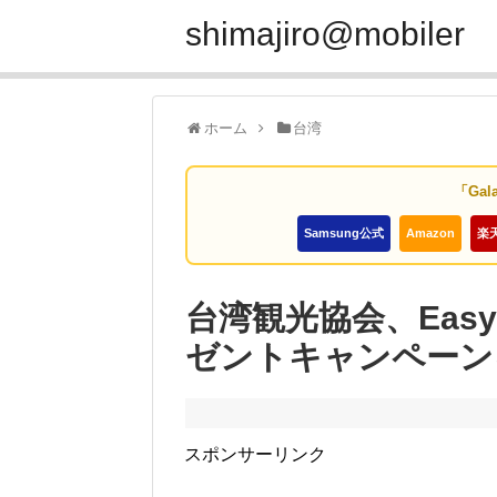
shimajiro@mobiler
ホーム
台湾
「Gal
Samsung公式
Amazon
楽
台湾観光協会、Easy
ゼントキャンペーン
スポンサーリンク