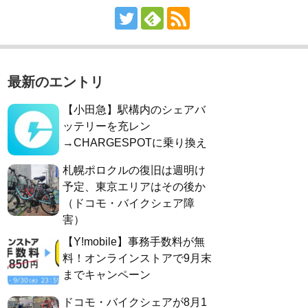
最新のエントリ
【小田急】駅構内のシェアバ
ッテリーを充レン
→CHARGESPOTに乗り換え
札幌ポロクルの復旧は週明け
予定、東京エリアはその後か
（ドコモ・バイクシェア障
害）
【Y!mobile】事務手数料が無
料！オンラインストアで9月末
までキャンペーン
ドコモ・バイクシェアが8月1