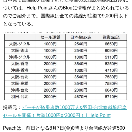
ついては、Help PointさんのBlogに情報がまとめられている
のでご紹介まで。国際線は全ての路線が往復で9,000円以下
となっている。
掲載元：
ピーチが搭乗者数1000万人&羽田-台北線就航記念
セールを開催！片道1000円or2000円！ | Help Point
Peachは、前日となる8月7日(金)0時より台湾線が片道500