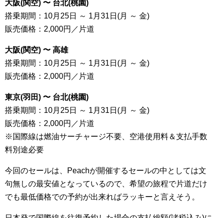
大阪(関空) 〜 台北(桃園)
搭乗期間：10月25日 ～ 1月31日(月 ～ 金)
販売価格：2,000円／片道
大阪(関空) 〜 高雄
搭乗期間：10月25日 ～ 1月31日(月 ～ 金)
販売価格：2,000円／片道
東京(羽田) 〜 台北(桃園)
搭乗期間：10月25日 ～ 1月31日(月 ～ 金)
販売価格：2,000円／片道
※国際線は燃油サーチャージ不要、空港使用料＆支払手数
料別途必要
今回のセールは、Peachが開催するセールの中としては文
句無しの最安値となっているので、希望の旅程で片道だけ
でも最低価格での予約が出来ればラッキーと言えそう。
日本発で国際線を往復予約した場合の支払総額(諸税込み)に