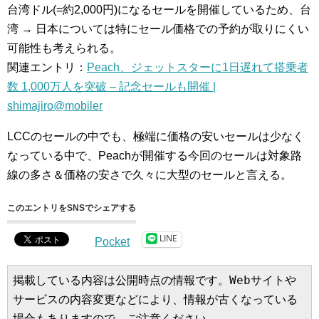
台湾ドル(=約2,000円)になるセールを開催しているため、台
湾 → 日本については特にセール価格での予約が取りにくい
可能性も考えられる。
関連エントリ：
Peach、ジェットスターに1日遅れて搭乗者
数 1,000万人を突破 – 記念セールも開催 |
shimajiro@mobiler
LCCのセールの中でも、極端に価格の安いセールは少なく
なっている中で、Peachが開催する今回のセールは対象路
線の多さ＆価格の安さで久々に大型のセールと言える。
このエントリをSNSでシェアする
LINE
Pocket
掲載している内容は公開時点の情報です。Webサイトや
サービスの内容変更などにより、情報が古くなっている
場合もありますので、ご注意ください。