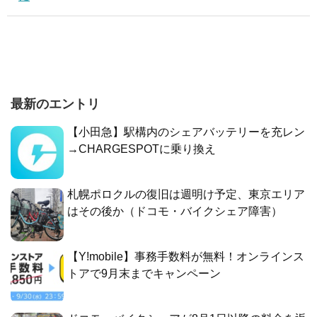
最新のエントリ
【小田急】駅構内のシェアバッテリーを充レン
→CHARGESPOTに乗り換え
札幌ポロクルの復旧は週明け予定、東京エリア
はその後か（ドコモ・バイクシェア障害）
【Y!mobile】事務手数料が無料！オンラインス
トアで9月末までキャンペーン