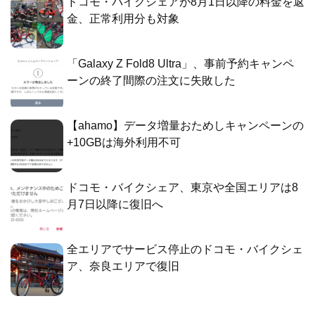
ドコモ・バイクシェアが8月1日以降の料金を返
金、正常利用分も対象
「Galaxy Z Fold8 Ultra」、事前予約キャンペ
ーンの終了間際の注文に失敗した
【ahamo】データ増量おためしキャンペーンの
+10GBは海外利用不可
ドコモ・バイクシェア、東京や全国エリアは8
月7日以降に復旧へ
全エリアでサービス停止のドコモ・バイクシェ
ア、奈良エリアで復旧