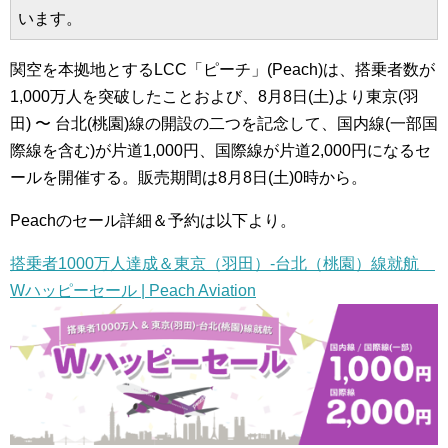
います。
関空を本拠地とするLCC「ピーチ」(Peach)は、搭乗者数が
1,000万人を突破したことおよび、8月8日(土)より東京(羽
田) 〜 台北(桃園)線の開設の二つを記念して、国内線(一部国
際線を含む)が片道1,000円、国際線が片道2,000円になるセ
ールを開催する。販売期間は8月8日(土)0時から。
Peachのセール詳細＆予約は以下より。
搭乗者1000万人達成＆東京（羽田）-台北（桃園）線就航
Wハッピーセール | Peach Aviation