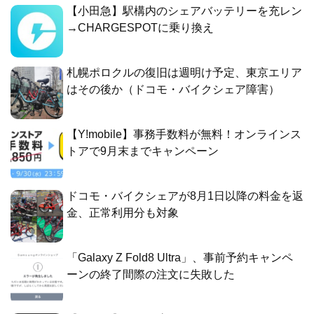
【小田急】駅構内のシェアバッテリーを充レン
→CHARGESPOTに乗り換え
札幌ポロクルの復旧は週明け予定、東京エリア
はその後か（ドコモ・バイクシェア障害）
【Y!mobile】事務手数料が無料！オンラインス
トアで9月末までキャンペーン
ドコモ・バイクシェアが8月1日以降の料金を返
金、正常利用分も対象
「Galaxy Z Fold8 Ultra」、事前予約キャンペ
ーンの終了間際の注文に失敗した