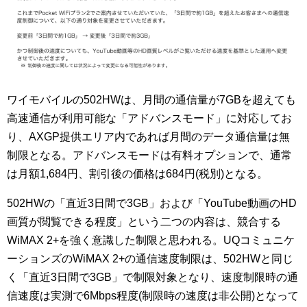
ワイモバイルの502HWは、月間の通信量が7GBを超えても
高速通信が利用可能な「アドバンスモード」に対応してお
り、AXGP提供エリア内であれば月間のデータ通信量は無
制限となる。アドバンスモードは有料オプションで、通常
は月額1,684円、割引後の価格は684円(税別)となる。
502HWの「直近3日間で3GB」および「YouTube動画のHD
画質が閲覧できる程度」という二つの内容は、競合する
WiMAX 2+を強く意識した制限と思われる。UQコミュニケ
ーションズのWiMAX 2+の通信速度制限は、502HWと同じ
く「直近3日間で3GB」で制限対象となり、速度制限時の通
信速度は実測で6Mbps程度(制限時の速度は非公開)となって