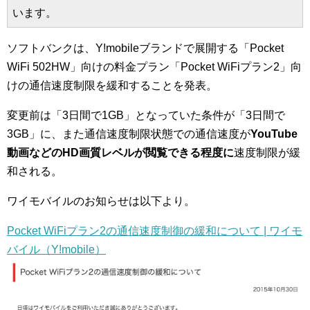
います。
ソフトバンクは、Y!mobileブランドで展開する「Pocket
WiFi 502HW」向けの料金プラン「Pocket WiFiプラン2」向
けの通信速度制限を緩和することを発表。
変更前は「3日間で1GB」となっていた条件が「3日間で
3GB」に、また通信速度制限状態での通信速度が
YouTube
動画などのHD画質レベルが閲覧できる程度に
速度制限が緩
和される。
ワイモバイルのお知らせは以下より。
Pocket WiFiプラン2の通信速度制御の緩和について | ワイモ
バイル（Y!mobile）