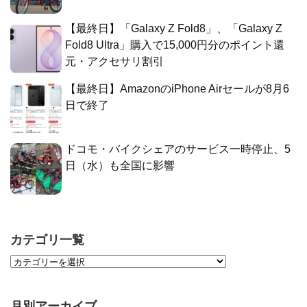
【最終日】「Galaxy Z Fold8」、「Galaxy Z
Fold8 Ultra」購入で15,000円分のポイント還
元・アクセサリ割引
【最終日】AmazonのiPhone Airセールが8月6
日で終了
ドコモ・バイクシェアのサービス一時停止、5
日（水）も全国に影響
カテゴリ一覧
月別アーカイブ