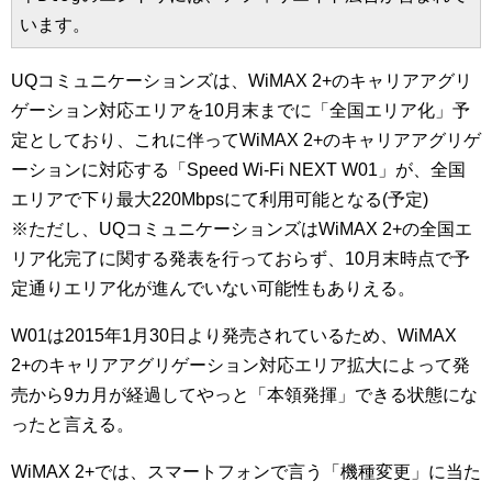
います。
UQコミュニケーションズは、WiMAX 2+のキャリアアグリ
ゲーション対応エリアを10月末までに「全国エリア化」予
定としており、これに伴ってWiMAX 2+のキャリアアグリゲ
ーションに対応する「Speed Wi-Fi NEXT W01」が、全国
エリアで下り最大220Mbpsにて利用可能となる(予定)
※ただし、UQコミュニケーションズはWiMAX 2+の全国エ
リア化完了に関する発表を行っておらず、10月末時点で予
定通りエリア化が進んでいない可能性もありえる。
W01は2015年1月30日より発売されているため、WiMAX
2+のキャリアアグリゲーション対応エリア拡大によって発
売から9カ月が経過してやっと「本領発揮」できる状態にな
ったと言える。
WiMAX 2+では、スマートフォンで言う「機種変更」に当た