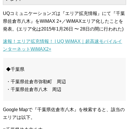
UQコミュニケーションズは『エリア拡充情報』にて『千葉
県佐倉市八木』をWiMAX 2+／WiMAXエリア化したことを
発表。(エリア化は2015年1月26日 〜 28日の間に行われた)
速報！エリア拡充情報！ | UQ WiMAX｜超高速モバイルイ
ンターネットWiMAX2+
◆千葉県
・千葉県佐倉市弥勒町 周辺
・千葉県佐倉市八木 周辺
Google Mapで『千葉県佐倉市八木』を検索すると、該当の
エリアは以下。