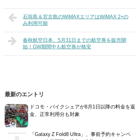
石垣島＆宮古島のWiMAXエリアはWiMAX 2+の
み利用可能
春秋航空日本、5月31日までの航空券を販売開
始！GW期間中も航空券が格安
最新のエントリ
ドコモ・バイクシェアが8月1日以降の料金を返
金、正常利用分も対象
「Galaxy Z Fold8 Ultra」、事前予約キャンペ