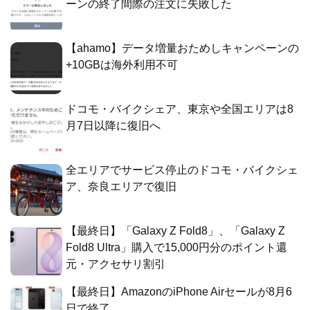
ーンの終了間際の注文に失敗した
【ahamo】データ増量おためしキャンペーンの
+10GBは海外利用不可
ドコモ・バイクシェア、東京や全国エリアは8
月7日以降に復旧へ
全エリアでサービス停止のドコモ・バイクシェ
ア、奈良エリアで復旧
【最終日】「Galaxy Z Fold8」、「Galaxy Z
Fold8 Ultra」購入で15,000円分のポイント還
元・アクセサリ割引
【最終日】AmazonのiPhone Airセールが8月6
日で終了