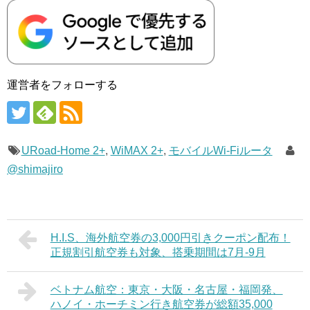
運営者をフォローする
URoad-Home 2+
,
WiMAX 2+
,
モバイルWi-Fiルータ
@shimajiro
H.I.S、海外航空券の3,000円引きクーポン配布！
正規割引航空券も対象、搭乗期間は7月-9月
ベトナム航空：東京・大阪・名古屋・福岡発、
ハノイ・ホーチミン行き航空券が総額35,000