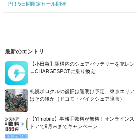
円！5日間限定セール開催
最新のエントリ
【小田急】駅構内のシェアバッテリーを充レン
→CHARGESPOTに乗り換え
札幌ポロクルの復旧は週明け予定、東京エリア
はその後か（ドコモ・バイクシェア障害）
【Y!mobile】事務手数料が無料！オンラインス
トアで9月末までキャンペーン