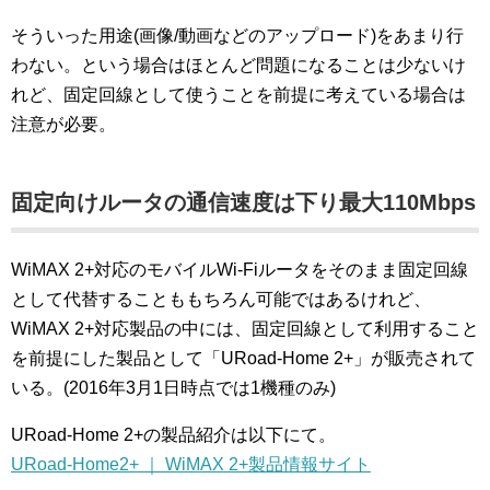
そういった用途(画像/動画などのアップロード)をあまり行
わない。という場合はほとんど問題になることは少ないけ
れど、固定回線として使うことを前提に考えている場合は
注意が必要。
固定向けルータの通信速度は下り最大110Mbps
WiMAX 2+対応のモバイルWi-Fiルータをそのまま固定回線
として代替することももちろん可能ではあるけれど、
WiMAX 2+対応製品の中には、固定回線として利用すること
を前提にした製品として「URoad-Home 2+」が販売されて
いる。(2016年3月1日時点では1機種のみ)
URoad-Home 2+の製品紹介は以下にて。
URoad-Home2+ ｜ WiMAX 2+製品情報サイト