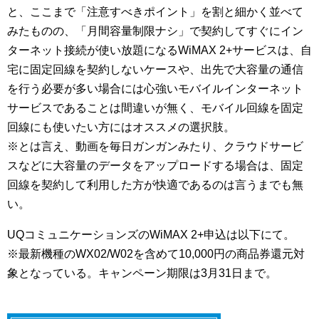
と、ここまで「注意すべきポイント」を割と細かく並べて
みたものの、「月間容量制限ナシ」で契約してすぐにイン
ターネット接続が使い放題になるWiMAX 2+サービスは、自
宅に固定回線を契約しないケースや、出先で大容量の通信
を行う必要が多い場合には心強いモバイルインターネット
サービスであることは間違いが無く、モバイル回線を固定
回線にも使いたい方にはオススメの選択肢。
※とは言え、動画を毎日ガンガンみたり、クラウドサービ
スなどに大容量のデータをアップロードする場合は、固定
回線を契約して利用した方が快適であるのは言うまでも無
い。
UQコミュニケーションズのWiMAX 2+申込は以下にて。
※最新機種のWX02/W02を含めて10,000円の商品券還元対
象となっている。キャンペーン期限は3月31日まで。