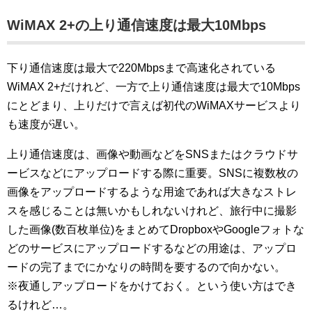
WiMAX 2+の上り通信速度は最大10Mbps
下り通信速度は最大で220Mbpsまで高速化されている
WiMAX 2+だけれど、一方で上り通信速度は最大で10Mbps
にとどまり、上りだけで言えば初代のWiMAXサービスより
も速度が遅い。
上り通信速度は、画像や動画などをSNSまたはクラウドサ
ービスなどにアップロードする際に重要。SNSに複数枚の
画像をアップロードするような用途であれば大きなストレ
スを感じることは無いかもしれないけれど、旅行中に撮影
した画像(数百枚単位)をまとめてDropboxやGoogleフォトな
どのサービスにアップロードするなどの用途は、アップロ
ードの完了までにかなりの時間を要するので向かない。
※夜通しアップロードをかけておく。という使い方はでき
るけれど…。