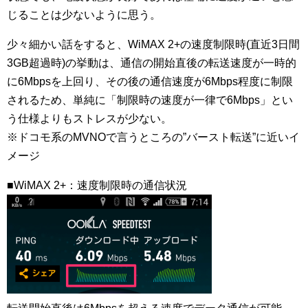
じることは少ないように思う。
少々細かい話をすると、WiMAX 2+の速度制限時(直近3日間
3GB超過時)の挙動は、通信の開始直後の転送速度が一時的
に6Mbpsを上回り、その後の通信速度が6Mbps程度に制限
されるため、単純に「制限時の速度が一律で6Mbps」とい
う仕様よりもストレスが少ない。
※ドコモ系のMVNOで言うところの”バースト転送”に近いイ
メージ
■WiMAX 2+：速度制限時の通信状況