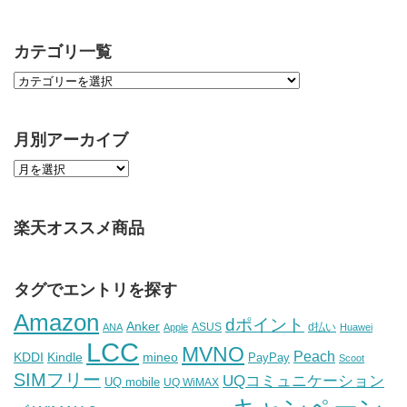
カテゴリ一覧
月別アーカイブ
楽天オススメ商品
タグでエントリを探す
Amazon
dポイント
Anker
ASUS
d払い
ANA
Apple
Huawei
LCC
MVNO
Peach
KDDI
Kindle
mineo
PayPay
Scoot
SIMフリー
UQコミュニケーション
UQ mobile
UQ WiMAX