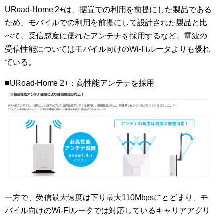
URoad-Home 2+は、据置での利用を前提にした製品である
ため、モバイルでの利用を前提にして設計された製品と比
べて、受信感度に優れたアンテナを採用するなど、電波の
受信性能についてはモバイル向けのWi-Fiルータよりも優れ
ている。
■URoad-Home 2+：高性能アンテナを採用
一方で、受信最大速度は下り最大110Mbpsにとどまり、モ
バイル向けのWi-Fiルータでは対応しているキャリアアグリ