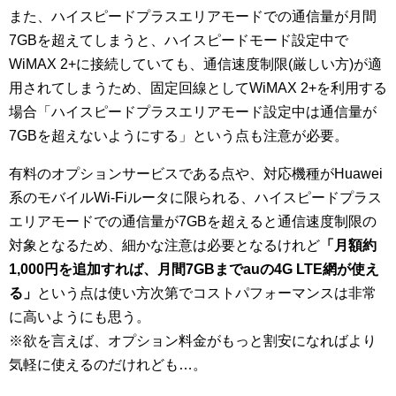
また、ハイスピードプラスエリアモードでの通信量が月間
7GBを超えてしまうと、ハイスピードモード設定中で
WiMAX 2+に接続していても、通信速度制限(厳しい方)が適
用されてしまうため、固定回線としてWiMAX 2+を利用する
場合「ハイスピードプラスエリアモード設定中は通信量が
7GBを超えないようにする」という点も注意が必要。
有料のオプションサービスである点や、対応機種がHuawei
系のモバイルWi-Fiルータに限られる、ハイスピードプラス
エリアモードでの通信量が7GBを超えると通信速度制限の
対象となるため、細かな注意は必要となるけれど
「月額約
1,000円を追加すれば、月間7GBまでauの4G LTE網が使え
る」
という点は使い方次第でコストパフォーマンスは非常
に高いようにも思う。
※欲を言えば、オプション料金がもっと割安になればより
気軽に使えるのだけれども…。