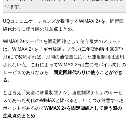
います。
UQコミュニケーションズが提供するWiMAX 2+を、固定回
線代わりに使う際の注意点まとめ。
WiMAX 2+サービスを固定回線として使う最大のメリット
は、WiMAX 2+を「ギガ放題」プラン(二年契約時 4,380円/
月)にて契約すれば、月間の通信量に応じた速度制限は適用
されない点。これによってWiMAX 2+は主にモバイル向けの
サービスでありながら、
固定回線代わりに使うことができ
る。
とは言え「完全に容量制限ナシ、速度制限ナシ」のサービ
スであった初代のWiMAXと比べると、いくつか注意すべき
ポイントがあるので
WiMAX 2+を固定回線として使う際の
注意点のまとめ