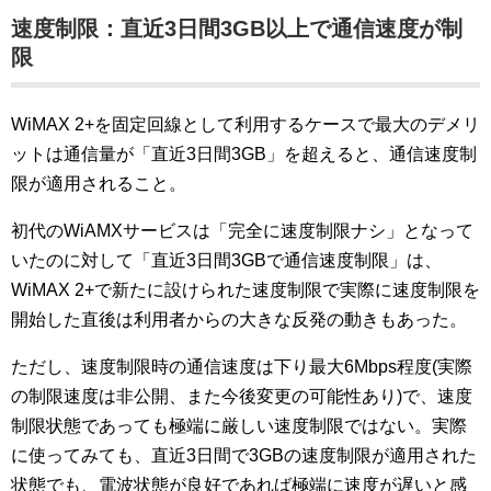
速度制限：直近3日間3GB以上で通信速度が制
限
WiMAX 2+を固定回線として利用するケースで最大のデメリ
ットは通信量が「直近3日間3GB」を超えると、通信速度制
限が適用されること。
初代のWiAMXサービスは「完全に速度制限ナシ」となって
いたのに対して「直近3日間3GBで通信速度制限」は、
WiMAX 2+で新たに設けられた速度制限で実際に速度制限を
開始した直後は利用者からの大きな反発の動きもあった。
ただし、速度制限時の通信速度は下り最大6Mbps程度(実際
の制限速度は非公開、また今後変更の可能性あり)で、速度
制限状態であっても極端に厳しい速度制限ではない。実際
に使ってみても、直近3日間で3GBの速度制限が適用された
状態でも、電波状態が良好であれば極端に速度が遅いと感