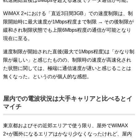
転送開始直後は6Mbpsを超える速度でデータ通信が可能。
WiMAX 2+における「直近3日間3GB」での速度制限は、制
限開始時に最大速度が1Mbps程度まで制限 → その後制限が
緩和され制限状態でも上限6Mbps程度の通信が可能となり
現在に至る。
速度制限が開始された直後(最大で1Mbps程度)は「かなり制
限が厳しい」と感じたものの、制限時の速度が高速化され
た状態に関しては、極端に通信速度が遅いと感じることは
無くなった。というのが個人的な感想。
屋内での電波状況は大手キャリアと比べるとイ
マイチ
東京都およびその近郊エリアで使う限り、屋外でWiMAX
2+が圏外になるエリアはかなり少なくなったけれど、屋内