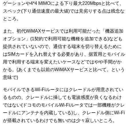
ゲーションや4*4 MIMOによる下り最大220Mbpsと比べて、
スペック(下り通信速度の最大値)では見劣りする点は残念な
ところ。
また、初代WiMAXサービスでは利用可能だった「機器追加
オプション」(1契約で利用可能な機種を追加できる)なども
提供されていないので、通信する端末を切り替えるために
はSIMカードを入れ替えする必要があり、据置用とモバイル
用で利用する端末を変えたいケースなどではやや手間がか
かる。(あくまでも以前のWiMAXサービスと比べて。という
意味で)
モバイルできるWi-Fiルータにはクレードルが用意されてい
るものの、クレードルに挿しても電波感度が良くなるわけ
ではない(ドコモのモバイルWi-Fiルータでは一部機種がクレ
ードルにアンテナを内蔵している)し、クレードル側にWi-Fi
が搭載されているわけでも無いのは少々寂しいところ。