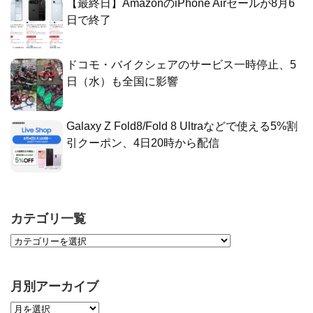
【最終日】AmazonのiPhone Airセールが8月6
日で終了
ドコモ・バイクシェアのサービス一時停止、5
日（水）も全国に影響
Galaxy Z Fold8/Fold 8 Ultraなどで使える5%割
引クーポン、4日20時から配信
カテゴリ一覧
月別アーカイブ