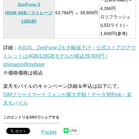
ー(ZenPower) –
ZenFone 2
4,266円
(RAM 4GB／ストレージ
53,784円 → 39,800円
ロリフラッシュ
128GB)
(LEDライト) –
1,600円(参考)
詳細：
ASUS、ZenFone 2を大幅値下げ – 公式ストアのアウ
トレットは4GB/128GBモデルが税込39,800円 |
shimajiro@mobiler
※価格価格は税込
楽天モバイルのキャンペーン詳細＆申込は以下にて。
SIMフリースマートフォンが最大半額！データ契約ok – 楽
天モバイル
このエントリをSNSでシェアする
LINE
Pocket