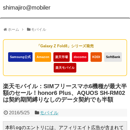
shimajiro@mobiler
ホーム
モバイル
「Galaxy Z Fold8」シリーズ発売
Samsung公式
Amazon
楽天市場
docomo
KDDI
SoftBank
楽天モバイル
楽天モバイル：SIMフリースマホ6機種が最大半
額のセール！honor6 Plus、AQUOS SH-RM02
は契約期間縛りなしのデータ契約でも半額
2016/5/25
モバイル
本Blogのエントリには、アフィリエイト広告が含まれて