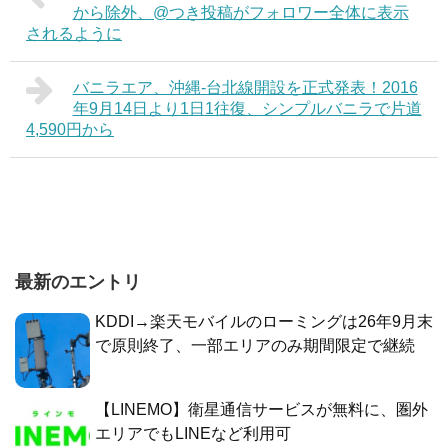
から除外、@つき投稿がフォロワー全体に表示
されるように
バニラエア、沖縄-台北線開設を正式発表！2016
年9月14日より1日1往復、シンプルバニラで片道
4,590円から
最新のエントリ
KDDI→楽天モバイルのローミングは26年9月末
で原則終了、一部エリアのみ期間限定で継続
【LINEMO】衛星通信サービスが無料に、圏外
エリアでもLINEなど利用可