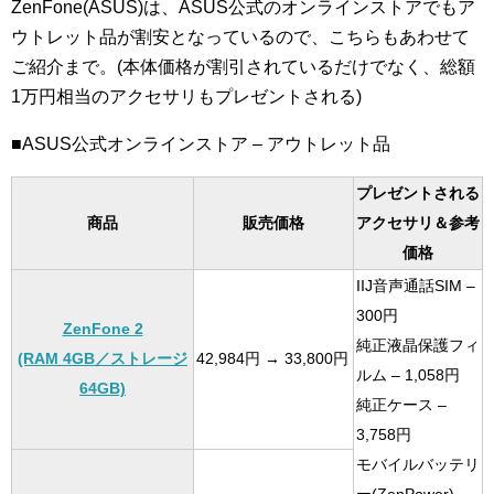
ZenFone(ASUS)は、ASUS公式のオンラインストアでもア
ウトレット品が割安となっているので、こちらもあわせて
ご紹介まで。(本体価格が割引されているだけでなく、総額
1万円相当のアクセサリもプレゼントされる)
■ASUS公式オンラインストア – アウトレット品
プレゼントされる
商品
販売価格
アクセサリ＆参考
価格
IIJ音声通話SIM –
300円
ZenFone 2
純正液晶保護フィ
(RAM 4GB／ストレージ
42,984円 → 33,800円
ルム – 1,058円
64GB)
純正ケース –
3,758円
モバイルバッテリ