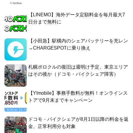
【LINEMO】海外データ定額料金を毎月最大7
日分まで無料に
【小田急】駅構内のシェアバッテリーを充レン
→CHARGESPOTに乗り換え
札幌ポロクルの復旧は週明け予定、東京エリア
はその後か（ドコモ・バイクシェア障害）
【Y!mobile】事務手数料が無料！オンラインス
トアで9月末までキャンペーン
ドコモ・バイクシェアが8月1日以降の料金を返
金、正常利用分も対象