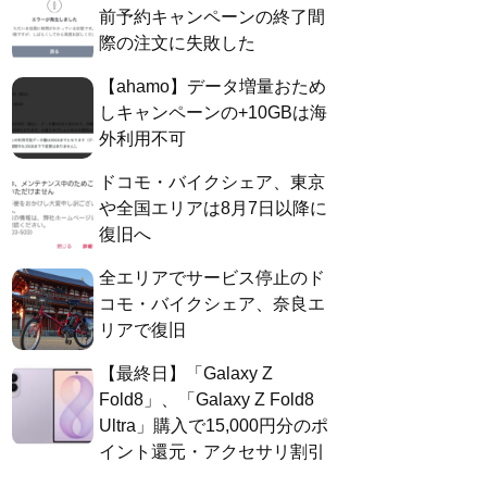
前予約キャンペーンの終了間
際の注文に失敗した
【ahamo】データ増量おため
しキャンペーンの+10GBは海
外利用不可
ドコモ・バイクシェア、東京
や全国エリアは8月7日以降に
復旧へ
全エリアでサービス停止のド
コモ・バイクシェア、奈良エ
リアで復旧
【最終日】「Galaxy Z
Fold8」、「Galaxy Z Fold8
Ultra」購入で15,000円分のポ
イント還元・アクセサリ割引