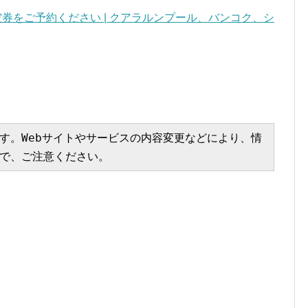
空券をご予約ください | クアラルンプール、バンコク、シ
す。Webサイトやサービスの内容変更などにより、情
で、ご注意ください。