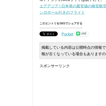
エアアジア | 日本発の最安値の格安航
ンガポール行きのフライト
このエントリをSNSでシェアする
LINE
Pocket
掲載している内容は公開時点の情報で
報が古くなっている場合もありますの
スポンサーリンク