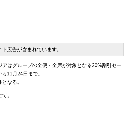
エイト広告が含まれています。
ジアはグループの全便・全席が対象となる20%割引セー
から11月24日まで。
外となる。
にて。