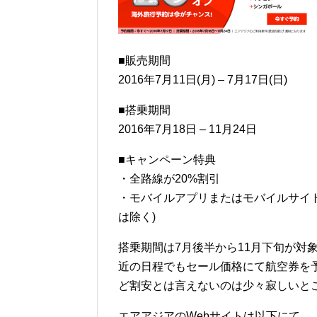
■販売期間
2016年7月11日(月) – 7月17日(日)
■搭乗期間
2016年7月18日 – 11月24日
■キャンペーン特典
・全路線が20%割引
・モバイルアプリまたはモバイルサイト
は除く)
搭乗期間は7月後半から11月下旬が対
近の日程でもセール価格にて航空券を
ど割安とは言えないのは少々寂しいと
エアアジアのWebサイトは以下にて。