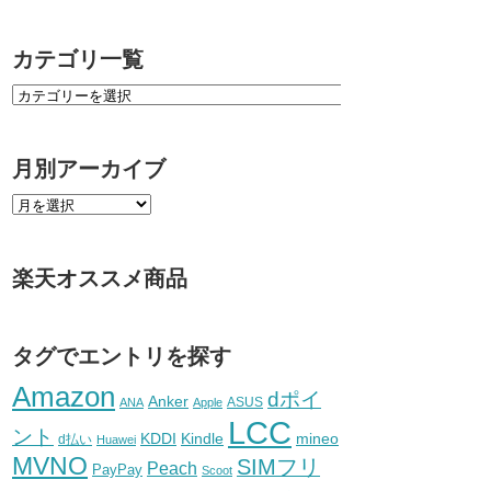
カテゴリ一覧
月別アーカイブ
楽天オススメ商品
タグでエントリを探す
Amazon
dポイ
Anker
ASUS
ANA
Apple
LCC
ント
KDDI
Kindle
mineo
d払い
Huawei
MVNO
SIMフリ
Peach
PayPay
Scoot