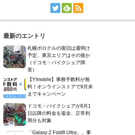
最新のエントリ
札幌ポロクルの復旧は週明け
予定、東京エリアはその後か
（ドコモ・バイクシェア障
害）
【Y!mobile】事務手数料が無
料！オンラインストアで9月末
までキャンペーン
ドコモ・バイクシェアが8月1
日以降の料金を返金、正常利
用分も対象
「Galaxy Z Fold8 Ultra」、事