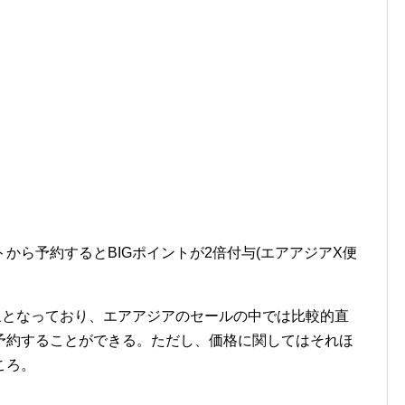
から予約するとBIGポイントが2倍付与(エアアジアX便
象となっており、エアアジアのセールの中では比較的直
予約することができる。ただし、価格に関してはそれほ
ころ。