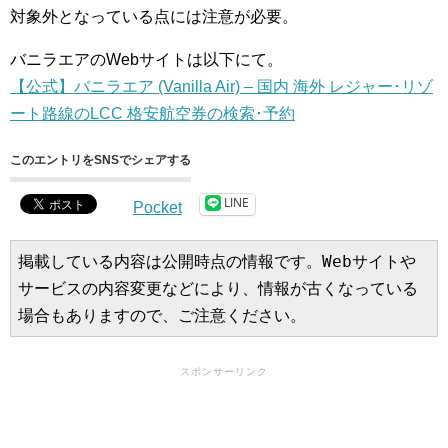
対象外となっている点には注意が必要。
バニラエアのWebサイトは以下にて。
【公式】バニラエア (Vanilla Air) – 国内 海外 レジャー･リゾ
ート路線のLCC 格安航空券の検索･予約
このエントリをSNSでシェアする
LINE
Pocket
掲載している内容は公開時点の情報です。Webサイトや
サービスの内容変更などにより、情報が古くなっている
場合もありますので、ご注意ください。
スポンサーリンク