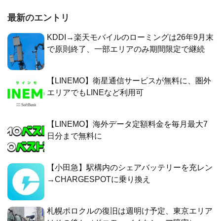
最新のエントリ
KDDI→楽天モバイルのローミングは26年9月末
で原則終了、一部エリアのみ期間限定で継続
【LINEMO】衛星通信サービスが無料に、圏外
エリアでもLINEなど利用可
【LINEMO】海外データ定額料金を毎月最大7
日分まで無料に
【小田急】駅構内のシェアバッテリーを充レン
→CHARGESPOTに乗り換え
札幌ポロクルの復旧は週明け予定、東京エリア