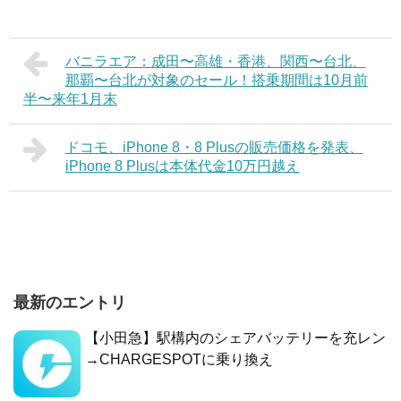
バニラエア：成田〜高雄・香港、関西〜台北、
那覇〜台北が対象のセール！搭乗期間は10月前
半〜来年1月末
ドコモ、iPhone 8・8 Plusの販売価格を発表、
iPhone 8 Plusは本体代金10万円越え
最新のエントリ
【小田急】駅構内のシェアバッテリーを充レン
→CHARGESPOTに乗り換え