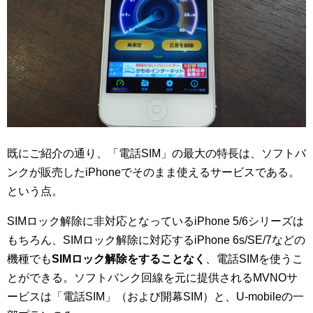
既にご紹介の通り、「電話SIM」の最大の特長は、ソフトバ
ンクが販売したiPhoneでそのまま使えるサービスである。
という点。
SIMロック解除に非対応となっているiPhone 5/6シリーズは
もちろん、SIMロック解除に対応するiPhone 6s/SE/7などの
機種でも
SIMロック解除をすることなく
、電話SIMを使うこ
とができる。ソフトバンク回線を元に提供されるMVNOサ
ービスは「電話SIM」（および開幕SIM）と、U-mobileの一