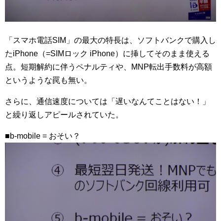
「スマホ電話SIM」の最大の特長は、ソフトバンクで購入し
たiPhone（=SIMロック iPhone）に挿してそのまま使える
点。短期解約に伴うペナルティや、MNP転出手数料が高額
というような罠も無い。
さらに、通信速度については「遅いなんてことはない！」
と繰り返しアピールされていた。
■b-mobile = おそい？