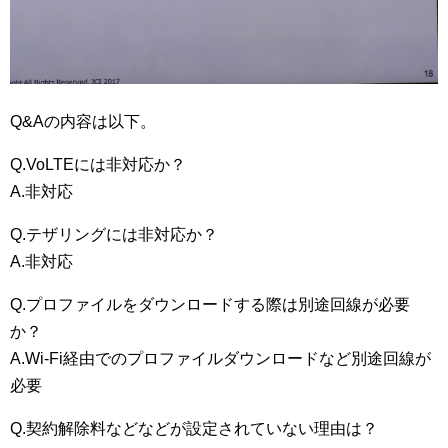
Q&Aの内容は以下。
Q.VoLTEには非対応か？
A.非対応
Q.テザリングには非対応か？
A.非対応
Q.プロファイルをダウンロードする際は別途回線が必要
か？
A.Wi-Fi経由でのプロファイルダウンロードなど別途回線が
必要
Q.契約解除料などなどが設定されていない理由は？