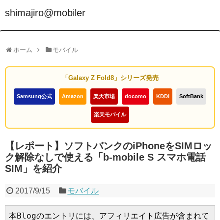
shimajiro@mobiler
ホーム
モバイル
「Galaxy Z Fold8」シリーズ発売
Samsung公式
Amazon
楽天市場
docomo
KDDI
SoftBank
楽天モバイル
【レポート】ソフトバンクのiPhoneをSIMロッ
ク解除なしで使える「b-mobile S スマホ電話
SIM」を紹介
2017/9/15
モバイル
本Blogのエントリには、アフィリエイト広告が含まれて