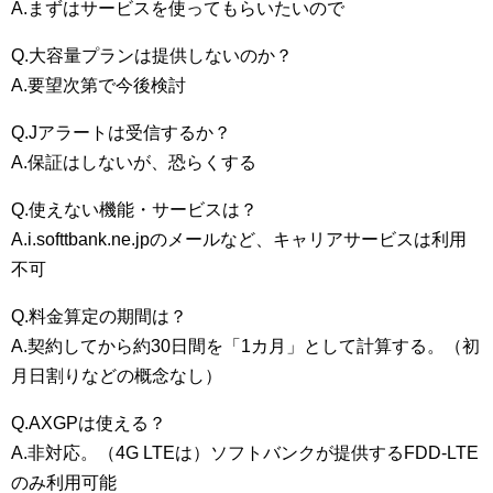
A.まずはサービスを使ってもらいたいので
Q.大容量プランは提供しないのか？
A.要望次第で今後検討
Q.Jアラートは受信するか？
A.保証はしないが、恐らくする
Q.使えない機能・サービスは？
A.i.softtbank.ne.jpのメールなど、キャリアサービスは利用
不可
Q.料金算定の期間は？
A.契約してから約30日間を「1カ月」として計算する。（初
月日割りなどの概念なし）
Q.AXGPは使える？
A.非対応。（4G LTEは）ソフトバンクが提供するFDD-LTE
のみ利用可能