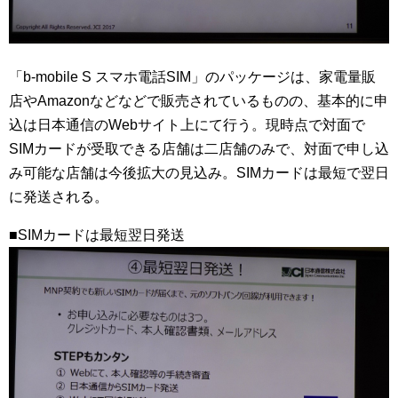
「b-mobile S スマホ電話SIM」のパッケージは、家電量販
店やAmazonなどなどで販売されているものの、基本的に申
込は日本通信のWebサイト上にて行う。現時点で対面で
SIMカードが受取できる店舗は二店舗のみで、対面で申し込
み可能な店舗は今後拡大の見込み。SIMカードは最短で翌日
に発送される。
■SIMカードは最短翌日発送