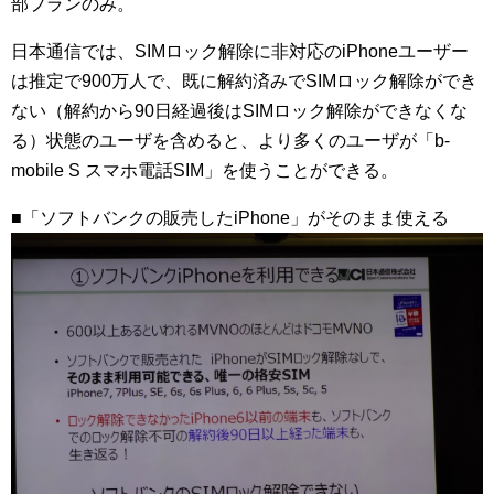
部プランのみ。
日本通信では、SIMロック解除に非対応のiPhoneユーザー
は推定で900万人で、既に解約済みでSIMロック解除ができ
ない（解約から90日経過後はSIMロック解除ができなくな
る）状態のユーザを含めると、より多くのユーザが「b-
mobile S スマホ電話SIM」を使うことができる。
■「ソフトバンクの販売したiPhone」がそのまま使える