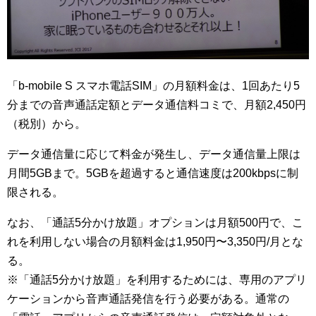
「b-mobile S スマホ電話SIM」の月額料金は、1回あたり5
分までの音声通話定額とデータ通信料コミで、月額2,450円
（税別）から。
データ通信量に応じて料金が発生し、データ通信量上限は
月間5GBまで。5GBを超過すると通信速度は200kbpsに制
限される。
なお、「通話5分かけ放題」オプションは月額500円で、こ
れを利用しない場合の月額料金は1,950円〜3,350円/月とな
る。
※「通話5分かけ放題」を利用するためには、専用のアプリ
ケーションから音声通話発信を行う必要がある。通常の