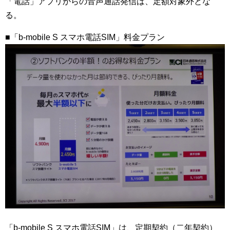
「電話」アプリからの音声通話発信は、定額対象外とな
る。
■「b-mobile S スマホ電話SIM」料金プラン
「b-mobile S スマホ電話SIM」は、定期契約（二年契約）