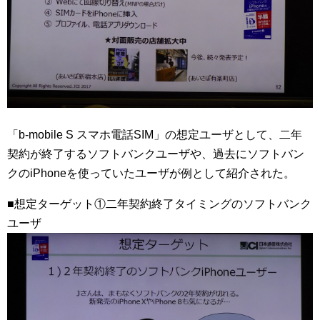
「b-mobile S スマホ電話SIM」の想定ユーザとして、二年
契約が終了するソフトバンクユーザや、過去にソフトバン
クのiPhoneを使っていたユーザが例として紹介された。
■想定ターゲット①二年契約終了タイミングのソフトバンク
ユーザ