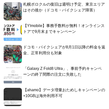
札幌ポロクルの復旧は週明け予定、東京エリア
はその後か（ドコモ・バイクシェア障害）
【Y!mobile】事務手数料が無料！オンラインス
トアで9月末までキャンペーン
ドコモ・バイクシェアが8月1日以降の料金を返
金、正常利用分も対象
「Galaxy Z Fold8 Ultra」、事前予約キャンペ
ーンの終了間際の注文に失敗した
【ahamo】データ増量おためしキャンペーンの
+10GBは海外利用不可