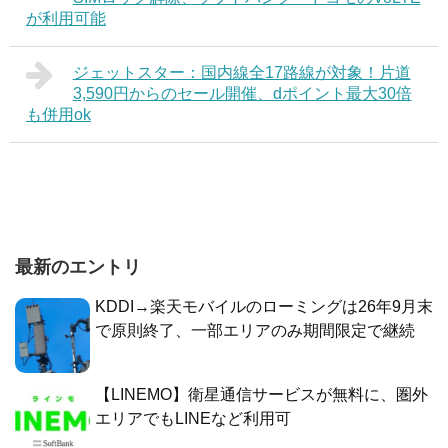
が利用可能
ジェットスター：国内線全17路線が対象！片道
3,590円からのセール開催、dポイント最大30倍
も併用ok
最新のエントリ
KDDI→楽天モバイルのローミングは26年9月末
で原則終了、一部エリアのみ期間限定で継続
【LINEMO】衛星通信サービスが無料に、圏外
エリアでもLINEなど利用可