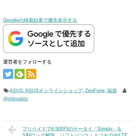
Googleの検索結果で優先表示する
運営者をフォローする
ASUS
,
ASUSオンラインショップ
,
ZenFone
,
福袋
@shimajiro
プリペイドで6,500円のケータイ「Simply」を
SIMロック解除、ソフトバンク・ドコモのVoLTE