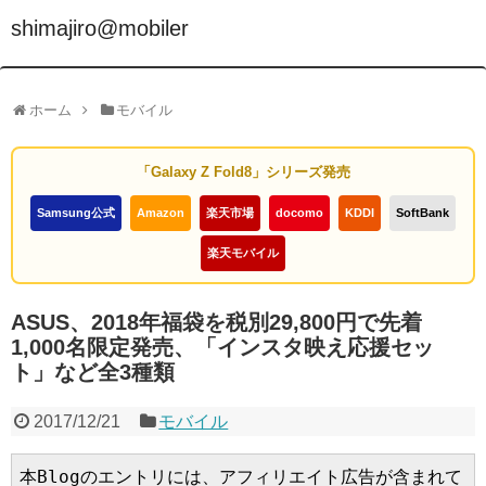
shimajiro@mobiler
ホーム
モバイル
「Galaxy Z Fold8」シリーズ発売
Samsung公式
Amazon
楽天市場
docomo
KDDI
SoftBank
楽天モバイル
ASUS、2018年福袋を税別29,800円で先着
1,000名限定発売、「インスタ映え応援セッ
ト」など全3種類
2017/12/21
モバイル
本Blogのエントリには、アフィリエイト広告が含まれて