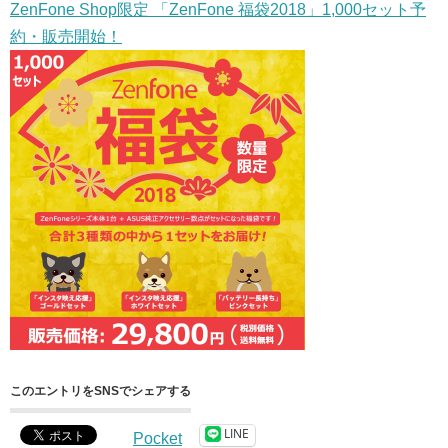
ZenFone Shop限定 「ZenFone 福袋2018」1,000セット予
約・販売開始！
このエントリをSNSでシェアする
LINE
Pocket