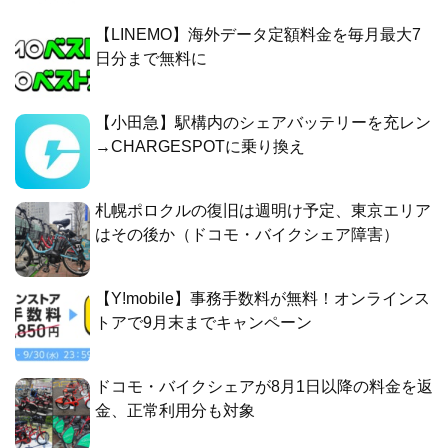
【LINEMO】海外データ定額料金を毎月最大7
日分まで無料に
【小田急】駅構内のシェアバッテリーを充レン
→CHARGESPOTに乗り換え
札幌ポロクルの復旧は週明け予定、東京エリア
はその後か（ドコモ・バイクシェア障害）
【Y!mobile】事務手数料が無料！オンラインス
トアで9月末までキャンペーン
ドコモ・バイクシェアが8月1日以降の料金を返
金、正常利用分も対象