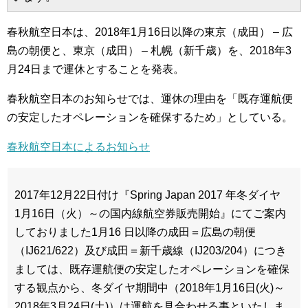
春秋航空日本は、2018年1月16日以降の東京（成田） – 広
島の朝便と、東京（成田） – 札幌（新千歳）を、2018年3
月24日まで運休とすることを発表。
春秋航空日本のお知らせでは、運休の理由を「既存運航便
の安定したオペレーションを確保するため」としている。
春秋航空日本によるお知らせ
2017年12月22日付け『Spring Japan 2017 年冬ダイヤ
1月16日（火）～の国内線航空券販売開始』にてご案内
しておりました1月16 日以降の成田＝広島の朝便
（IJ621/622）及び成田＝新千歳線（IJ203/204）につき
ましては、既存運航便の安定したオペレーションを確保
する観点から、冬ダイヤ期間中（2018年1月16日(火)～
2018年3月24日(土)）は運航を見合わせる事といたしま