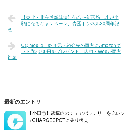
【東北・北海道新幹線】仙台〜新函館北斗が半
額になるキャンペーン、青函トンネル30周年記
念
UQ mobile、紹介元・紹介先の両方にAmazonギ
フト券2,000円をプレゼント、店頭・Webが両方
対象
最新のエントリ
【小田急】駅構内のシェアバッテリーを充レン
→CHARGESPOTに乗り換え