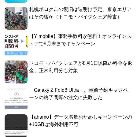
札幌ポロクルの復旧は週明け予定、東京エリア
はその後か（ドコモ・バイクシェア障害）
【Y!mobile】事務手数料が無料！オンラインス
トアで9月末までキャンペーン
ドコモ・バイクシェアが8月1日以降の料金を返
金、正常利用分も対象
「Galaxy Z Fold8 Ultra」、事前予約キャンペ
ーンの終了間際の注文に失敗した
【ahamo】データ増量おためしキャンペーンの
+10GBは海外利用不可