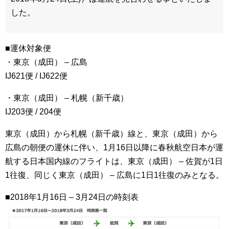
した。
■運休対象便
・東京（成田） – 広島
IJ621便 / IJ622便
・東京（成田） – 札幌（新千歳）
IJ203便 / 204便
東京（成田）から札幌（新千歳）線と、東京（成田）から
広島の朝便の運休に伴い、1月16日以降に春秋航空日本が運
航する日本国内線のフライトは、東京（成田） – 佐賀が1日
1往復、同じく東京（成田） – 広島に1日1往復のみとなる。
■2018年1月16日 – 3月24日の時刻表