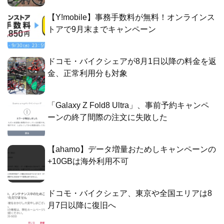
【Y!mobile】事務手数料が無料！オンラインス
トアで9月末までキャンペーン
ドコモ・バイクシェアが8月1日以降の料金を返
金、正常利用分も対象
「Galaxy Z Fold8 Ultra」、事前予約キャンペ
ーンの終了間際の注文に失敗した
【ahamo】データ増量おためしキャンペーンの
+10GBは海外利用不可
ドコモ・バイクシェア、東京や全国エリアは8
月7日以降に復旧へ