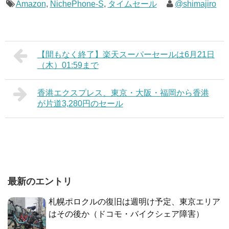
Amazon
,
NichePhone-S
,
タイムセール
@shimajiro
【間もなく終了】楽天スーパーセールは6月21日
（木）01:59まで
香港エクスプレス、東京・大阪・福岡から香港
が片道3,280円のセール
最新のエントリ
札幌ポロクルの復旧は週明け予定、東京エリア
はその後か（ドコモ・バイクシェア障害）