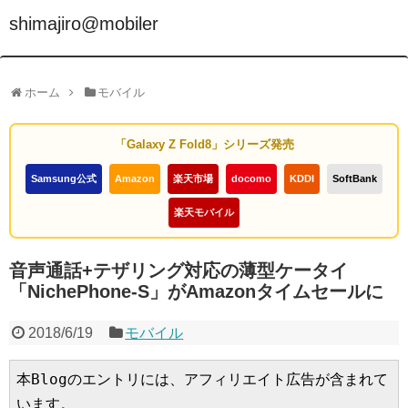
shimajiro@mobiler
ホーム
モバイル
「Galaxy Z Fold8」シリーズ発売
Samsung公式
Amazon
楽天市場
docomo
KDDI
SoftBank
楽天モバイル
音声通話+テザリング対応の薄型ケータイ
「NichePhone-S」がAmazonタイムセールに
2018/6/19
モバイル
本Blogのエントリには、アフィリエイト広告が含まれて
います。