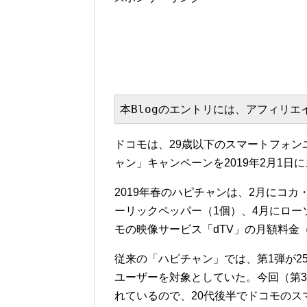
本Blogのエントリには、アフィリ
ドコモは、29歳以下のスマートフォ
ャン」キャンペーンを2019年2月1日
2019年春のハピチャンは、2月にコ
ーリックペッパー（1個）、4月にロ
モの映像サービス「dTV」の月額料金
従来の「ハピチャン」では、第1弾が2
ユーザーを対象としていた。今回（第3
れているので、20代後半でドコモの