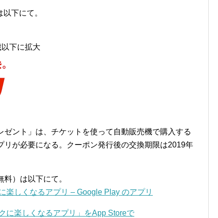
は以下にて。
歳以下に拡大
プレゼント」は、チケットを使って自動販売機で購入する
アプリが必要になる。クーポン発行後の交換期限は2019年
（無料）は以下にて。
しくなるアプリ – Google Play のアプリ
クに楽しくなるアプリ」をApp Storeで