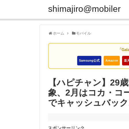
shimajiro@mobiler
ホーム
モバイル
「Gal
Samsung公式
Amazon
楽
【ハピチャン】29
象、2月はコカ・コー
でキャッシュバック
スポンサーリンク