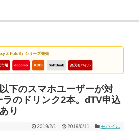
axy Z Fold8」シリーズ発売
天市場
docomo
KDDI
SoftBank
楽天モバイル
歳以下のスマホユーザーが対
ラのドリンク2本。dTV申込
あり
2019/2/1
2019/6/11
モバイル