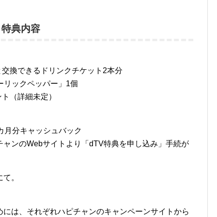
」特典内容
物と交換できるドリンクチケット2本分
ガーリックペッパー」1個
ント（詳細未定）
3カ月分キャッシュバック
ャンのWebサイトより「dTV特典を申し込み」手続が
にて。
めには、それぞれハピチャンのキャンペーンサイトから