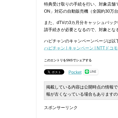
特典受け取りの手続を行い、対象店舗で
ON」対応の自動販売機（全国約30万
また、dTVの3カ月分キャッシュバッ
請手続きが必要となるので、対象とな
ハピチャンのキャンペーンページは以
ハピチャン | キャンペーン | NTTドコモ
このエントリをSNSでシェアする
LINE
Pocket
掲載している内容は公開時点の情報で
報が古くなっている場合もありますの
スポンサーリンク