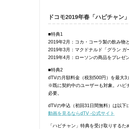
ドコモ2019年春「ハピチャン
■特典1
2019年2月：コカ・コーラ製の飲み
2019年3月：マクドナルド「グラン 
2019年4月：ローソンの商品をプレゼ
■特典2
dTVの月額料金（税別500円）を最大
※既に契約中のユーザーも対象。ハピチ
必要。
dTVの申込（初回31日間無料）は以下
動画を見るならdTV -公式サイト
「ハピチャン」特典を受け取りするた