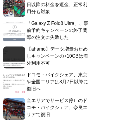
日以降の料金を返金、正常利
用分も対象
「Galaxy Z Fold8 Ultra」、事
前予約キャンペーンの終了間
際の注文に失敗した
【ahamo】データ増量おため
しキャンペーンの+10GBは海
外利用不可
ドコモ・バイクシェア、東京
や全国エリアは8月7日以降に
復旧へ
全エリアでサービス停止のド
コモ・バイクシェア、奈良エ
リアで復旧