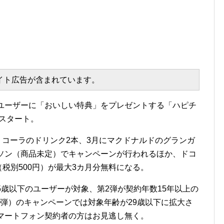
エイト広告が含まれています。
ンユーザーに「おいしい特典」をプレゼントする「ハピチ
にスタート。
カ・コーラのドリンク2本、3月にマクドナルドのグランガ
ーソン（商品未定）でキャンペーンが行われるほか、ドコ
（税別500円）が最大3カ月分無料になる。
5歳以下のユーザーが対象、第2弾が契約年数15年以上の
弾）のキャンペーンでは対象年齢が29歳以下に拡大さ
スマートフォン契約者の方はお見逃し無く。