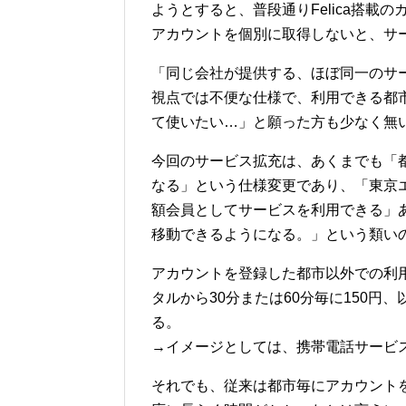
ようとすると、普段通りFelica搭
アカウントを個別に取得しないと、サ
「同じ会社が提供する、ほぼ同一のサ
視点では不便な仕様で、利用できる都
て使いたい…」と願った方も少なく無
今回のサービス拡充は、あくまでも「
なる」という仕様変更であり、「東京
額会員としてサービスを利用できる」
移動できるようになる。」という類い
アカウントを登録した都市以外での利
タルから30分または60分毎に150円、
る。
→イメージとしては、携帯電話サービ
それでも、従来は都市毎にアカウント