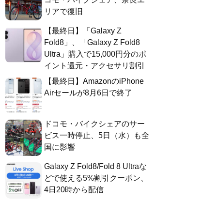
リアで復旧
【最終日】「Galaxy Z
Fold8」、「Galaxy Z Fold8
Ultra」購入で15,000円分のポ
イント還元・アクセサリ割引
【最終日】AmazonのiPhone
Airセールが8月6日で終了
ドコモ・バイクシェアのサー
ビス一時停止、5日（水）も全
国に影響
Galaxy Z Fold8/Fold 8 Ultraな
どで使える5%割引クーポン、
4日20時から配信