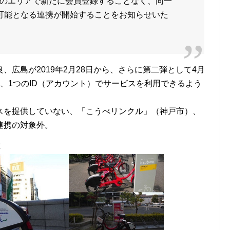
のエリアで新たに会員登録することなく、同一
用可能となる連携が開始することをお知らせいた
広島が2019年2月28日から、さらに第二弾として4月
し、1つのID（アカウント）でサービスを利用できるよう
スを提供していない、「こうべリンクル」（神戸市）、
連携の対象外。
応