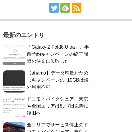
最新のエントリ
「Galaxy Z Fold8 Ultra」、事
前予約キャンペーンの終了間
際の注文に失敗した
【ahamo】データ増量おため
しキャンペーンの+10GBは海
外利用不可
ドコモ・バイクシェア、東京
や全国エリアは8月7日以降に
復旧へ
全エリアでサービス停止のド
コモ・バイクシェア、奈良エ