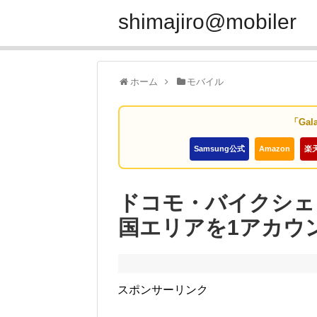
shimajiro@mobiler
ホーム
モバイル
「Gal
Samsung公式
Amazon
楽
ドコモ・バイクシェ
国エリアを1アカウ
スポンサーリンク