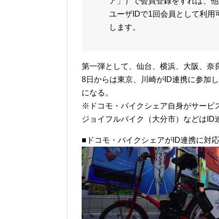
ア」）で会員登録をすれば、他
ユーザIDで1回会員として利
します。
第一弾として、仙台、横浜、大阪、奈良、
8日からは東京、川崎がID連携に参加
になる。
※ドコモ・バイクシェア自身がサービ
ジョイフルバイク（大分市）などはID
■ドコモ・バイクシェアがID連携に対