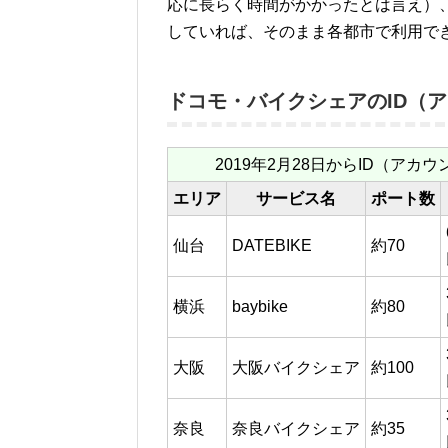
応に長らく時間がかかったとは言え）
していれば、そのまま各都市で利用で
ドコモ・バイクシェアのID（
2019年2月28日からID（アカ
エリア
サービス名
ポート数
仙台
DATEBIKE
約70
横浜
baybike
約80
大阪
大阪バイクシェア
約100
奈良
奈良バイクシェア
約35