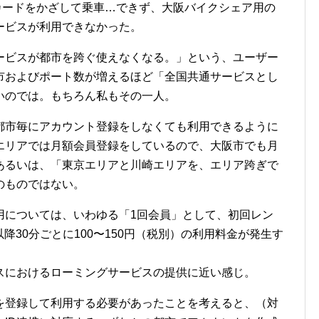
載のカードをかざして乗車…できず、大阪バイクシェア用の
ービスが利用できなかった。
ービスが都市を跨ぐ使えなくなる。」という、ユーザー
市およびポート数が増えるほど「全国共通サービスとし
いのでは。もちろん私もその一人。
都市毎にアカウント登録をしなくても利用できるように
エリアでは月額会員登録をしているので、大阪市でも月
あるいは、「東京エリアと川崎エリアを、エリア跨ぎで
のものではない。
用については、いわゆる「1回会員」として、初回レン
以降30分ごとに100〜150円（税別）の利用料金が発生す
スにおけるローミングサービスの提供に近い感じ。
を登録して利用する必要があったことを考えると、（対