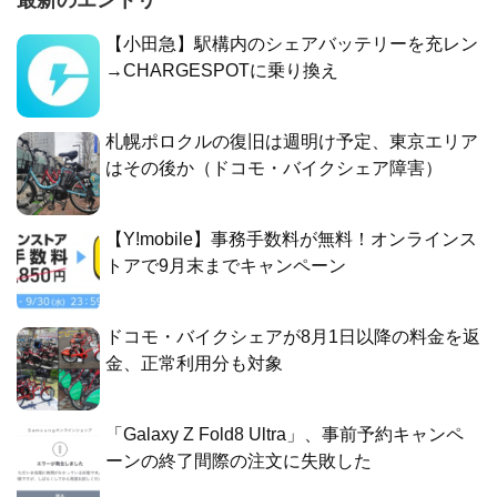
【小田急】駅構内のシェアバッテリーを充レン
→CHARGESPOTに乗り換え
札幌ポロクルの復旧は週明け予定、東京エリア
はその後か（ドコモ・バイクシェア障害）
【Y!mobile】事務手数料が無料！オンラインス
トアで9月末までキャンペーン
ドコモ・バイクシェアが8月1日以降の料金を返
金、正常利用分も対象
「Galaxy Z Fold8 Ultra」、事前予約キャンペ
ーンの終了間際の注文に失敗した