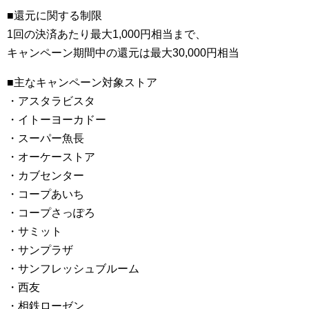
■還元に関する制限
1回の決済あたり最大1,000円相当まで、
キャンペーン期間中の還元は最大30,000円相当
■主なキャンペーン対象ストア
・アスタラビスタ
・イトーヨーカドー
・スーパー魚長
・オーケーストア
・カブセンター
・コープあいち
・コープさっぽろ
・サミット
・サンプラザ
・サンフレッシュブルーム
・西友
・相鉄ローゼン