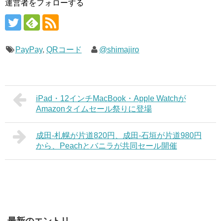
運営者をフォローする
PayPay
,
QRコード
@shimajiro
iPad・12インチMacBook・Apple Watchが
Amazonタイムセール祭りに登場
成田-札幌が片道820円、成田-石垣が片道980円
から、Peachとバニラが共同セール開催
最新のエントリ