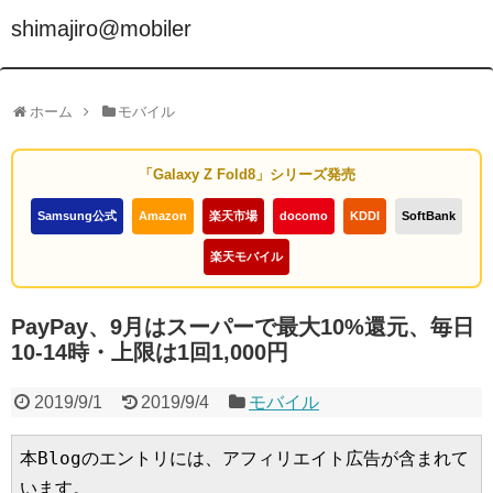
shimajiro@mobiler
ホーム
モバイル
「Galaxy Z Fold8」シリーズ発売
Samsung公式
Amazon
楽天市場
docomo
KDDI
SoftBank
楽天モバイル
PayPay、9月はスーパーで最大10%還元、毎日
10-14時・上限は1回1,000円
2019/9/1
2019/9/4
モバイル
本Blogのエントリには、アフィリエイト広告が含まれて
います。