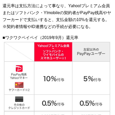
還元率は支払方法によって事なり、Yahoo!プレミアム会員
またはソフトバンク・Y!mobileの契約者がPayPay残高やヤ
フーカードで支払いすると、支払金額の10%を還元する。
※契約者情報やID連携などの手続が必要になる。
■ワクワクペイペイ（2019年9月）還元率