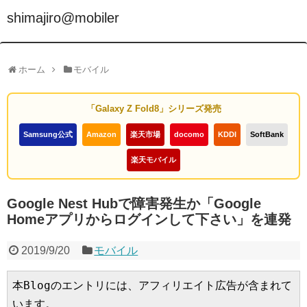
shimajiro@mobiler
ホーム
モバイル
「Galaxy Z Fold8」シリーズ発売
Samsung公式
Amazon
楽天市場
docomo
KDDI
SoftBank
楽天モバイル
Google Nest Hubで障害発生か「Google
Homeアプリからログインして下さい」を連発
2019/9/20
モバイル
本Blogのエントリには、アフィリエイト広告が含まれて
います。