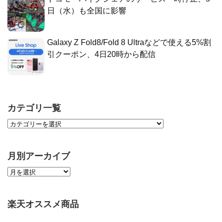
日（水）も全国に影響
Galaxy Z Fold8/Fold 8 Ultraなどで使える5%割
引クーポン、4日20時から配信
カテゴリ一覧
月別アーカイブ
楽天オススメ商品