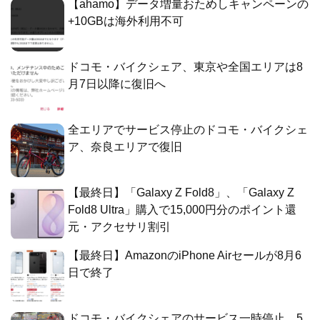
【ahamo】データ増量おためしキャンペーンの
+10GBは海外利用不可
ドコモ・バイクシェア、東京や全国エリアは8
月7日以降に復旧へ
全エリアでサービス停止のドコモ・バイクシェ
ア、奈良エリアで復旧
【最終日】「Galaxy Z Fold8」、「Galaxy Z
Fold8 Ultra」購入で15,000円分のポイント還
元・アクセサリ割引
【最終日】AmazonのiPhone Airセールが8月6
日で終了
ドコモ・バイクシェアのサービス一時停止、5