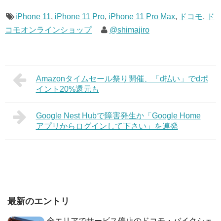
iPhone 11
,
iPhone 11 Pro
,
iPhone 11 Pro Max
,
ドコモ
,
ド
コモオンラインショップ
@shimajiro
Amazonタイムセール祭り開催、「d払い」でdポ
イント20%還元も
Google Nest Hubで障害発生か「Google Home
アプリからログインして下さい」を連発
最新のエントリ
全エリアでサービス停止のドコモ・バイクシェ