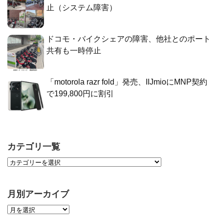
止（システム障害）
ドコモ・バイクシェアの障害、他社とのポート
共有も一時停止
「motorola razr fold」発売、IIJmioにMNP契約
で199,800円に割引
カテゴリ一覧
月別アーカイブ