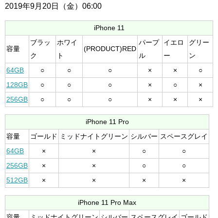
2019年9月20日（金）06:00
iPhone 11
ブラッ
ホワイ
パープ
イエロ
グリー
容量
(PRODUCT)RED
ク
ト
ル
ー
ン
64GB
○
○
○
×
×
○
128GB
○
○
○
×
○
×
256GB
○
○
○
×
×
×
iPhone 11 Pro
容量
ゴールド
ミッドナイトグリーン
シルバー
スペースグレイ
64GB
×
×
○
○
256GB
×
×
○
○
512GB
×
×
×
×
iPhone 11 Pro Max
容量
ミッドナイトグリーン
シルバー
スペースグレイ
ゴールド