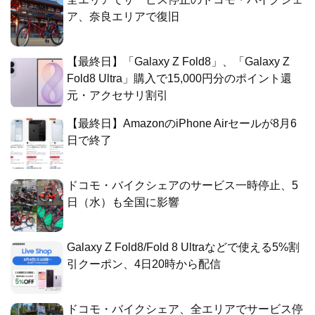
ア、奈良エリアで復旧
【最終日】「Galaxy Z Fold8」、「Galaxy Z
Fold8 Ultra」購入で15,000円分のポイント還
元・アクセサリ割引
【最終日】AmazonのiPhone Airセールが8月6
日で終了
ドコモ・バイクシェアのサービス一時停止、5
日（水）も全国に影響
Galaxy Z Fold8/Fold 8 Ultraなどで使える5%割
引クーポン、4日20時から配信
ドコモ・バイクシェア、全エリアでサービス停