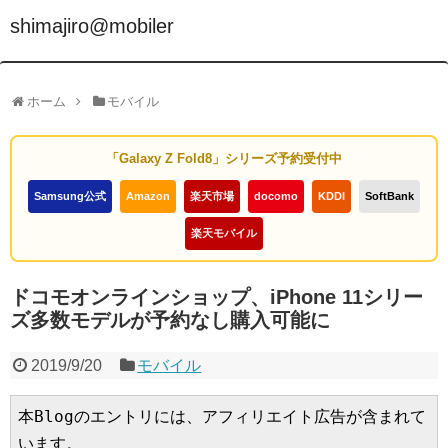
shimajiro@mobiler
ホーム
モバイル
「Galaxy Z Fold8」シリーズ予約受付中
Samsung公式
Amazon
楽天市場
docomo
KDDI
SoftBank
楽天モバイル
ドコモオンラインショップ、iPhone 11シリー
ズ多数モデルが予約なし購入可能に
2019/9/20
モバイル
本Blogのエントリには、アフィリエイト広告が含まれて
います。