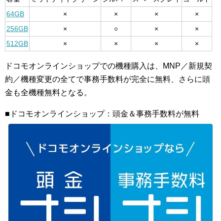
64GB
×
×
×
×
256GB
×
○
×
×
512GB
×
×
×
×
ドコモオンラインショップでの機種購入は、MNP／新規契
約／機種変更の全てで事務手数料が完全に無料、さらに頭
金も全機種無料となる。
■ドコモオンラインショップ：頭金＆事務手数料が無料