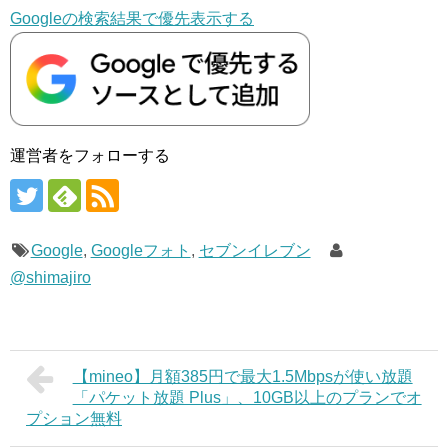
Googleの検索結果で優先表示する
運営者をフォローする
Google
,
Googleフォト
,
セブンイレブン
@shimajiro
【mineo】月額385円で最大1.5Mbpsが使い放題
「パケット放題 Plus」、10GB以上のプランでオ
プション無料