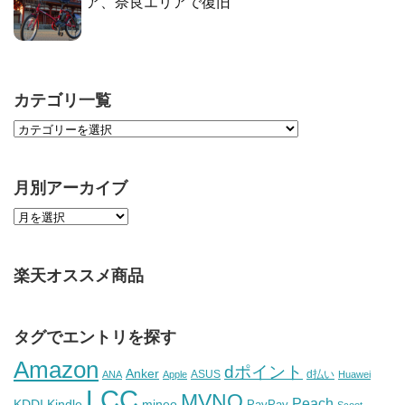
ア、奈良エリアで復旧
カテゴリ一覧
月別アーカイブ
楽天オススメ商品
タグでエントリを探す
Amazon
dポイント
Anker
ASUS
d払い
ANA
Apple
Huawei
LCC
MVNO
Peach
KDDI
Kindle
mineo
PayPay