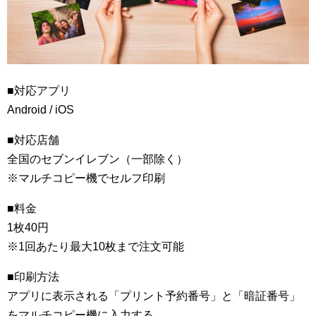
■対応アプリ
Android / iOS
■対応店舗
全国のセブンイレブン（一部除く）
※マルチコピー機でセルフ印刷
■料金
1枚40円
※1回あたり最大10枚まで注文可能
■印刷方法
アプリに表示される「プリント予約番号」と「暗証番号」
をマルチコピー機に入力する