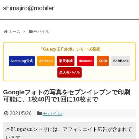
shimajiro@mobiler
ホーム
モバイル
「Galaxy Z Fold8」シリーズ発売
Samsung公式
Amazon
楽天市場
docomo
KDDI
SoftBank
楽天モバイル
Googleフォトの写真をセブンイレブンで印刷
可能に、1枚40円で1回に10枚まで
2021/5/26
モバイル
本Blogのエントリには、アフィリエイト広告が含まれて
います。