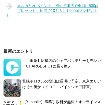
メルカリ×dポイント、初めて連携で全員に500pt
プレゼント、抽選で10万人に1,000ptプレゼント
も
最新のエントリ
【小田急】駅構内のシェアバッテリーを充レン
→CHARGESPOTに乗り換え
札幌ポロクルの復旧は週明け予定、東京エリア
はその後か（ドコモ・バイクシェア障害）
【Y!mobile】事務手数料が無料！オンラインス