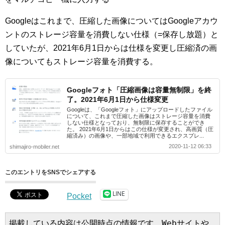
Googleはこれまで、圧縮した画像についてはGoogleアカウ
ントのストレージ容量を消費しない仕様（=保存し放題）と
していたが、2021年6月1日からは仕様を変更し圧縮済の画
像についてもストレージ容量を消費する。
Googleフォト「圧縮画像は容量無制限」を終
了。2021年6月1日から仕様変更
Googleは、「Googleフォト」にアップロードしたファイル
について、これまで圧縮した画像はストレージ容量を消費
しない仕様となっており、無制限に保存することができ
た。 2021年6月1日からはこの仕様が変更され、高画質（圧
縮済み）の画像や、一部地域で利用できるエクスプレ...
2020-11-12 06:33
shimajiro-mobiler.net
このエントリをSNSでシェアする
LINE
Pocket
掲載している内容は公開時点の情報です。Webサイトや