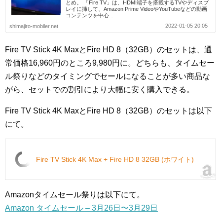
とめ。 「Fire TV」は、HDMI端子を搭載するTVやディスプ
レイに挿して、Amazon Prime VideoやYouTubeなどの動画
コンテンツを中心...
2022-01-05 20:05
shimajiro-mobiler.net
Fire TV Stick 4K MaxとFire HD 8（32GB）のセットは、通
常価格16,960円のところ9,980円に。どちらも、タイムセー
ル祭りなどのタイミングでセールになることが多い商品な
がら、セットでの割引により大幅に安く購入できる。
Fire TV Stick 4K MaxとFire HD 8（32GB）のセットは以下
にて。
Fire TV Stick 4K Max + Fire HD 8 32GB (ホワイト)
Amazonタイムセール祭りは以下にて。
Amazon タイムセール – 3月26日〜3月29日