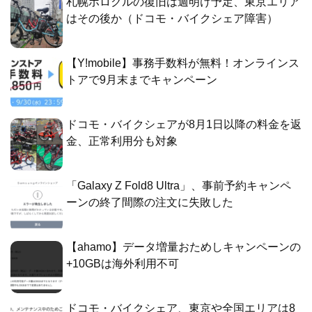
札幌ポロクルの復旧は週明け予定、東京エリア
はその後か（ドコモ・バイクシェア障害）
【Y!mobile】事務手数料が無料！オンラインス
トアで9月末までキャンペーン
ドコモ・バイクシェアが8月1日以降の料金を返
金、正常利用分も対象
「Galaxy Z Fold8 Ultra」、事前予約キャンペ
ーンの終了間際の注文に失敗した
【ahamo】データ増量おためしキャンペーンの
+10GBは海外利用不可
ドコモ・バイクシェア、東京や全国エリアは8