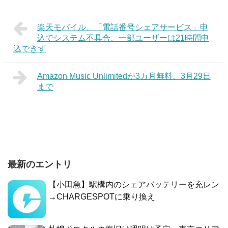
楽天モバイル、「電話番号シェアサービス」申
込でシステム不具合、一部ユーザーは21時間申
込できず
Amazon Music Unlimitedが3カ月無料、3月29日
まで
最新のエントリ
【小田急】駅構内のシェアバッテリーを充レン
→CHARGESPOTに乗り換え