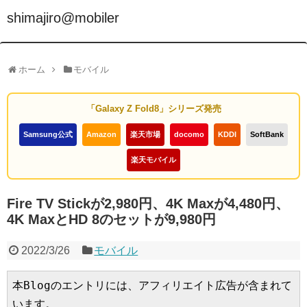
shimajiro@mobiler
ホーム
モバイル
「Galaxy Z Fold8」シリーズ発売
Samsung公式
Amazon
楽天市場
docomo
KDDI
SoftBank
楽天モバイル
Fire TV Stickが2,980円、4K Maxが4,480円、
4K MaxとHD 8のセットが9,980円
2022/3/26
モバイル
本Blogのエントリには、アフィリエイト広告が含まれて
います。