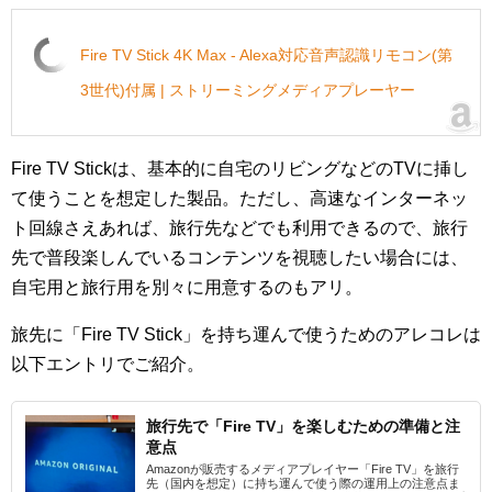
Fire TV Stick 4K Max - Alexa対応音声認識リモコン(第
3世代)付属 | ストリーミングメディアプレーヤー
Fire TV Stickは、基本的に自宅のリビングなどのTVに挿し
て使うことを想定した製品。ただし、高速なインターネッ
ト回線さえあれば、旅行先などでも利用できるので、旅行
先で普段楽しんでいるコンテンツを視聴したい場合には、
自宅用と旅行用を別々に用意するのもアリ。
旅先に「Fire TV Stick」を持ち運んで使うためのアレコレは
以下エントリでご紹介。
旅行先で「Fire TV」を楽しむための準備と注
意点
Amazonが販売するメディアプレイヤー「Fire TV」を旅行
先（国内を想定）に持ち運んで使う際の運用上の注意点ま