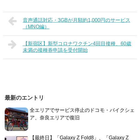
音声通話対応・3GBが月額約1,000円のサービス
（MNO編）
【新宿区】新型コロナワクチン4回目接種、60歳
未満の接種券申請を受付開始
最新のエントリ
全エリアでサービス停止のドコモ・バイクシェ
ア、奈良エリアで復旧
【最終日】「Galaxy Z Fold8」、「Galaxy Z