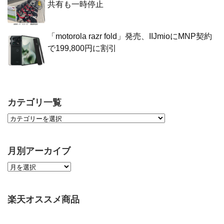
共有も一時停止
「motorola razr fold」発売、IIJmioにMNP契約
で199,800円に割引
カテゴリ一覧
月別アーカイブ
楽天オススメ商品