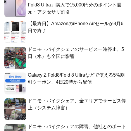
Fold8 Ultra」購入で15,000円分のポイント還
元・アクセサリ割引
【最終日】AmazonのiPhone Airセールが8月6
日で終了
ドコモ・バイクシェアのサービス一時停止、5
日（水）も全国に影響
Galaxy Z Fold8/Fold 8 Ultraなどで使える5%割
引クーポン、4日20時から配信
ドコモ・バイクシェア、全エリアでサービス停
止（システム障害）
ドコモ・バイクシェアの障害、他社とのポート