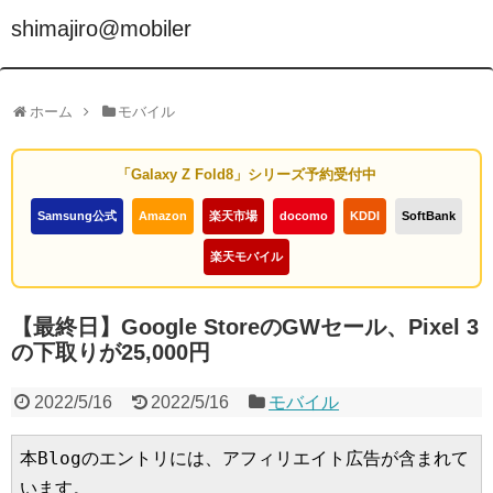
shimajiro@mobiler
ホーム
モバイル
「Galaxy Z Fold8」シリーズ予約受付中
Samsung公式
Amazon
楽天市場
docomo
KDDI
SoftBank
楽天モバイル
【最終日】Google StoreのGWセール、Pixel 3
の下取りが25,000円
2022/5/16
2022/5/16
モバイル
本Blogのエントリには、アフィリエイト広告が含まれて
います。