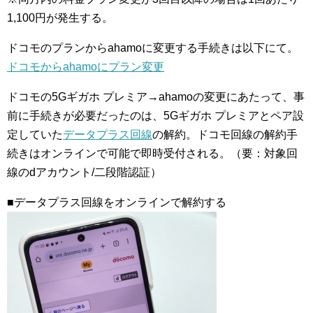
1,100円が発生する。
ドコモのプランからahamoに変更する手続きは以下にて。
ドコモからahamoにプラン変更
ドコモの5Gギガホ プレミア→ahamoの変更にあたって、事
前に手続きが必要だったのは、5Gギガホ プレミアとペア設
定していた
データプラス回線
の解約。ドコモ回線の解約手
続きはオンラインで可能で即時受付される。（要：対象回
線のdアカウント/二段階認証）
■データプラス回線をオンラインで解約する