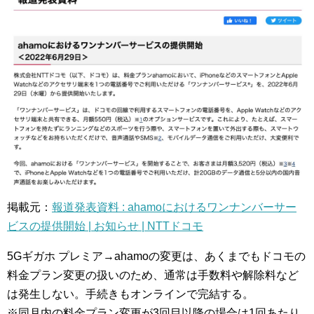
掲載元：
報道発表資料 : ahamoにおけるワンナンバーサー
ビスの提供開始 | お知らせ | NTTドコモ
5Gギガホ プレミア→ahamoの変更は、あくまでもドコモの
料金プラン変更の扱いのため、通常は手数料や解除料など
は発生しない。手続きもオンラインで完結する。
※同月内の料金プラン変更が3回目以降の場合は1回あたり