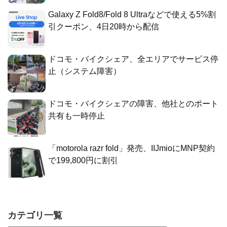
Galaxy Z Fold8/Fold 8 Ultraなどで使える5%割
引クーポン、4日20時から配信
ドコモ・バイクシェア、全エリアでサービス停
止（システム障害）
ドコモ・バイクシェアの障害、他社とのポート
共有も一時停止
「motorola razr fold」発売、IIJmioにMNP契約
で199,800円に割引
カテゴリ一覧