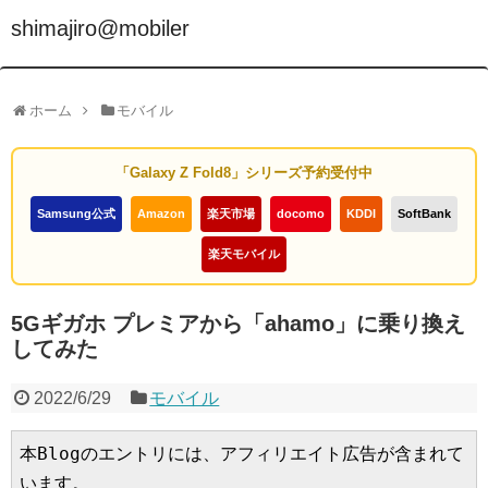
shimajiro@mobiler
ホーム
モバイル
「Galaxy Z Fold8」シリーズ予約受付中
Samsung公式
Amazon
楽天市場
docomo
KDDI
SoftBank
楽天モバイル
5Gギガホ プレミアから「ahamo」に乗り換え
してみた
2022/6/29
モバイル
本Blogのエントリには、アフィリエイト広告が含まれて
います。