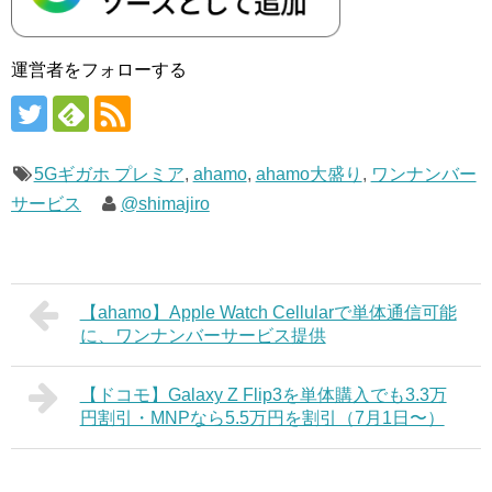
運営者をフォローする
5Gギガホ プレミア
,
ahamo
,
ahamo大盛り
,
ワンナンバー
サービス
@shimajiro
【ahamo】Apple Watch Cellularで単体通信可能
に、ワンナンバーサービス提供
【ドコモ】Galaxy Z Flip3を単体購入でも3.3万
円割引・MNPなら5.5万円を割引（7月1日〜）