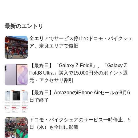
最新のエントリ
全エリアでサービス停止のドコモ・バイクシェ
ア、奈良エリアで復旧
【最終日】「Galaxy Z Fold8」、「Galaxy Z
Fold8 Ultra」購入で15,000円分のポイント還
元・アクセサリ割引
【最終日】AmazonのiPhone Airセールが8月6
日で終了
ドコモ・バイクシェアのサービス一時停止、5
日（水）も全国に影響