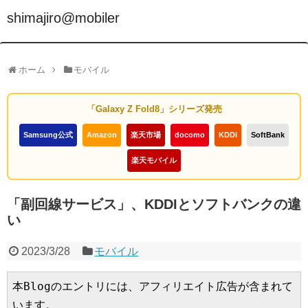
shimajiro@mobiler
ホーム
モバイル
「Galaxy Z Fold8」シリーズ発売
Samsung公式
Amazon
楽天市場
docomo
KDDI
SoftBank
楽天モバイル
「副回線サービス」、KDDIとソフトバンクの違
い
2023/3/28
モバイル
本Blogのエントリには、アフィリエイト広告が含まれて
います。