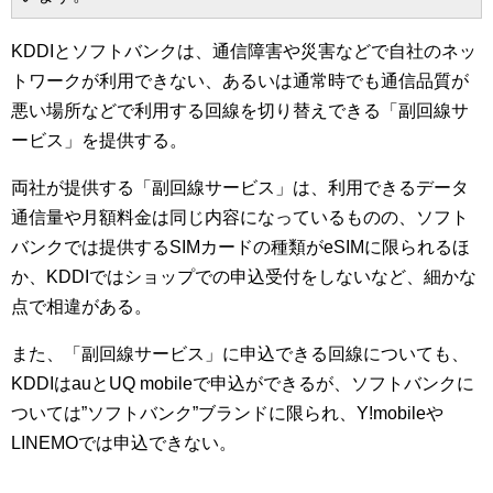
KDDIとソフトバンクは、通信障害や災害などで自社のネッ
トワークが利用できない、あるいは通常時でも通信品質が
悪い場所などで利用する回線を切り替えできる「副回線サ
ービス」を提供する。
両社が提供する「副回線サービス」は、利用できるデータ
通信量や月額料金は同じ内容になっているものの、ソフト
バンクでは提供するSIMカードの種類がeSIMに限られるほ
か、KDDIではショップでの申込受付をしないなど、細かな
点で相違がある。
また、「副回線サービス」に申込できる回線についても、
KDDIはauとUQ mobileで申込ができるが、ソフトバンクに
ついては”ソフトバンク”ブランドに限られ、Y!mobileや
LINEMOでは申込できない。