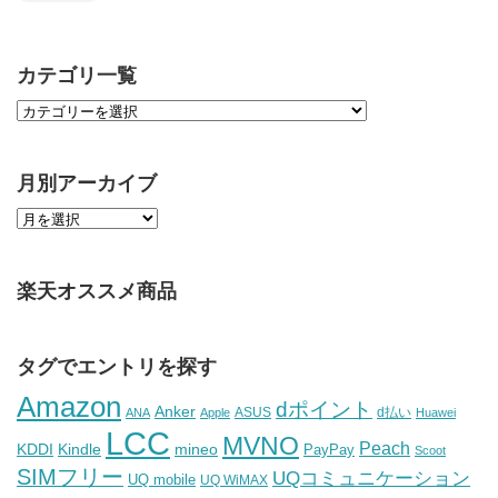
カテゴリ一覧
月別アーカイブ
楽天オススメ商品
タグでエントリを探す
Amazon
dポイント
Anker
ASUS
d払い
ANA
Apple
Huawei
LCC
MVNO
Peach
KDDI
Kindle
mineo
PayPay
Scoot
SIMフリー
UQコミュニケーション
UQ mobile
UQ WiMAX