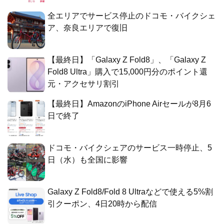
全エリアでサービス停止のドコモ・バイクシェ
ア、奈良エリアで復旧
【最終日】「Galaxy Z Fold8」、「Galaxy Z
Fold8 Ultra」購入で15,000円分のポイント還
元・アクセサリ割引
【最終日】AmazonのiPhone Airセールが8月6
日で終了
ドコモ・バイクシェアのサービス一時停止、5
日（水）も全国に影響
Galaxy Z Fold8/Fold 8 Ultraなどで使える5%割
引クーポン、4日20時から配信