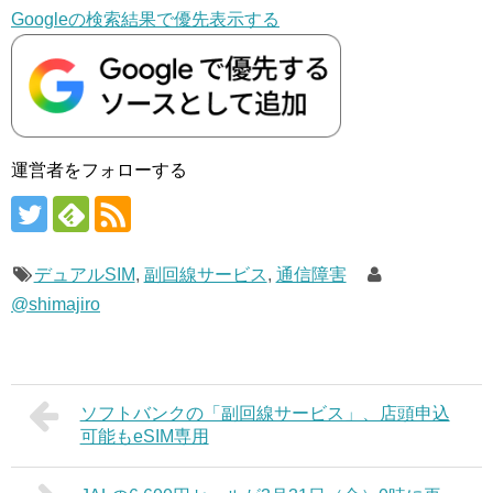
Googleの検索結果で優先表示する
運営者をフォローする
デュアルSIM
,
副回線サービス
,
通信障害
@shimajiro
ソフトバンクの「副回線サービス」、店頭申込
可能もeSIM専用