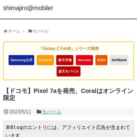
shimajiro@mobiler
ホーム
モバイル
「Galaxy Z Fold8」シリーズ発売
Samsung公式
Amazon
楽天市場
docomo
KDDI
SoftBank
楽天モバイル
【ドコモ】Pixel 7aを発売、Coralはオンライン
限定
2023/5/11
モバイル
本Blogのエントリには、アフィリエイト広告が含まれて
います。