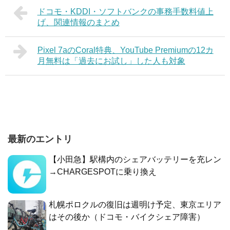
ドコモ・KDDI・ソフトバンクの事務手数料値上
げ、関連情報のまとめ
Pixel 7aのCoral特典、YouTube Premiumの12カ
月無料は「過去にお試し」した人も対象
最新のエントリ
【小田急】駅構内のシェアバッテリーを充レン
→CHARGESPOTに乗り換え
札幌ポロクルの復旧は週明け予定、東京エリア
はその後か（ドコモ・バイクシェア障害）