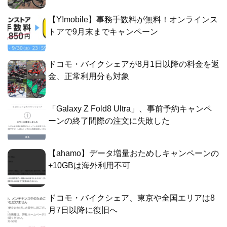
【Y!mobile】事務手数料が無料！オンラインス
トアで9月末までキャンペーン
ドコモ・バイクシェアが8月1日以降の料金を返
金、正常利用分も対象
「Galaxy Z Fold8 Ultra」、事前予約キャンペ
ーンの終了間際の注文に失敗した
【ahamo】データ増量おためしキャンペーンの
+10GBは海外利用不可
ドコモ・バイクシェア、東京や全国エリアは8
月7日以降に復旧へ