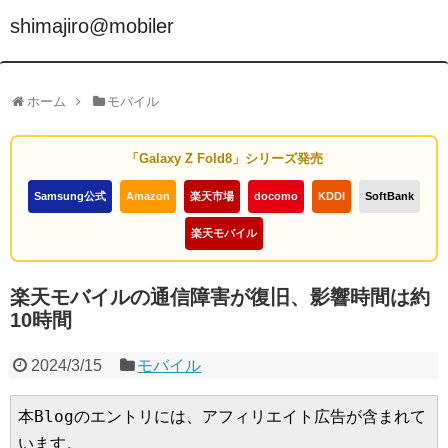
shimajiro@mobiler
ホーム
モバイル
「Galaxy Z Fold8」シリーズ発売
Samsung公式
Amazon
楽天市場
docomo
KDDI
SoftBank
楽天モバイル
楽天モバイルの通信障害が復旧、影響時間は約
10時間
2024/3/15
モバイル
本Blogのエントリには、アフィリエイト広告が含まれて
います。