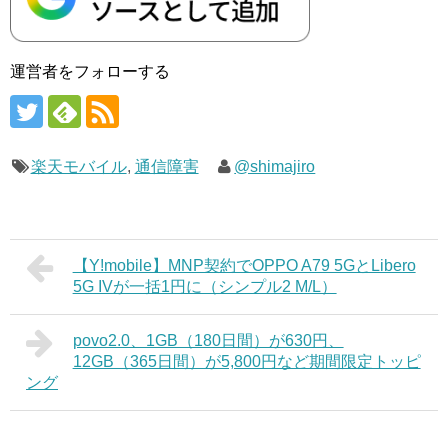
運営者をフォローする
楽天モバイル
,
通信障害
@shimajiro
【Y!mobile】MNP契約でOPPO A79 5GとLibero
5G IVが一括1円に（シンプル2 M/L）
povo2.0、1GB（180日間）が630円、
12GB（365日間）が5,800円など期間限定トッピ
ング