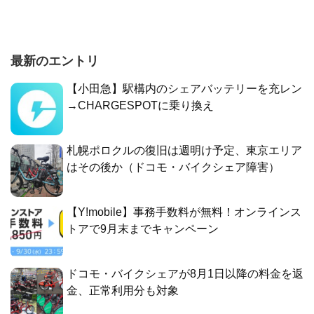
最新のエントリ
【小田急】駅構内のシェアバッテリーを充レン
→CHARGESPOTに乗り換え
札幌ポロクルの復旧は週明け予定、東京エリア
はその後か（ドコモ・バイクシェア障害）
【Y!mobile】事務手数料が無料！オンラインス
トアで9月末までキャンペーン
ドコモ・バイクシェアが8月1日以降の料金を返
金、正常利用分も対象