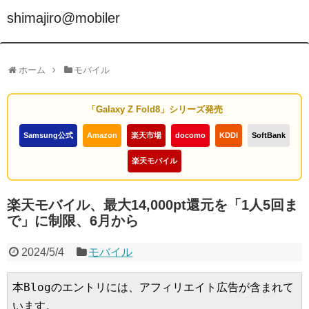
shimajiro@mobiler
ホーム
モバイル
「Galaxy Z Fold8」シリーズ発売
Samsung公式
Amazon
楽天市場
docomo
KDDI
SoftBank
楽天モバイル
楽天モバイル、最大14,000pt還元を「1人5回ま
で」に制限、6月から
2024/5/4
モバイル
本Blogのエントリには、アフィリエイト広告が含まれて
います。