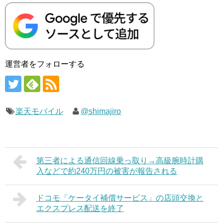
運営者をフォローする
楽天モバイル
@shimajiro
第三者による通信回線乗っ取り→高級腕時計購
入などで約240万円の被害が報告される
ドコモ「ケータイ補償サービス」の店頭交換と
エクスプレス配送を終了