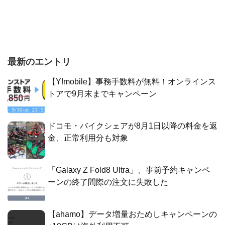
最新のエントリ
【Y!mobile】事務手数料が無料！オンラインス
トアで9月末までキャンペーン
ドコモ・バイクシェアが8月1日以降の料金を返
金、正常利用分も対象
「Galaxy Z Fold8 Ultra」、事前予約キャンペ
ーンの終了間際の注文に失敗した
【ahamo】データ増量おためしキャンペーンの