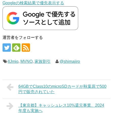
Googleの検索結果で優先表示する
運営者をフォローする
IIJmio
,
MVNO
,
家族割引
@shimajiro
64GBでClass10のmicroSDカードが秋葉原で500
円で販売されていた
【東京都】キャッシュレス10%還元事業、2024
年度も実施へ