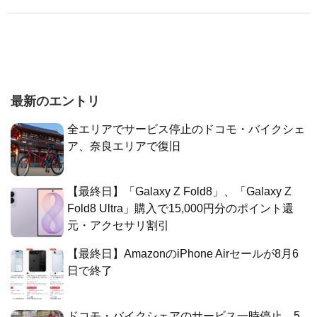
最新のエントリ
全エリアでサービス停止のドコモ・バイクシェ
ア、奈良エリアで復旧
【最終日】「Galaxy Z Fold8」、「Galaxy Z
Fold8 Ultra」購入で15,000円分のポイント還
元・アクセサリ割引
【最終日】AmazonのiPhone Airセールが8月6
日で終了
ドコモ・バイクシェアのサービス一時停止、5