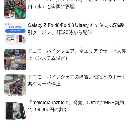
日（水）も全国に影響
Galaxy Z Fold8/Fold 8 Ultraなどで使える5%割
引クーポン、4日20時から配信
ドコモ・バイクシェア、全エリアでサービス停
止（システム障害）
ドコモ・バイクシェアの障害、他社とのポート
共有も一時停止
「motorola razr fold」発売、IIJmioにMNP契約
で199,800円に割引