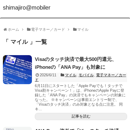
shimajiro@mobiler
ホーム
電子マネー／カード
マイル
「 マイル 」一覧
Visaのタッチ決済で最大500円還元、
iPhoneの「ANA Pay」も対象に
2026/6/11
マイル
,
モバイル
,
電子マネー／カー
ド
6月11日にスタートした「Apple Payでも！タッチで
Visa割キャンペーン！」は、iPhoneのApple Payに登
録した「ANA Pay」の決済でもキャンペーンの対象に
なった。 ※キャンペーンは事前エントリー制で、
「Visaのタッチ決済」のみ対象となる点に注意。 同
キ...
記事を読む