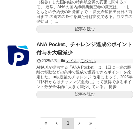
（発券）した国内線の特典航空券の変更に関するメ
モ。 通常、ANAの国内線特典航空券の変更は、 ・も
ともとの予約便の出発前まで ・変更希望便出発日の前
日まで の両方の条件を満たせば変更できる。航空券の
発効日（=...
記事を読む
ANA Pocket、チャレンジ達成のポイント
付与を大幅減少
2025/2/3
マイル
,
モバイル
ANA Xが提供する「ANA Pocket」は、1日に一定の距
離の移動などの条件で達成で獲得できるポイントを改
定した。 ■改定後のチャレンジ 改定によって、2025年
2月3日からはチャレンジ達成によって獲得できるポイ
ント数が全体的に大きく減少している。 徒歩...
記事を読む
1