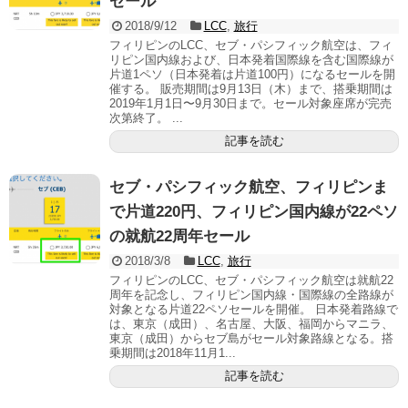
セール
2018/9/12
LCC
,
旅行
フィリピンのLCC、セブ・パシフィック航空は、フィ
リピン国内線および、日本発着国際線を含む国際線が
片道1ペソ（日本発着は片道100円）になるセールを開
催する。 販売期間は9月13日（木）まで、搭乗期間は
2019年1月1日〜9月30日まで。セール対象座席が完売
次第終了。 ...
記事を読む
セブ・パシフィック航空、フィリピンま
で片道220円、フィリピン国内線が22ペソ
の就航22周年セール
2018/3/8
LCC
,
旅行
フィリピンのLCC、セブ・パシフィック航空は就航22
周年を記念し、フィリピン国内線・国際線の全路線が
対象となる片道22ペソセールを開催。 日本発着路線で
は、東京（成田）、名古屋、大阪、福岡からマニラ、
東京（成田）からセブ島がセール対象路線となる。搭
乗期間は2018年11月1...
記事を読む