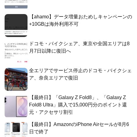
【ahamo】データ増量おためしキャンペーンの
+10GBは海外利用不可
ドコモ・バイクシェア、東京や全国エリアは8
月7日以降に復旧へ
全エリアでサービス停止のドコモ・バイクシェ
ア、奈良エリアで復旧
【最終日】「Galaxy Z Fold8」、「Galaxy Z
Fold8 Ultra」購入で15,000円分のポイント還
元・アクセサリ割引
【最終日】AmazonのiPhone Airセールが8月6
日で終了