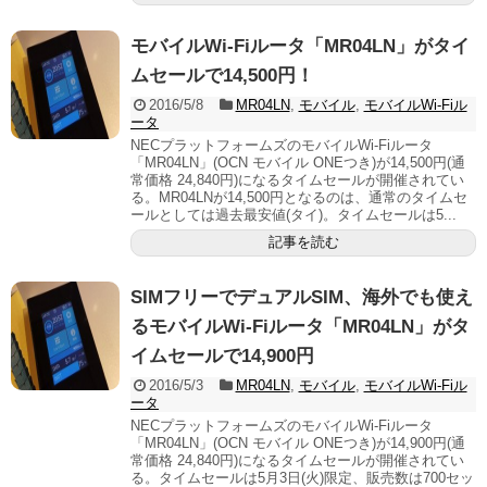
モバイルWi-Fiルータ「MR04LN」がタイ
ムセールで14,500円！
2016/5/8
MR04LN
,
モバイル
,
モバイルWi-Fiル
ータ
NECプラットフォームズのモバイルWi-Fiルータ
「MR04LN」(OCN モバイル ONEつき)が14,500円(通
常価格 24,840円)になるタイムセールが開催されてい
る。MR04LNが14,500円となるのは、通常のタイムセ
ールとしては過去最安値(タイ)。タイムセールは5...
記事を読む
SIMフリーでデュアルSIM、海外でも使え
るモバイルWi-Fiルータ「MR04LN」がタ
イムセールで14,900円
2016/5/3
MR04LN
,
モバイル
,
モバイルWi-Fiル
ータ
NECプラットフォームズのモバイルWi-Fiルータ
「MR04LN」(OCN モバイル ONEつき)が14,900円(通
常価格 24,840円)になるタイムセールが開催されてい
る。タイムセールは5月3日(火)限定、販売数は700セッ