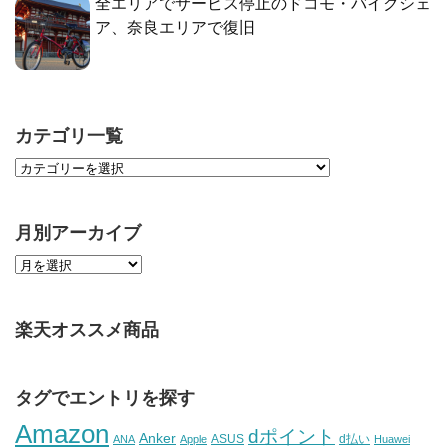
全エリアでサービス停止のドコモ・バイクシェ
ア、奈良エリアで復旧
カテゴリ一覧
月別アーカイブ
楽天オススメ商品
タグでエントリを探す
Amazon
dポイント
Anker
ASUS
d払い
ANA
Apple
Huawei