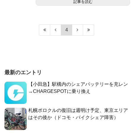
記事を読む
4
最新のエントリ
【小田急】駅構内のシェアバッテリーを充レン
→CHARGESPOTに乗り換え
札幌ポロクルの復旧は週明け予定、東京エリア
はその後か（ドコモ・バイクシェア障害）