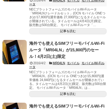
2016/4/4
MR04LN
,
モバイル
,
モバイルWi-Fiル
ータ
NECプラットフォームズのモバイルWi-Fiルータ
「MR04LNクレードルセット」(OCN モバイル ONEつ
き)が17,800円(通常価格 27,000円)になるタイムセール
が開催されている。タイムセールは4月4日(月)限定、
販売数は500台限定。 モバイルWi-Fiルータ「...
記事を読む
海外でも使えるSIMフリーモバイルWi-Fi
ルータ「MR04LN」が15,800円のセー
ル！4月2日(土)限定
2016/4/2
MR04LN
,
モバイル
,
モバイルWi-Fiル
ータ
NECプラットフォームズのモバイルWi-Fiルータ
「MR04LN」(OCN モバイル ONEつき)が15,800円(通
常価格 24,840円)になるタイムセールが開催されてい
る。タイムセールは4月2日(土)限定、販売数は500台限
定。 モバイルWi-Fiルータ「MR04LN」は...
記事を読む
海外でも使えるSIMフリーモバイルWi-Fi