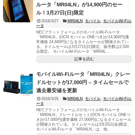
ルータ「MR04LN」が14,900円のセー
ル！3月27日(日)限定
2016/3/27
MR04LN
,
モバイル
,
モバイルWi-Fiル
ータ
NECプラットフォームズのモバイルWi-Fiルータ
「MR04LN」(OCN モバイル ONEつき)が14,900円(通
常価格 24,840円)になるタイムセールが開催されてい
る。タイムセールは3月27日(日)限定、販売数は2,500
台限定。 モバイルWi-Fiルータ「MR04L...
記事を読む
モバイルWi-Fiルータ「MR04LN」クレー
ドルセットが17,000円 – タイムセールで
過去最安値を更新
2016/3/25
MR04LN
,
モバイル
,
モバイルWi-Fiル
ータ
NECプラットフォームズのモバイルWi-Fiルータ
「MR04LN」クレードルセット(OCN モバイル ONEつ
き)が17,000円(通常価格 27,000円)になるタイムセール
が開催されている。タイムセールは3月25日(金)限定。
モバイルWi-Fiルータ「MR04LN」は、他...