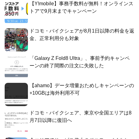
【Y!mobile】事務手数料が無料！オンラインス
トアで9月末までキャンペーン
ドコモ・バイクシェアが8月1日以降の料金を返
金、正常利用分も対象
「Galaxy Z Fold8 Ultra」、事前予約キャンペ
ーンの終了間際の注文に失敗した
【ahamo】データ増量おためしキャンペーンの
+10GBは海外利用不可
ドコモ・バイクシェア、東京や全国エリアは8
月7日以降に復旧へ