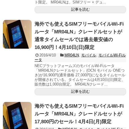
ト限定。 MR04LNは、SIMフリー × デュ...
記事を読む
海外でも使えるSIMフリーモバイルWi-Fi
ルータ「MR04LN」クレードルセットが
通常タイムセールでは過去最安値の
16,900円！4月10日(日)限定
2016/4/10
MR04LN
,
モバイル
,
モバイルWi-Fiル
ータ
NECプラットフォームズのモバイルWi-Fiルータ
「MR04LNクレードルセット」(OCN モバイル ONEつ
き)が16,900円(通常価格 27,000円)になるタイムセール
が開催されている。タイムセールは4月10日(日)限定、
販売数は1,000台限定。 MR04LNクレード...
記事を読む
海外でも使えるSIMフリーモバイルWi-Fi
ルータ「MR04LN」クレードルセットが
17,800円のセール！4月4日(月)限定