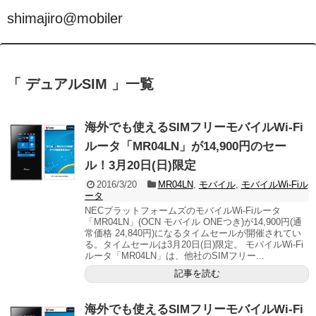
shimajiro@mobiler
「 デュアルSIM 」一覧
海外でも使えるSIMフリーモバイルWi-Fi
ルータ「MR04LN」が14,900円のセー
ル！3月20日(日)限定
2016/3/20
MR04LN
,
モバイル
,
モバイルWi-Fiル
ータ
NECプラットフォームズのモバイルWi-Fiルータ
「MR04LN」(OCN モバイル ONEつき)が14,900円(通
常価格 24,840円)になるタイムセールが開催されてい
る。タイムセールは3月20日(日)限定。 モバイルWi-Fi
ルータ「MR04LN」は、他社のSIMフリー...
記事を読む
海外でも使えるSIMフリーモバイルWi-Fi