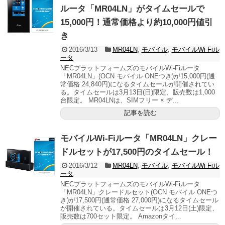
ルータ「MR04LN」がタイムセールで
15,000円！通常価格より約10,000円値引
き
2016/3/13
MR04LN
,
モバイル
,
モバイルWi-Fiル
ータ
NECプラットフォームズのモバイルWi-Fiルータ
「MR04LN」(OCN モバイル ONEつき)が15,000円(通
常価格 24,840円)になるタイムセールが開催されてい
る。タイムセールは3月13日(日)限定、販売数は1,000
台限定。 MR04LNは、SIMフリー × デ...
記事を読む
モバイルWi-Fiルータ「MR04LN」クレー
ドルセットが17,500円のタイムセール！
2016/3/12
MR04LN
,
モバイル
,
モバイルWi-Fiル
ータ
NECプラットフォームズのモバイルWi-Fiルータ
「MR04LN」クレードルセット(OCN モバイル ONEつ
き)が17,500円(通常価格 27,000円)になるタイムセール
が開催されている。タイムセールは3月12日(土)限定、
販売数は700セット限定。 Amazonタイ...