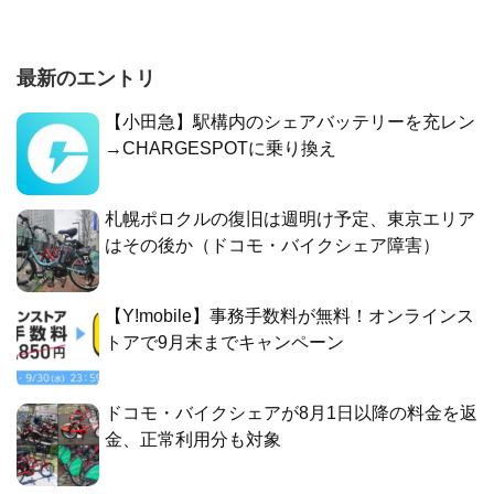
最新のエントリ
【小田急】駅構内のシェアバッテリーを充レン
→CHARGESPOTに乗り換え
札幌ポロクルの復旧は週明け予定、東京エリア
はその後か（ドコモ・バイクシェア障害）
【Y!mobile】事務手数料が無料！オンラインス
トアで9月末までキャンペーン
ドコモ・バイクシェアが8月1日以降の料金を返
金、正常利用分も対象