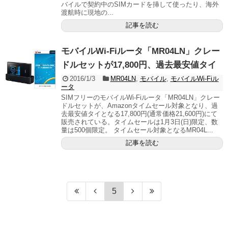
バイルで契約中のSIMカードを挿して使ったり、海外
渡航時に現地の...
記事を読む
モバイルWi-Fiルータ「MR04LN」クレー
ドルセットが17,800円、過去最安値タイ
2016/1/3
MR04LN
,
モバイル
,
モバイルWi-Fiル
ータ
SIMフリーのモバイルWi-Fiルータ「MR04LN」クレー
ドルセットが、Amazonタイムセール対象となり、過
去最安値タイとなる17,800円(通常価格21,600円)にて
販売されている。タイムセールは1月3日(日)限定、数
量は500個限定。 タイムセール対象となるMR04L...
記事を読む
5